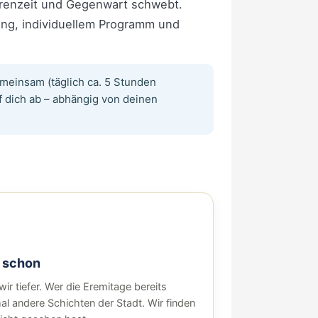
arenzeit und Gegenwart schwebt.
ung, individuellem Programm und
meinsam (täglich ca. 5 Stunden
f dich ab – abhängig von deinen
 schon
r tiefer. Wer die Eremitage bereits
al andere Schichten der Stadt. Wir finden