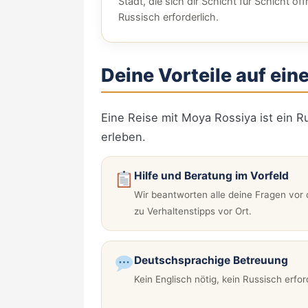
Stadt, die sich dir Schicht für Schicht öff
Russisch erforderlich.
Deine Vorteile auf eine
Eine Reise mit Moya Rossiya ist ein 
erleben.
Hilfe und Beratung im Vorfeld
Wir beantworten alle deine Fragen vor d
zu Verhaltenstipps vor Ort.
Deutschsprachige Betreuung
Kein Englisch nötig, kein Russisch erfor