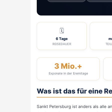
🗓
6 Tage
m
REISEDAUER
TEI
3 Mio.+
Exponate in der Eremitage
Was ist das für eine R
Sankt Petersburg ist anders als alle 