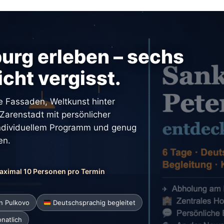
urg erleben – sechs
icht vergisst.
e Fassaden, Weltkunst hinter
arenstadt mit persönlicher
individuellem Programm und genug
en.
ximal 10 Personen pro Termin
n Pulkovo
Deutschsprachig begleitet
natlich