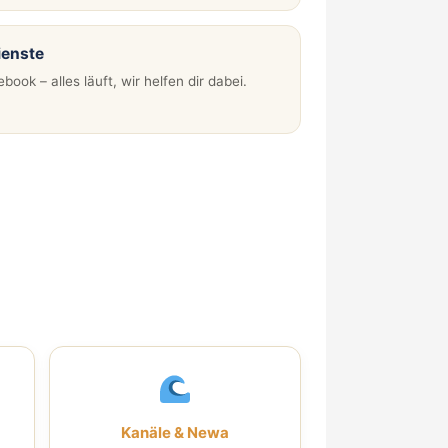
ienste
ok – alles läuft, wir helfen dir dabei.
Kanäle & Newa