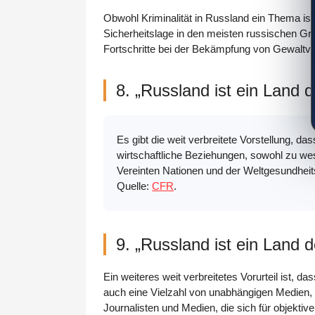
Obwohl Kriminalität in Russland ein Thema ist, 
Sicherheitslage in den meisten russischen Gro
Fortschritte bei der Bekämpfung von Gewaltver
8. „Russland ist ein Land d
Es gibt die weit verbreitete Vorstellung, da
wirtschaftliche Beziehungen, sowohl zu west
Vereinten Nationen und der Weltgesundheits
Quelle:
CFR
.
9. „Russland ist ein Land 
Ein weiteres weit verbreitetes Vorurteil ist, 
auch eine Vielzahl von unabhängigen Medien, di
Journalisten und Medien, die sich für objektiv