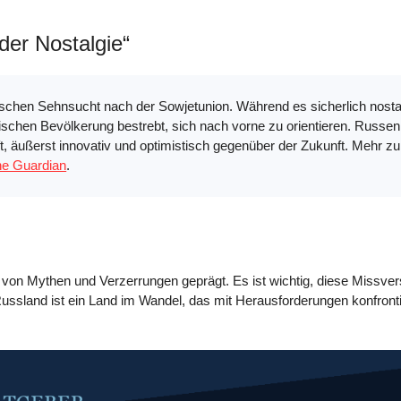
der Nostalgie“
ischen Sehnsucht nach der Sowjetunion. Während es sicherlich nostal
ssischen Bevölkerung bestrebt, sich nach vorne zu orientieren. Russen
 äußerst innovativ und optimistisch gegenüber der Zukunft. Mehr zu 
he Guardian
.
von Mythen und Verzerrungen geprägt. Es ist wichtig, diese Missve
 Russland ist ein Land im Wandel, das mit Herausforderungen konfronti