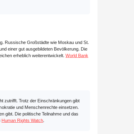
.
rung. Russische Großstädte wie Moskau und St.
und einer gut ausgebildeten Bevölkerung. Die
eichen erheblich weiterentwickelt.
World Bank
t zutrifft. Trotz der Einschränkungen gibt
emokratie und Menschenrechte einsetzen.
en gibt. Die politische Teilnahme und das
i
Human Rights Watch
.