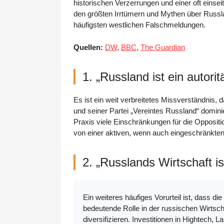
historischen Verzerrungen und einer oft einsei
den größten Irrtümern und Mythen über Russlan
häufigsten westlichen Falschmeldungen.
Quellen:
DW
,
BBC
,
The Guardian
1. „Russland ist ein autorit
Es ist ein weit verbreitetes Missverständnis, 
und seiner Partei „Vereintes Russland“ dominie
Praxis viele Einschränkungen für die Oppositio
von einer aktiven, wenn auch eingeschränkten
2. „Russlands Wirtschaft i
Ein weiteres häufiges Vorurteil ist, dass d
bedeutende Rolle in der russischen Wirtsch
diversifizieren. Investitionen in Hightech, 