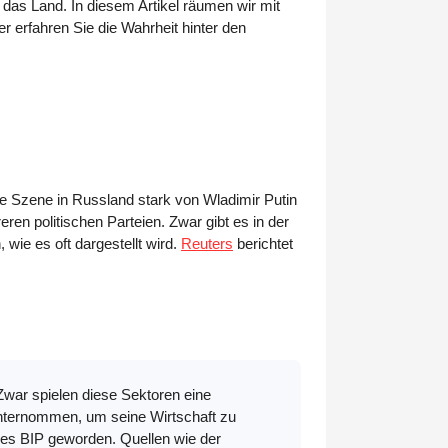
r das Land. In diesem Artikel räumen wir mit
r erfahren Sie die Wahrheit hinter den
che Szene in Russland stark von Wladimir Putin
ren politischen Parteien. Zwar gibt es in der
 wie es oft dargestellt wird.
Reuters
berichtet
 Zwar spielen diese Sektoren eine
 unternommen, um seine Wirtschaft zu
l des BIP geworden. Quellen wie der