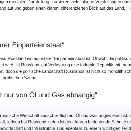
tigen medialen Darstellung, kursieren viele falsche Vorstellungen übe
d auf und geben einen klaren, differenzierten Blick auf das Land. Hie
ärer Einparteienstaat“
dass Russland ein autoritärer Einparteienstaat ist. Obwohl die politis
rt wird, ist Russland laut Verfassung eine föderale Republik mit mehre
n, doch die politische Landschaft Russlands ist nicht so monolithisch,
, politischen Szene.
st nur von Öl und Gas abhängig“
ie russische Wirtschaft ausschließlich auf Öl und Gas angewiesen ist.
aft, jedoch hat Russland in den letzten Jahren bedeutende Schritte
Landwirtschaft und Infrastruktur sind ebenfalls zu einem wichtigen Tei