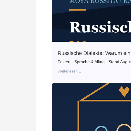
Russische Dialekte: Warum ein 
Fakten · Sprache & Alltag · Stand Augu
Weiterlesen…