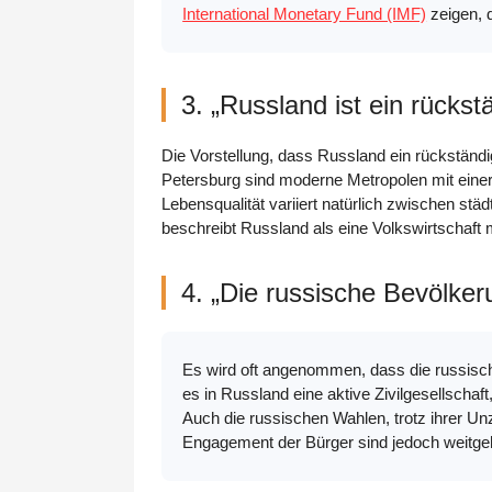
International Monetary Fund (IMF)
zeigen, 
3. „Russland ist ein rücks
Die Vorstellung, dass Russland ein rückständi
Petersburg sind moderne Metropolen mit einer 
Lebensqualität variiert natürlich zwischen stä
beschreibt Russland als eine Volkswirtschaft
4. „Die russische Bevölkeru
Es wird oft angenommen, dass die russische 
es in Russland eine aktive Zivilgesellsch
Auch die russischen Wahlen, trotz ihrer Unz
Engagement der Bürger sind jedoch weitgeh