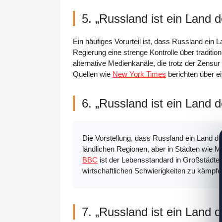
5. „Russland ist ein Land 
Ein häufiges Vorurteil ist, dass Russland ein
Regierung eine strenge Kontrolle über traditi
alternative Medienkanäle, die trotz der Zensur
Quellen wie
New York Times
berichten über e
6. „Russland ist ein Land 
Die Vorstellung, dass Russland ein Land de
ländlichen Regionen, aber in Städten wie M
BBC
ist der Lebensstandard in Großstädte
wirtschaftlichen Schwierigkeiten zu kämpf
7. „Russland ist ein Land d