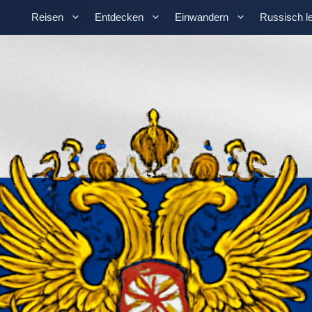
Reisen
Entdecken
Einwandern
Russisch l