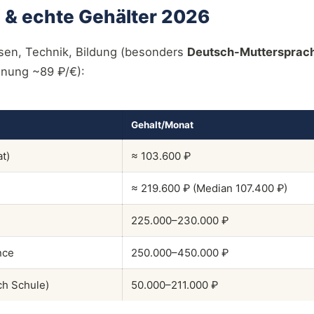
 & echte Gehälter 2026
esen, Technik, Bildung (besonders
Deutsch-Muttersprach
hnung ~89 ₽/€):
Gehalt/Monat
t)
≈ 103.600 ₽
≈ 219.600 ₽ (Median 107.400 ₽)
225.000–230.000 ₽
nce
250.000–450.000 ₽
ch Schule)
50.000–211.000 ₽