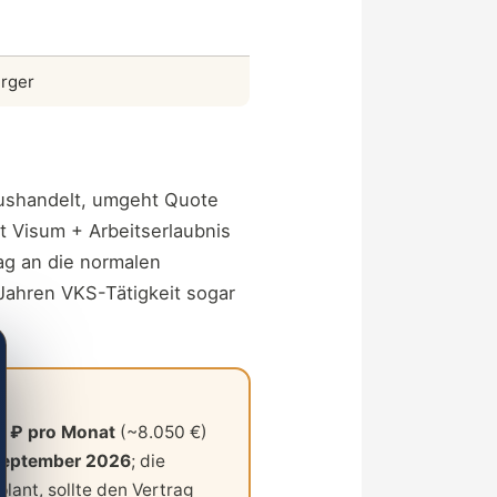
ürger
shandelt, umgeht Quote
t Visum + Arbeitserlaubnis
Tag an die normalen
 Jahren VKS-Tätigkeit sogar
0 ₽ pro Monat
(~8.050 €)
September 2026
; die
lant, sollte den Vertrag