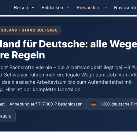
Reisen
Entdecken
Einwandern
Russisch l
USSLAND · STAND JULI 2026
land für Deutsche: alle Wege
are Regeln
ht Fachkräfte wie nie – die Arbeitslosigkeit liegt bei ~3 %.
nd Schweizer führen mehrere legale Wege zum Job: vom VK
 das klassische Arbeitsvisum bis zum Aufenthaltstitel mit
. Hier ist der komplette Überblick.
at – Anhebung auf 717.000 ₽ beschlossen
~1.600 deutsche Fir
.480 €