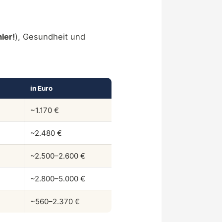
ler!
), Gesundheit und
in Euro
~1.170 €
~2.480 €
~2.500–2.600 €
~2.800–5.000 €
~560–2.370 €