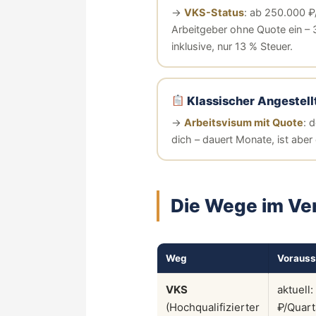
→
VKS-Status
: ab 250.000 ₽/
Arbeitgeber ohne Quote ein – 
inklusive, nur 13 % Steuer.
Klassischer Angestel
→
Arbeitsvisum mit Quote
: 
dich – dauert Monate, ist abe
Die Wege im Ve
Weg
Vorauss
VKS
aktuell
(Hochqualifizierter
₽/Quart