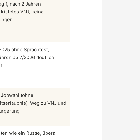
ag 1, nach 2 Jahren
fristetes VNJ, keine
ungen
 2025 ohne Sprachtest;
hren ab 7/2026 deutlich
r
e Jobwahl (ohne
itserlaubnis), Weg zu VNJ und
ürgerung
iten wie ein Russe, überall