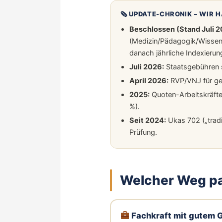
🗞 UPDATE-CHRONIK – WIR H
Beschlossen (Stand Juli 2
(Medizin/Pädagogik/Wissens
danach jährliche Indexierun
Juli 2026:
Staatsgebühren s
April 2026:
RVP/VNJ für gef
2025:
Quoten-Arbeitskräfte
%).
Seit 2024:
Ukas 702 („tradi
Prüfung.
Welcher Weg pa
Fachkraft mit gutem 