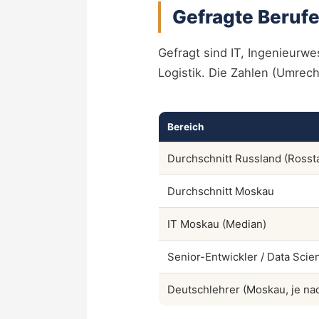
Gefragte Berufe
Gefragt sind IT, Ingenieurw
Logistik. Die Zahlen (Umrec
Bereich
Durchschnitt Russland (Rossta
Durchschnitt Moskau
IT Moskau (Median)
Senior-Entwickler / Data Scie
Deutschlehrer (Moskau, je na