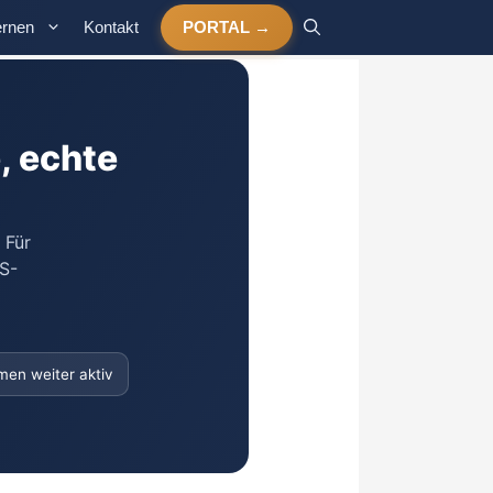
ernen
Kontakt
PORTAL
, echte
 Für
S-
men weiter aktiv