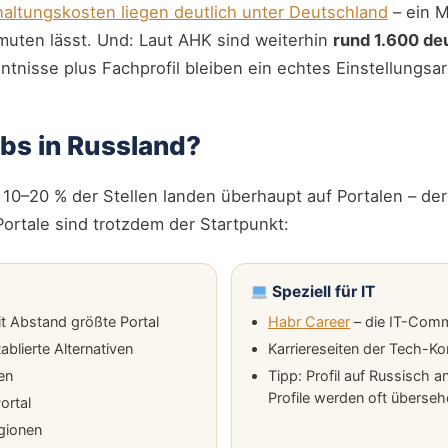
altungskosten liegen deutlich unter Deutschland
– ein M
rmuten lässt. Und: Laut AHK sind weiterhin
rund 1.600 d
ntnisse plus Fachprofil bleiben ein echtes Einstellungsa
obs in Russland?
10–20 % der Stellen landen überhaupt auf Portalen – der
ortale sind trotzdem der Startpunkt:
Speziell für IT
t Abstand größte Portal
Habr Career
– die IT-Com
ablierte Alternativen
Karriereseiten der Tech-Ko
en
Tipp: Profil auf Russisch 
Profile werden oft überse
ortal
egionen