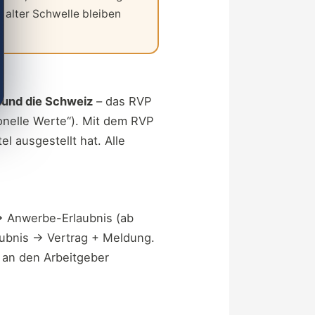
 alter Schwelle bleiben
 und die Schweiz
– das RVP
ionelle Werte“). Mit dem RVP
el ausgestellt hat. Alle
→ Anwerbe-Erlaubnis (ab
aubnis → Vertrag + Meldung.
t an den Arbeitgeber