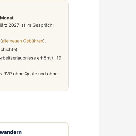
/Monat
März 2027 ist im Gespräch;
(
alle neuen Gebühren
).
chichte).
rbeitserlaubnisse erhöht (+19
das RVP ohne Quote und ohne
uswandern