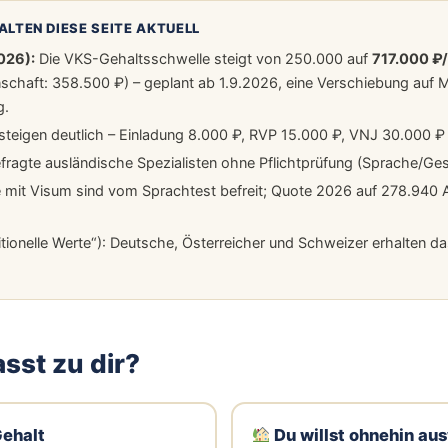
ALTEN DIESE SEITE AKTUELL
026):
Die VKS-Gehaltsschwelle steigt von 250.000 auf
717.000 ₽
chaft: 358.500 ₽) – geplant ab 1.9.2026, eine Verschiebung auf 
g.
teigen deutlich – Einladung 8.000 ₽, RVP 15.000 ₽, VNJ 30.000 ₽ 
ragte ausländische Spezialisten ohne Pflichtprüfung (Sprache/Ges
 mit Visum sind vom Sprachtest befreit; Quote 2026 auf 278.940 A
tionelle Werte“): Deutsche, Österreicher und Schweizer erhalten 
sst zu dir?
Gehalt
Du willst ohnehin a