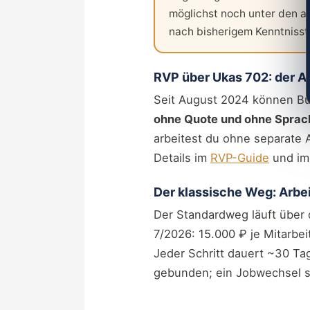
möglichst noch unter den a
nach bisherigem Kenntnissta
RVP über Ukas 702: der 
Seit August 2024 können Bü
ohne Quote und ohne Sprac
arbeitest du ohne separate Ar
Details im
RVP-Guide
und i
Der klassische Weg: Arbe
Der Standardweg läuft über
7/2026: 15.000 ₽ je Mitarbe
Jeder Schritt dauert ~30 Ta
gebunden; ein Jobwechsel s