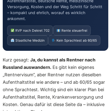
Aufenthaltstitel, deutsche Rente, medizinische
Versorgung, Kosten und der Weg Schritt für Schritt
– kompakt und ehrlich, worauf es wirklich
ankommt.
RVP nach Dekret 702
Rente steuerfrei
Staatliche Medizin
Kein Sprachtest ab 60/65
Kurz gesagt:
Ja, du kannst als Rentner nach
Russland auswandern.
Es gibt kein eigenes
„Rentnervisum“, aber Rentner nutzen dieselben
Aufenthaltstitel wie andere – und ab 60/65 sogar
ohne Sprachtest. Wichtig sind ein klarer Plan bei
Aufenthaltstitel, Rente, Krankenversorgung und
Kosten. Genau dafür ist diese Seite da – inklusive