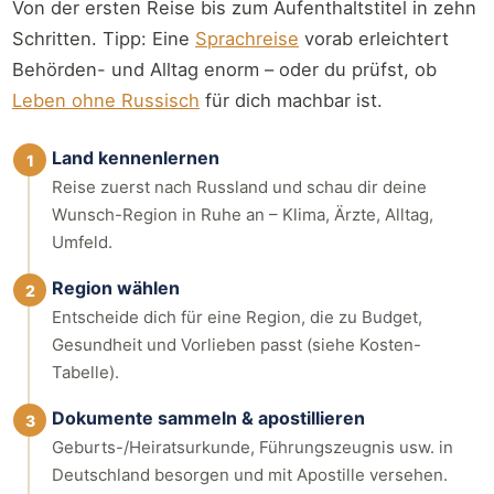
Von der ersten Reise bis zum Aufenthaltstitel in zehn
Schritten. Tipp: Eine
Sprachreise
vorab erleichtert
Behörden- und Alltag enorm – oder du prüfst, ob
Leben ohne Russisch
für dich machbar ist.
Land kennenlernen
1
Reise zuerst nach Russland und schau dir deine
Wunsch-Region in Ruhe an – Klima, Ärzte, Alltag,
Umfeld.
Region wählen
2
Entscheide dich für eine Region, die zu Budget,
Gesundheit und Vorlieben passt (siehe Kosten-
Tabelle).
Dokumente sammeln & apostillieren
3
Geburts-/Heiratsurkunde, Führungszeugnis usw. in
Deutschland besorgen und mit Apostille versehen.