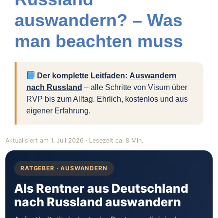
auswandern? – Was
man beachten muss
Der komplette Leitfaden:
Auswandern
nach Russland
– alle Schritte von Visum über
RVP bis zum Alltag. Ehrlich, kostenlos und aus
eigener Erfahrung.
Aktualisiert am 1. Juli 2026 · Lesezeit ca. 8 Min.
RATGEBER · AUSWANDERN
Als Rentner aus Deutschland
nach Russland auswandern