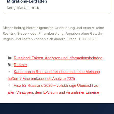
Migrations-Leitfaden
Der große Überblick
Dieser Beitrag bietet allgemeine Orientierung und ersetzt keine
Rechts-, Steuer- oder Finanzberatung. Angaben ohne Gewähr;
Regeln und Kosten können sich ändern. Stand: 1. Juli 2026.
Kategorien
Russland: Fakten, Analysen und Informationsbeiträge
Schlagwörter
Rentner
Kann man in Russland frei leben und seine Meinung
äußern? Eine umfassende Analyse 2025
Visa für Russland 2026 – vollständige Übersicht zu
allen Visatypen, dem E-Visum und visumfreier Einreise