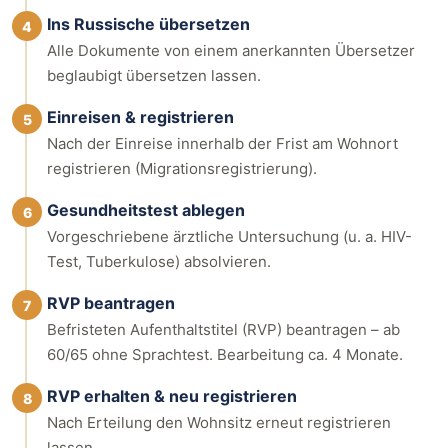
Ins Russische übersetzen
4
Alle Dokumente von einem anerkannten Übersetzer
beglaubigt übersetzen lassen.
Einreisen & registrieren
5
Nach der Einreise innerhalb der Frist am Wohnort
registrieren (Migrationsregistrierung).
Gesundheitstest ablegen
6
Vorgeschriebene ärztliche Untersuchung (u. a. HIV-
Test, Tuberkulose) absolvieren.
RVP beantragen
7
Befristeten Aufenthaltstitel (RVP) beantragen – ab
60/65 ohne Sprachtest. Bearbeitung ca. 4 Monate.
RVP erhalten & neu registrieren
8
Nach Erteilung den Wohnsitz erneut registrieren
lassen.