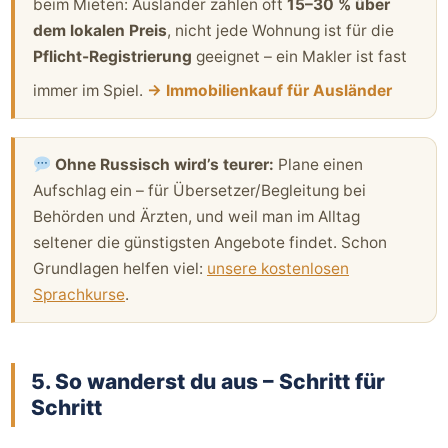
beim Mieten: Ausländer zahlen oft
15–30 % über
dem lokalen Preis
, nicht jede Wohnung ist für die
Pflicht-Registrierung
geeignet – ein Makler ist fast
immer im Spiel.
→ Immobilienkauf für Ausländer
Ohne Russisch wird’s teurer:
Plane einen
Aufschlag ein – für Übersetzer/Begleitung bei
Behörden und Ärzten, und weil man im Alltag
seltener die günstigsten Angebote findet. Schon
Grundlagen helfen viel:
unsere kostenlosen
Sprachkurse
.
5. So wanderst du aus – Schritt für
Schritt