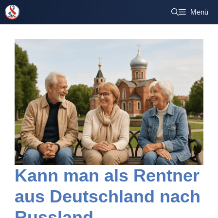
Zum
Menü
Inhalt
springen
Kann man als Rentner
aus Deutschland nach
Russland