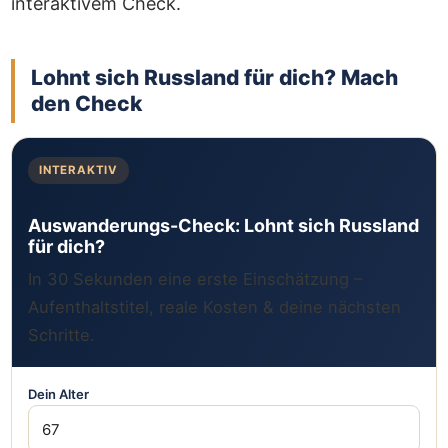
interaktivem Check.
Lohnt sich Russland für dich? Mach
den Check
INTERAKTIV
Auswanderungs-Check: Lohnt sich Russland
für dich?
In 30 Sekunden eine erste Einschätzung –
Aufenthaltstitel, reale Kosten & deine nächsten
Schritte.
Dein Alter