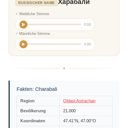
Харабали
RUSSISCHER NAME
♀ Weibliche Stimme
0:00
♂ Männliche Stimme
0:00
Fakten: Charabali
Region
Oblast Astrachan
Bevölkerung
21.000
Koordinaten
47.41°N, 47.00°O