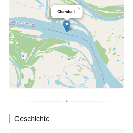
×
Charabali
Geschichte