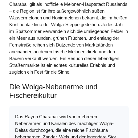
Charabali gilt als inoffizielle Melonen-Hauptstadt Russlands
– die Region ist für ihre außergewöhnlich süßen
Wassermelonen und Honigmelonen bekannt, die im heißen
Kontinentalklima der Wolga-Steppe gedeihen. Jedes Jahr
im Spätsommer verwandeln sich die umliegenden Felder in
ein Meer aus runden, grünen Früchten, und entlang der
Fernstraße reihen sich Dutzende von Marktständen
aneinander, an denen frische Melonen direkt von den
Bauern verkauft werden. Ein Besuch dieser lebendigen
Straßenmärkte ist ein echtes kulturelles Erlebnis und
zugleich ein Fest für die Sinne.
Die Wolga-Nebenarme und
Fischereikultur
Das Rayon Charabali wird von mehreren
Nebenarmen und Kanälen des mächtigen Wolga-
Deltas durchzogen, die eine reiche Fischfauna
beherbergen. Zander, Wels und der legendäre Stör