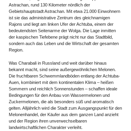
Astrachan, rund 130 Kilometer nördlich der
Gebietshauptstadt Astrachan. Mit etwa 21.000 Einwohnern
ist sie das administrative Zentrum des gleichnamigen
Rajons und liegt am linken Ufer der Achtuba, einem der
bedeutendsten Seitenarme der Wolga. Die Lage inmitten
der kaspischen Tiefebene prägt nicht nur das Stadtbild,
sondern auch das Leben und die Wirtschaft der gesamten
Region.
Was Charabali in Russland und weit darüber hinaus
bekannt macht, sind seine außergewöhnlichen Melonen.
Die fruchtbaren Schwemmlandböden entlang der Achtuba-
Auen, kombiniert mit dem kontinentalen Klima – heißen
Sommern und reichlich Sonnenstunden – schaffen ideale
Bedingungen für den Anbau von Wassermelonen und
Zuckermelonen, die als besonders süß und aromatisch
gelten. Alljährlich wird die Stadt zum Ausgangspunkt für den
Melonenhandel, der Käufer aus dem ganzen Land anzieht
und der Region ihren unverwechselbaren
landwirtschaftlichen Charakter verleiht.