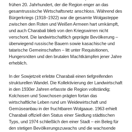
frühen 20. Jahrhundert, der die Region enger an das
gesamtrussische Wirtschaftsnetz anschloss. Während des
Bürgerkriegs (1918–1922) war die gesamte Wolgasteppe
zwischen den Roten und Weißen Armeen hart umkämpft,
und auch Charabali blieb von den Kriegswirren nicht
verschont. Die landwirtschaftlich geprägte Bevölkerung –
überwiegend russische Bauern sowie kasachische und
tatarische Gemeinschaften – litt unter Requisitionen,
Hungersnöten und den brutalen Machtkämpfen jener Jahre
erheblich.
In der Sowjetzeit erlebte Charabali einen tiefgreifenden
strukturellen Wandel. Die Kollektivierung der Landwirtschaft
in den 1930er Jahren erfasste die Region vollständig;
Kolchosen und Sowchosen prägten fortan das
wirtschaftliche Leben rund um Weidewirtschaft und
Gemüseanbau in der fruchtbaren Wolgaaue. 1963 erhielt
Charabali offiziell den Status einer Siedlung städtischen
Typs, und 1974 schließlich den einer Stadt – ein Beleg für
den stetigen Bevölkerungszuwachs und die wachsende