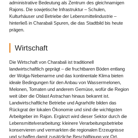
administrative Bedeutung als Zentrum des gleichnamigen
Rajons. Die sowjetische Infrastruktur – Schulen,
Kulturhäuser und Betriebe der Lebensmittelindustrie –
hinterließ in Charabali Spuren, die das Stadtbild bis heute
prägen.
Wirtschaft
Die Wirtschaft von Charabali ist traditionell
landwirtschaftlich geprägt – die fruchtbaren Böden entlang
der Wolga-Nebenarme und das kontinentale Klima bieten
ideale Bedingungen für den Anbau von Wassermelonen,
Melonen, Tomaten und anderem Gemüse, wofür die Region
weit über die Oblast Astrachan hinaus bekannt ist.
Landwirtschaftliche Betriebe und Agrarhöfe bilden das
Rückgrat der lokalen Ökonomie und sind die wichtigsten
Arbeitgeber im Rajon. Ergänzt wird dieser Sektor durch die
Lebensmittelverarbeitung: kleinere Verarbeitungsbetriebe
konservieren und vermarkten die regionalen Erzeugnisse
und schaffen damit zusätzliche Beschäftigung vor Ort.