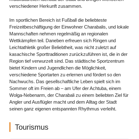
verschiedener Herkunft zusammen.
Im sportlichen Bereich ist Fußball die beliebteste
Freizeitbeschäftigung der Einwohner Charabalis, und lokale
Mannschaften nehmen regelmäßig an regionalen
Wettkämpfen teil. Daneben erfreuen sich Ringen und
Leichtathletik großer Beliebtheit, was nicht zuletzt auf
kasachische Sporttraditionen zurückzuführen ist, die in der
Region tief verwurzelt sind. Das städtische Sportzentrum
bietet Kindern und Jugendlichen die Möglichkeit,
verschiedene Sportarten zu erlernen und fördert so den
Nachwuchs. Das gesellschaftliche Leben spielt sich im
Sommer oft im Freien ab – am Ufer der Achtuba, einem
Wolga-Nebenarm, der Charabali zu einem beliebten Ziel für
Angler und Ausflügler macht und dem Alltag der Stadt
seinen ganz eigenen entspannten Rhythmus verleiht.
Tourismus