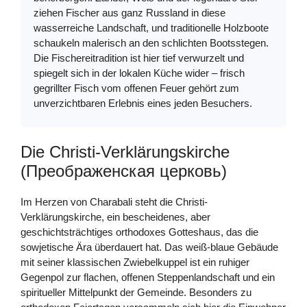
ziehen Fischer aus ganz Russland in diese
wasserreiche Landschaft, und traditionelle Holzboote
schaukeln malerisch an den schlichten Bootsstegen.
Die Fischereitradition ist hier tief verwurzelt und
spiegelt sich in der lokalen Küche wider – frisch
gegrillter Fisch vom offenen Feuer gehört zum
unverzichtbaren Erlebnis eines jeden Besuchers.
Die Christi-Verklärungskirche
(Преображенская церковь)
Im Herzen von Charabali steht die Christi-
Verklärungskirche, ein bescheidenes, aber
geschichtsträchtiges orthodoxes Gotteshaus, das die
sowjetische Ära überdauert hat. Das weiß-blaue Gebäude
mit seiner klassischen Zwiebelkuppel ist ein ruhiger
Gegenpol zur flachen, offenen Steppenlandschaft und ein
spiritueller Mittelpunkt der Gemeinde. Besonders zu