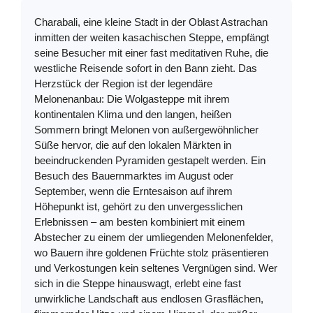
Charabali, eine kleine Stadt in der Oblast Astrachan
inmitten der weiten kasachischen Steppe, empfängt
seine Besucher mit einer fast meditativen Ruhe, die
westliche Reisende sofort in den Bann zieht. Das
Herzstück der Region ist der legendäre
Melonenanbau: Die Wolgasteppe mit ihrem
kontinentalen Klima und den langen, heißen
Sommern bringt Melonen von außergewöhnlicher
Süße hervor, die auf den lokalen Märkten in
beeindruckenden Pyramiden gestapelt werden. Ein
Besuch des Bauernmarktes im August oder
September, wenn die Erntesaison auf ihrem
Höhepunkt ist, gehört zu den unvergesslichen
Erlebnissen – am besten kombiniert mit einem
Abstecher zu einem der umliegenden Melonenfelder,
wo Bauern ihre goldenen Früchte stolz präsentieren
und Verkostungen kein seltenes Vergnügen sind. Wer
sich in die Steppe hinauswagt, erlebt eine fast
unwirkliche Landschaft aus endlosen Grasflächen,