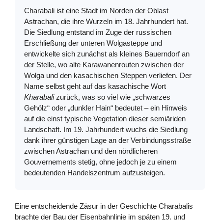
Charabali ist eine Stadt im Norden der Oblast
Astrachan, die ihre Wurzeln im 18. Jahrhundert hat.
Die Siedlung entstand im Zuge der russischen
Erschließung der unteren Wolgasteppe und
entwickelte sich zunächst als kleines Bauerndorf an
der Stelle, wo alte Karawanenrouten zwischen der
Wolga und den kasachischen Steppen verliefen. Der
Name selbst geht auf das kasachische Wort
Kharabali
zurück, was so viel wie „schwarzes
Gehölz“ oder „dunkler Hain“ bedeutet – ein Hinweis
auf die einst typische Vegetation dieser semiäriden
Landschaft. Im 19. Jahrhundert wuchs die Siedlung
dank ihrer günstigen Lage an der Verbindungsstraße
zwischen Astrachan und den nördlicheren
Gouvernements stetig, ohne jedoch je zu einem
bedeutenden Handelszentrum aufzusteigen.
Eine entscheidende Zäsur in der Geschichte Charabalis
brachte der Bau der Eisenbahnlinie im späten 19. und