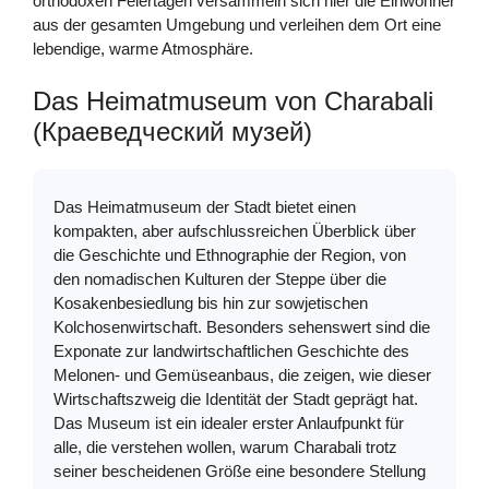
orthodoxen Feiertagen versammeln sich hier die Einwohner
aus der gesamten Umgebung und verleihen dem Ort eine
lebendige, warme Atmosphäre.
Das Heimatmuseum von Charabali
(Краеведческий музей)
Das Heimatmuseum der Stadt bietet einen
kompakten, aber aufschlussreichen Überblick über
die Geschichte und Ethnographie der Region, von
den nomadischen Kulturen der Steppe über die
Kosakenbesiedlung bis hin zur sowjetischen
Kolchosenwirtschaft. Besonders sehenswert sind die
Exponate zur landwirtschaftlichen Geschichte des
Melonen- und Gemüseanbaus, die zeigen, wie dieser
Wirtschaftszweig die Identität der Stadt geprägt hat.
Das Museum ist ein idealer erster Anlaufpunkt für
alle, die verstehen wollen, warum Charabali trotz
seiner bescheidenen Größe eine besondere Stellung