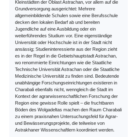
Kleinstädten der Oblast Astrachan, vor allem auf die
Grundversorgung ausgerichtet: Mehrere
allgemeinbildende Schulen sowie eine Berufsschule
decken den lokalen Bedarf ab und bereiten
Jugendliche auf eine Ausbildung oder ein
weiterführendes Studium vor. Eine eigenständige
Universität oder Hochschule ist in der Stadt nicht
ansässig; Studieninteressierte aus der Region zieht
es in der Regel in die Gebietshauptstadt Astrachan,
wo renommierte Einrichtungen wie die Staatliche
Technische Universität Astrachan oder die Staatliche
Medizinische Universität zu finden sind. Bedeutende
unabhängige Forschungseinrichtungen existieren in
Charabali ebenfalls nicht, wenngleich die Stadt im
Kontext der agrarwissenschaftlichen Forschung der
Region eine gewisse Rolle spielt – die fruchtbaren
Böden des Wolgadeltas machen den Raum Charabali
zu einem praxisnahen Untersuchungsfeld für Agrar-
und Bewässerungsprojekte, die teilweise von
Astrakhaner Wissenschaftlern koordiniert werden.