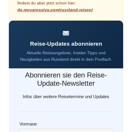
findest du aber jetzt schon hier:
de.moyarossiya.com/russland-reisen/
Reise-Updates abonnieren
Aktuelle Reiseangebote, Insider-Tipps und
Neuigkeiten aus Russland direkt in dein Postfach.
Abonnieren sie den Reise-
Update-Newsletter
Infos über weitere Reisetermine und Updates
Vormane