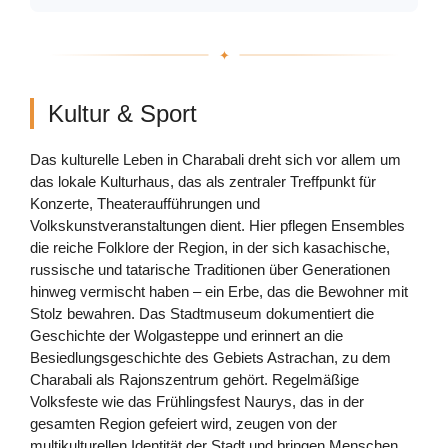
Kultur & Sport
Das kulturelle Leben in Charabali dreht sich vor allem um
das lokale Kulturhaus, das als zentraler Treffpunkt für
Konzerte, Theateraufführungen und
Volkskunstveranstaltungen dient. Hier pflegen Ensembles
die reiche Folklore der Region, in der sich kasachische,
russische und tatarische Traditionen über Generationen
hinweg vermischt haben – ein Erbe, das die Bewohner mit
Stolz bewahren. Das Stadtmuseum dokumentiert die
Geschichte der Wolgasteppe und erinnert an die
Besiedlungsgeschichte des Gebiets Astrachan, zu dem
Charabali als Rajonszentrum gehört. Regelmäßige
Volksfeste wie das Frühlingsfest Naurys, das in der
gesamten Region gefeiert wird, zeugen von der
multikulturellen Identität der Stadt und bringen Menschen