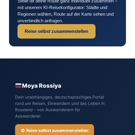
Stelle dir deine Route ganz individuell zusammen –
mit unserem KI-Reisekonfigurator: Städte und
Regionen wählen, Route auf der Karte sehen und
unverbindlich anfragen.
Reise selbst zusammenstellen
Moya Rossiya
Dein unabhängiges, deutschsprachiges Portal
rund um Reisen, Einwandern und das Leben in
Russland – von Auswanderern für
Auswanderer.
Reise selbst zusammenstellen