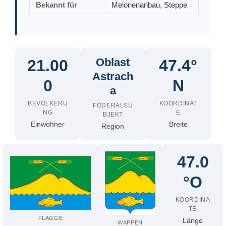
Bekannt für
Melonenanbau, Steppe
Oblast
21.00
47.4°
Astrach
0
N
a
BEVÖLKERU
KOORDINAT
FÖDERALSU
NG
E
BJEKT
Einwohner
Breite
Region
47.0
°O
KOORDINA
TE
FLAGGE
Länge
WAPPEN