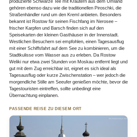
produzierte Schwarze Tee mit Kräutern aus dem Umland
gehören ebenso dazu wie die traditionellen Piroschki, die
Straßenhändler rund um den Kreml anbieten. Besonders
bekannt ist Rostow für seinen Fischfang im Nerosee –
frischer Karpfen und Barsch finden sich auf den
Speisekarten der kleinen Gasthäuser in der Innenstadt.
Westlichen Besuchern sei empfohlen, einen Tagesausflug
mit einer Schiffsfahrt auf dem See zu kombinieren, um die
Stadtkulisse vom Wasser aus zu erleben. Da Rostow
Weliki nur etwa zwei Stunden von Moskau entfernt liegt und
gut mit dem Zug erreichbar ist, eignet es sich ideal als
Tagesausflug oder kurze Zwischenstation – wer jedoch die
morgendliche Stille am Seeufer genießen möchte, bevor die
Tagestouristen eintreffen, sollte unbedingt eine
Übernachtung einplanen.
PASSENDE REISE ZU DIESEM ORT