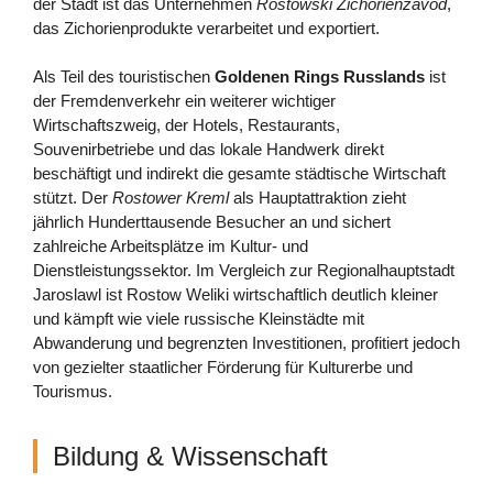
der Stadt ist das Unternehmen
Rostowski Zichorienzavod
,
das Zichorienprodukte verarbeitet und exportiert.
Als Teil des touristischen
Goldenen Rings Russlands
ist
der Fremdenverkehr ein weiterer wichtiger
Wirtschaftszweig, der Hotels, Restaurants,
Souvenirbetriebe und das lokale Handwerk direkt
beschäftigt und indirekt die gesamte städtische Wirtschaft
stützt. Der
Rostower Kreml
als Hauptattraktion zieht
jährlich Hunderttausende Besucher an und sichert
zahlreiche Arbeitsplätze im Kultur- und
Dienstleistungssektor. Im Vergleich zur Regionalhauptstadt
Jaroslawl ist Rostow Weliki wirtschaftlich deutlich kleiner
und kämpft wie viele russische Kleinstädte mit
Abwanderung und begrenzten Investitionen, profitiert jedoch
von gezielter staatlicher Förderung für Kulturerbe und
Tourismus.
Bildung & Wissenschaft