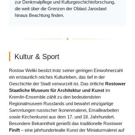
zur Denkmalpflege und Kulturgeschichtsforschung,
die weit über die Grenzen der Oblast Jaroslawl
hinaus Beachtung finden.
Kultur & Sport
Rostow Weliki besitzt trotz seiner geringen Einwohnerzahl
ein erstaunlich reiches Kulturleben, das tief in der
Geschichte der Stadt verwurzelt ist. Das örtliche
Rostower
Staatliche Museum für Architektur und Kunst
im
Kremlin-Ensemble zählt zu den bedeutendsten
Regionalmuseen Russlands und bewahrt einzigartige
Sammlungen russischer Ikonenmalerei, Emaillearbeiten
sowie Kirchenkunst aus dem 17. und 18. Jahrhundert.
Besondere Bekanntheit genießt das traditionelle Rostower
Finift
– eine jahrhundertealte Kunst der Miniaturmalerei auf