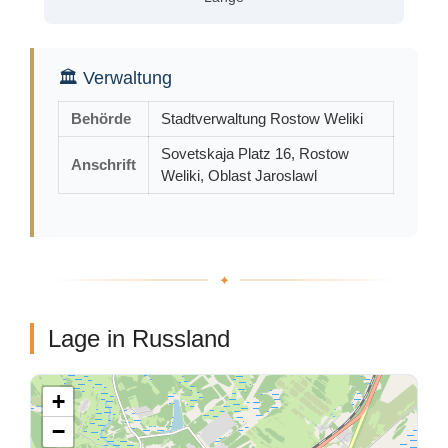
🏛 Verwaltung
Behörde
Stadtverwaltung Rostow Weliki
Sovetskaja Platz 16, Rostow
Anschrift
Weliki, Oblast Jaroslawl
Lage in Russland
+
−