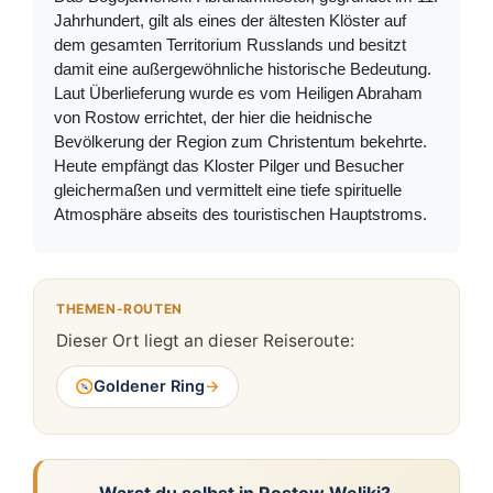
Jahrhundert, gilt als eines der ältesten Klöster auf
dem gesamten Territorium Russlands und besitzt
damit eine außergewöhnliche historische Bedeutung.
Laut Überlieferung wurde es vom Heiligen Abraham
von Rostow errichtet, der hier die heidnische
Bevölkerung der Region zum Christentum bekehrte.
Heute empfängt das Kloster Pilger und Besucher
gleichermaßen und vermittelt eine tiefe spirituelle
Atmosphäre abseits des touristischen Hauptstroms.
THEMEN-ROUTEN
Dieser Ort liegt an dieser Reiseroute:
Goldener Ring
→
Warst du selbst in Rostow Weliki?