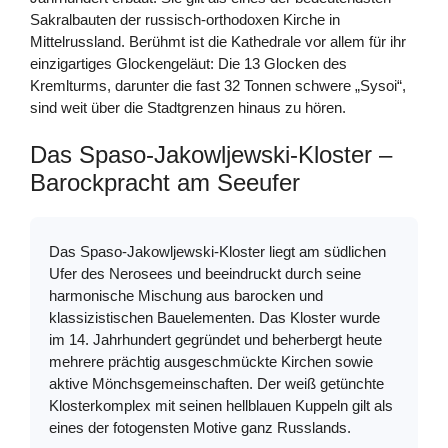
Sakralbauten der russisch-orthodoxen Kirche in
Mittelrussland. Berühmt ist die Kathedrale vor allem für ihr
einzigartiges Glockengeläut: Die 13 Glocken des
Kremlturms, darunter die fast 32 Tonnen schwere „Sysoi“,
sind weit über die Stadtgrenzen hinaus zu hören.
Das Spaso-Jakowljewski-Kloster –
Barockpracht am Seeufer
Das Spaso-Jakowljewski-Kloster liegt am südlichen
Ufer des Nerosees und beeindruckt durch seine
harmonische Mischung aus barocken und
klassizistischen Bauelementen. Das Kloster wurde
im 14. Jahrhundert gegründet und beherbergt heute
mehrere prächtig ausgeschmückte Kirchen sowie
aktive Mönchsgemeinschaften. Der weiß getünchte
Klosterkomplex mit seinen hellblauen Kuppeln gilt als
eines der fotogensten Motive ganz Russlands.