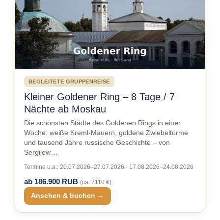
BEGLEITETE GRUPPENREISE
Kleiner Goldener Ring – 8 Tage / 7
Nächte ab Moskau
Die schönsten Städte des Goldenen Rings in einer
Woche: weiße Kreml-Mauern, goldene Zwiebeltürme
und tausend Jahre russische Geschichte – von
Sergijew…
Termine u.a.: 20.07.2026–27.07.2026 · 17.08.2026–24.08.2026
ab 186.900 RUB
(ca. 2110 €)
Ansehen & buchen →