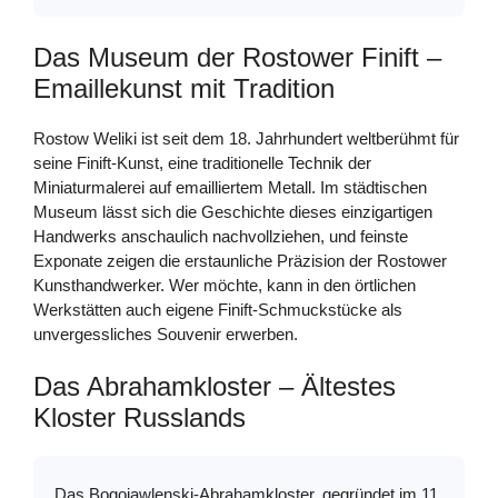
Das Museum der Rostower Finift –
Emaillekunst mit Tradition
Rostow Weliki ist seit dem 18. Jahrhundert weltberühmt für
seine Finift-Kunst, eine traditionelle Technik der
Miniaturmalerei auf emailliertem Metall. Im städtischen
Museum lässt sich die Geschichte dieses einzigartigen
Handwerks anschaulich nachvollziehen, und feinste
Exponate zeigen die erstaunliche Präzision der Rostower
Kunsthandwerker. Wer möchte, kann in den örtlichen
Werkstätten auch eigene Finift-Schmuckstücke als
unvergessliches Souvenir erwerben.
Das Abrahamkloster – Ältestes
Kloster Russlands
Das Bogojawlenski-Abrahamkloster, gegründet im 11.