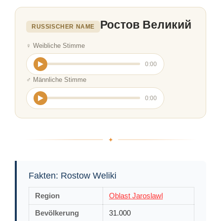
Ростов Великий
RUSSISCHER NAME
♀ Weibliche Stimme
0:00
♂ Männliche Stimme
0:00
Fakten: Rostow Weliki
Region
Oblast Jaroslawl
Bevölkerung
31.000