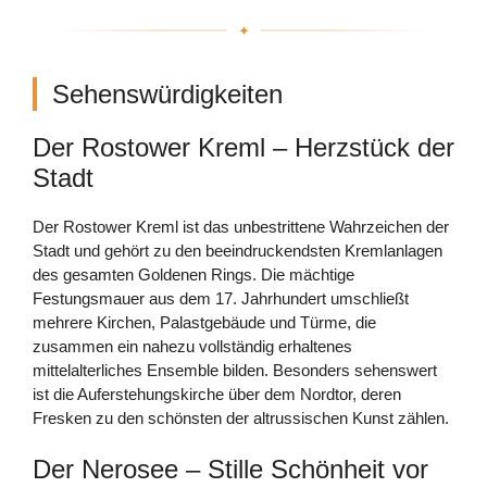
Sehenswürdigkeiten
Der Rostower Kreml – Herzstück der
Stadt
Der Rostower Kreml ist das unbestrittene Wahrzeichen der
Stadt und gehört zu den beeindruckendsten Kremlanlagen
des gesamten Goldenen Rings. Die mächtige
Festungsmauer aus dem 17. Jahrhundert umschließt
mehrere Kirchen, Palastgebäude und Türme, die
zusammen ein nahezu vollständig erhaltenes
mittelalterliches Ensemble bilden. Besonders sehenswert
ist die Auferstehungskirche über dem Nordtor, deren
Fresken zu den schönsten der altrussischen Kunst zählen.
Der Nerosee – Stille Schönheit vor