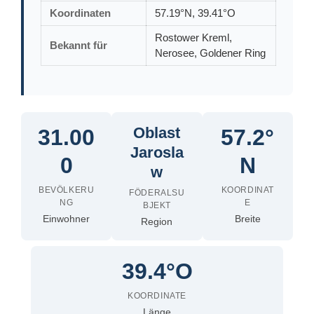
Koordinaten
57.19°N, 39.41°O
Rostower Kreml,
Bekannt für
Nerosee, Goldener Ring
Oblast
31.00
57.2°
Jarosla
0
N
w
BEVÖLKERU
KOORDINAT
FÖDERALSU
NG
E
BJEKT
Einwohner
Breite
Region
39.4°O
KOORDINATE
Länge