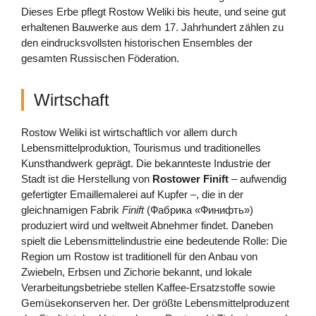
Dieses Erbe pflegt Rostow Weliki bis heute, und seine gut
erhaltenen Bauwerke aus dem 17. Jahrhundert zählen zu
den eindrucksvollsten historischen Ensembles der
gesamten Russischen Föderation.
Wirtschaft
Rostow Weliki ist wirtschaftlich vor allem durch
Lebensmittelproduktion, Tourismus und traditionelles
Kunsthandwerk geprägt. Die bekannteste Industrie der
Stadt ist die Herstellung von
Rostower Finift
– aufwendig
gefertigter Emaillemalerei auf Kupfer –, die in der
gleichnamigen Fabrik
Finift
(Фабрика «Финифть»)
produziert wird und weltweit Abnehmer findet. Daneben
spielt die Lebensmittelindustrie eine bedeutende Rolle: Die
Region um Rostow ist traditionell für den Anbau von
Zwiebeln, Erbsen und Zichorie bekannt, und lokale
Verarbeitungsbetriebe stellen Kaffee-Ersatzstoffe sowie
Gemüsekonserven her. Der größte Lebensmittelproduzent