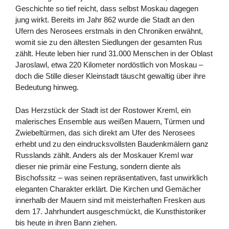
Geschichte so tief reicht, dass selbst Moskau dagegen
jung wirkt. Bereits im Jahr 862 wurde die Stadt an den
Ufern des Nerosees erstmals in den Chroniken erwähnt,
womit sie zu den ältesten Siedlungen der gesamten Rus
zählt. Heute leben hier rund 31.000 Menschen in der Oblast
Jaroslawl, etwa 220 Kilometer nordöstlich von Moskau –
doch die Stille dieser Kleinstadt täuscht gewaltig über ihre
Bedeutung hinweg.
Das Herzstück der Stadt ist der Rostower Kreml, ein
malerisches Ensemble aus weißen Mauern, Türmen und
Zwiebeltürmen, das sich direkt am Ufer des Nerosees
erhebt und zu den eindrucksvollsten Baudenkmälern ganz
Russlands zählt. Anders als der Moskauer Kreml war
dieser nie primär eine Festung, sondern diente als
Bischofssitz – was seinen repräsentativen, fast unwirklich
eleganten Charakter erklärt. Die Kirchen und Gemächer
innerhalb der Mauern sind mit meisterhaften Fresken aus
dem 17. Jahrhundert ausgeschmückt, die Kunsthistoriker
bis heute in ihren Bann ziehen.