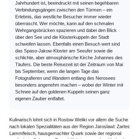
Jahrhundert ist, beeindruckt mit seinen begehbaren
Verbindungsgängen zwischen den Türmen – ein
Erlebnis, das westliche Besucher immer wieder
überrascht. Wer möchte, kann auf den schmalen
Wehrgangsbrücken spazieren und dabei den Blick
über den See und die Klosterkuppeln der Stadt
schweifen lassen. Ebenfalls einen Besuch wert sind
das Spaso-Jakow-Kloster am Seeufer sowie die
schlichte, aber atmosphärische Kirche Johannes des
Täufers. Die beste Reisezeit ist der Zeitraum von Mai
bis September, wenn die langen Tage das
Fotografieren und Wandern entlang des Nerosees
besonders angenehm machen – wobei der Winter mit
Schnee auf den goldenen Kuppeln seinen ganz
eigenen Zauber entfaltet.
Kulinarisch lohnt sich in Rostow Weliki vor allem die Suche
nach lokalen Spezialitäten aus der Region Jaroslawl: Zartes
Lammfleisch, hausgemachter Quark sowie der regional