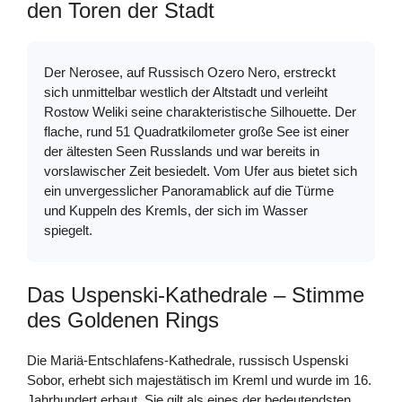
den Toren der Stadt
Der Nerosee, auf Russisch Ozero Nero, erstreckt
sich unmittelbar westlich der Altstadt und verleiht
Rostow Weliki seine charakteristische Silhouette. Der
flache, rund 51 Quadratkilometer große See ist einer
der ältesten Seen Russlands und war bereits in
vorslawischer Zeit besiedelt. Vom Ufer aus bietet sich
ein unvergesslicher Panoramablick auf die Türme
und Kuppeln des Kremls, der sich im Wasser
spiegelt.
Das Uspenski-Kathedrale – Stimme
des Goldenen Rings
Die Mariä-Entschlafens-Kathedrale, russisch Uspenski
Sobor, erhebt sich majestätisch im Kreml und wurde im 16.
Jahrhundert erbaut. Sie gilt als eines der bedeutendsten