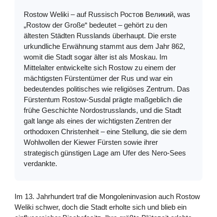
Rostow Weliki – auf Russisch Ростов Великий, was
„Rostow der Große“ bedeutet – gehört zu den
ältesten Städten Russlands überhaupt. Die erste
urkundliche Erwähnung stammt aus dem Jahr 862,
womit die Stadt sogar älter ist als Moskau. Im
Mittelalter entwickelte sich Rostow zu einem der
mächtigsten Fürstentümer der Rus und war ein
bedeutendes politisches wie religiöses Zentrum. Das
Fürstentum Rostow-Susdal prägte maßgeblich die
frühe Geschichte Nordostrusslands, und die Stadt
galt lange als eines der wichtigsten Zentren der
orthodoxen Christenheit – eine Stellung, die sie dem
Wohlwollen der Kiewer Fürsten sowie ihrer
strategisch günstigen Lage am Ufer des Nero-Sees
verdankte.
Im 13. Jahrhundert traf die Mongoleninvasion auch Rostow
Weliki schwer, doch die Stadt erholte sich und blieb ein