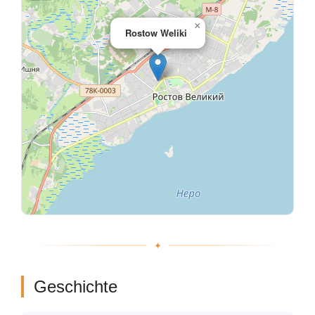
×
Rostow Weliki
Geschichte