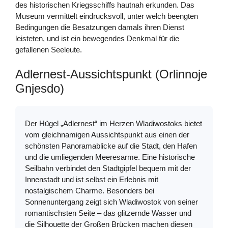
des historischen Kriegsschiffs hautnah erkunden. Das
Museum vermittelt eindrucksvoll, unter welch beengten
Bedingungen die Besatzungen damals ihren Dienst
leisteten, und ist ein bewegendes Denkmal für die
gefallenen Seeleute.
Adlernest-Aussichtspunkt (Orlinnoje
Gnjesdo)
Der Hügel „Adlernest“ im Herzen Wladiwostoks bietet
vom gleichnamigen Aussichtspunkt aus einen der
schönsten Panoramablicke auf die Stadt, den Hafen
und die umliegenden Meeresarme. Eine historische
Seilbahn verbindet den Stadtgipfel bequem mit der
Innenstadt und ist selbst ein Erlebnis mit
nostalgischem Charme. Besonders bei
Sonnenuntergang zeigt sich Wladiwostok von seiner
romantischsten Seite – das glitzernde Wasser und
die Silhouette der Großen Brücken machen diesen