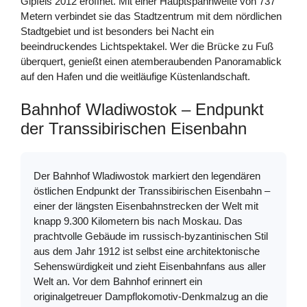
Gipfels 2012 eröffnet. Mit einer Hauptspannweite von 737
Metern verbindet sie das Stadtzentrum mit dem nördlichen
Stadtgebiet und ist besonders bei Nacht ein
beeindruckendes Lichtspektakel. Wer die Brücke zu Fuß
überquert, genießt einen atemberaubenden Panoramablick
auf den Hafen und die weitläufige Küstenlandschaft.
Bahnhof Wladiwostok – Endpunkt
der Transsibirischen Eisenbahn
Der Bahnhof Wladiwostok markiert den legendären
östlichen Endpunkt der Transsibirischen Eisenbahn –
einer der längsten Eisenbahnstrecken der Welt mit
knapp 9.300 Kilometern bis nach Moskau. Das
prachtvolle Gebäude im russisch-byzantinischen Stil
aus dem Jahr 1912 ist selbst eine architektonische
Sehenswürdigkeit und zieht Eisenbahnfans aus aller
Welt an. Vor dem Bahnhof erinnert ein
originalgetreuer Dampflokomotiv-Denkmalzug an die