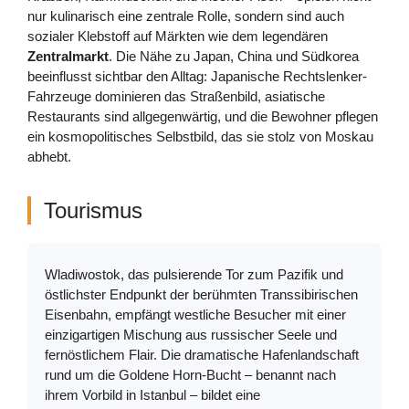
nur kulinarisch eine zentrale Rolle, sondern sind auch
sozialer Klebstoff auf Märkten wie dem legendären
Zentralmarkt
. Die Nähe zu Japan, China und Südkorea
beeinflusst sichtbar den Alltag: Japanische Rechtslenker-
Fahrzeuge dominieren das Straßenbild, asiatische
Restaurants sind allgegenwärtig, und die Bewohner pflegen
ein kosmopolitisches Selbstbild, das sie stolz von Moskau
abhebt.
Tourismus
Wladiwostok, das pulsierende Tor zum Pazifik und
östlichster Endpunkt der berühmten Transsibirischen
Eisenbahn, empfängt westliche Besucher mit einer
einzigartigen Mischung aus russischer Seele und
fernöstlichem Flair. Die dramatische Hafenlandschaft
rund um die Goldene Horn-Bucht – benannt nach
ihrem Vorbild in Istanbul – bildet eine