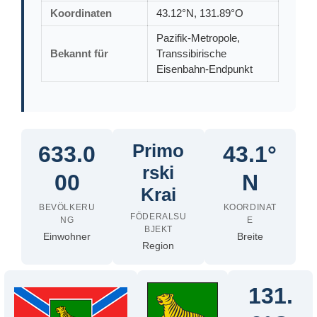
Koordinaten
43.12°N, 131.89°O
Pazifik-Metropole,
Bekannt für
Transsibirische
Eisenbahn-Endpunkt
Primo
633.0
43.1°
rski
00
N
Krai
BEVÖLKERU
KOORDINAT
FÖDERALSU
NG
E
BJEKT
Einwohner
Breite
Region
131.