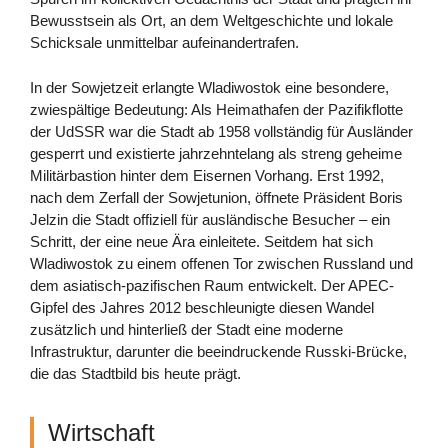
Bewusstsein als Ort, an dem Weltgeschichte und lokale
Schicksale unmittelbar aufeinandertrafen.
In der Sowjetzeit erlangte Wladiwostok eine besondere,
zwiespältige Bedeutung: Als Heimathafen der Pazifikflotte
der UdSSR war die Stadt ab 1958 vollständig für Ausländer
gesperrt und existierte jahrzehntelang als streng geheime
Militärbastion hinter dem Eisernen Vorhang. Erst 1992,
nach dem Zerfall der Sowjetunion, öffnete Präsident Boris
Jelzin die Stadt offiziell für ausländische Besucher – ein
Schritt, der eine neue Ära einleitete. Seitdem hat sich
Wladiwostok zu einem offenen Tor zwischen Russland und
dem asiatisch-pazifischen Raum entwickelt. Der APEC-
Gipfel des Jahres 2012 beschleunigte diesen Wandel
zusätzlich und hinterließ der Stadt eine moderne
Infrastruktur, darunter die beeindruckende Russki-Brücke,
die das Stadtbild bis heute prägt.
Wirtschaft