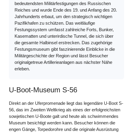
bedeutendsten Militärfestigungen des Russischen
Reiches und wurde Ende des 19. und Anfang des 20.
Jahrhunderts erbaut, um den strategisch wichtigen
Pazifikhafen zu schützen. Das weitläufige
Festungssystem umfasst zahlreiche Forts, Bunker,
Kasematten und unterirdische Tunnel, die sich über
die gesamte Halbinsel erstrecken. Das zugehörige
Festungsmuseum gibt faszinierende Einblicke in die
Militärgeschichte der Region und lässt Besucher
originalgetreue Artillerieanlagen aus nächster Nähe
erleben.
U-Boot-Museum S-56
Direkt an der Uferpromenade liegt das legendäre U-Boot S-
56, das im Zweiten Weltkrieg als eines der erfolgreichsten
sowjetischen U-Boote galt und heute als schwimmendes
Museum besichtigt werden kann. Besucher können die
engen Gänge, Torpedorohre und die originale Ausrüstung