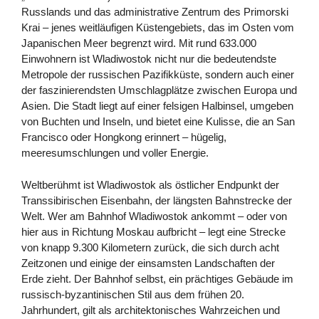
Russlands und das administrative Zentrum des Primorski
Krai – jenes weitläufigen Küstengebiets, das im Osten vom
Japanischen Meer begrenzt wird. Mit rund 633.000
Einwohnern ist Wladiwostok nicht nur die bedeutendste
Metropole der russischen Pazifikküste, sondern auch einer
der faszinierendsten Umschlagplätze zwischen Europa und
Asien. Die Stadt liegt auf einer felsigen Halbinsel, umgeben
von Buchten und Inseln, und bietet eine Kulisse, die an San
Francisco oder Hongkong erinnert – hügelig,
meeresumschlungen und voller Energie.
Weltberühmt ist Wladiwostok als östlicher Endpunkt der
Transsibirischen Eisenbahn, der längsten Bahnstrecke der
Welt. Wer am Bahnhof Wladiwostok ankommt – oder von
hier aus in Richtung Moskau aufbricht – legt eine Strecke
von knapp 9.300 Kilometern zurück, die sich durch acht
Zeitzonen und einige der einsamsten Landschaften der
Erde zieht. Der Bahnhof selbst, ein prächtiges Gebäude im
russisch-byzantinischen Stil aus dem frühen 20.
Jahrhundert, gilt als architektonisches Wahrzeichen und