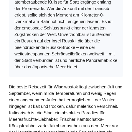
atemberaubende Kulisse für Spaziergänge entlang
der Promenade. Wer die Ankunft mit der Transsib
erlebt, sollte sich den Moment am Kilometer-0-
Denkmal am Bahnhof nicht entgehen lassen: Es ist
der emotionale Schlusspunkt einer der längsten
Zugstrecken der Welt. Unverzichtbar ist außerdem
ein Besuch auf der Insel Russki, die über die
beeindruckende Russki-Brücke – eine der
weitestgespannten Schrägseilbrücken weltweit – mit
der Stadt verbunden ist und herrliche Panoramablicke
über das Japanische Meer bietet.
Die beste Reisezeit für Wladiwostok liegt zwischen Juli und
September, wenn milde Temperaturen und wenig Regen
einen angenehmen Aufenthalt ermöglichen – der Winter
hingegen ist kalt und trocken, dafür malerisch verschneit.
Kulinarisch ist die Stadt ein absolutes Paradies für
Meeresfrüchte-Liebhaber: Frischer Kamtschatka-
Königskrabbe, zarte Jakobsmuscheln aus dem Meer vor