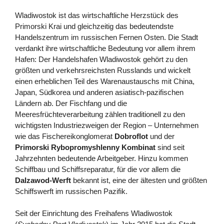
Wladiwostok ist das wirtschaftliche Herzstück des
Primorski Krai und gleichzeitig das bedeutendste
Handelszentrum im russischen Fernen Osten. Die Stadt
verdankt ihre wirtschaftliche Bedeutung vor allem ihrem
Hafen: Der Handelshafen Wladiwostok gehört zu den
größten und verkehrsreichsten Russlands und wickelt
einen erheblichen Teil des Warenaustauschs mit China,
Japan, Südkorea und anderen asiatisch-pazifischen
Ländern ab. Der Fischfang und die
Meeresfrüchteverarbeitung zählen traditionell zu den
wichtigsten Industriezweigen der Region – Unternehmen
wie das Fischereikonglomerat
Dobroflot
und der
Primorski Rybopromyshlenny Kombinat
sind seit
Jahrzehnten bedeutende Arbeitgeber. Hinzu kommen
Schiffbau und Schiffsreparatur, für die vor allem die
Dalzawod-Werft
bekannt ist, eine der ältesten und größten
Schiffswerft im russischen Pazifik.
Seit der Einrichtung des Freihafens Wladiwostok