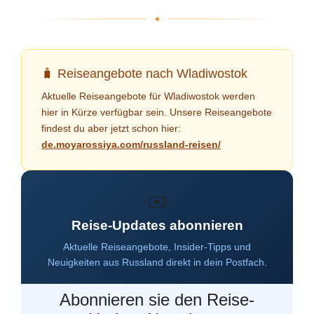
Reiseangebote nach Wladiwostok
Aktuelle Reiseangebote für Wladiwostok werden
hier in Kürze verfügbar sein. Unsere Reiseangebote
findest du aber jetzt schon hier:
de.moyarossiya.com/russland-reisen/
Reise-Updates abonnieren
Aktuelle Reiseangebote, Insider-Tipps und
Neuigkeiten aus Russland direkt in dein Postfach.
Abonnieren sie den Reise-