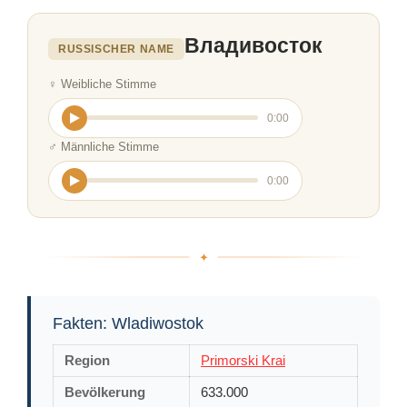
Владивосток
RUSSISCHER NAME
♀ Weibliche Stimme
0:00
♂ Männliche Stimme
0:00
Fakten: Wladiwostok
Region
Primorski Krai
Bevölkerung
633.000