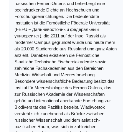
russischen Fernen Ostens und beherbergt eine
beeindruckende Dichte an Hochschulen und
Forschungseinrichtungen. Die bedeutendste
Institution ist die Fernöstliche Föderale Universität
(FEFU – Дальневосточный федеральный
университет), die 2011 auf der Insel Russki als
moderner Campus gegründet wurde und heute mehr
als 20.000 Studierende aus Russland und ganz Asien
anzieht. Daneben existieren die Fernöstliche
Staatliche Technische Fischereiakademie sowie
zahlreiche Fachakademien aus den Bereichen
Medizin, Wirtschaft und Meeresforschung.
Besondere wissenschaftliche Bedeutung besitzt das
Institut für Meeresbiologie des Fernen Ostens, das
zur Russischen Akademie der Wissenschaften
gehört und international anerkannte Forschung zur
Biodiversität des Pazifiks betreibt. Wladiwostok
versteht sich zunehmend als Brücke zwischen
russischer Wissenschaft und dem asiatisch-
pazifischen Raum, was sich in zahlreichen