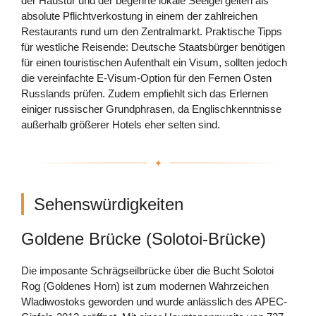
der Haustür und der begehrte lokale Seeigel gelten als
absolute Pflichtverkostung in einem der zahlreichen
Restaurants rund um den Zentralmarkt. Praktische Tipps
für westliche Reisende: Deutsche Staatsbürger benötigen
für einen touristischen Aufenthalt ein Visum, sollten jedoch
die vereinfachte E-Visum-Option für den Fernen Osten
Russlands prüfen. Zudem empfiehlt sich das Erlernen
einiger russischer Grundphrasen, da Englischkenntnisse
außerhalb größerer Hotels eher selten sind.
Sehenswürdigkeiten
Goldene Brücke (Solotoi-Brücke)
Die imposante Schrägseilbrücke über die Bucht Solotoi
Rog (Goldenes Horn) ist zum modernen Wahrzeichen
Wladiwostoks geworden und wurde anlässlich des APEC-