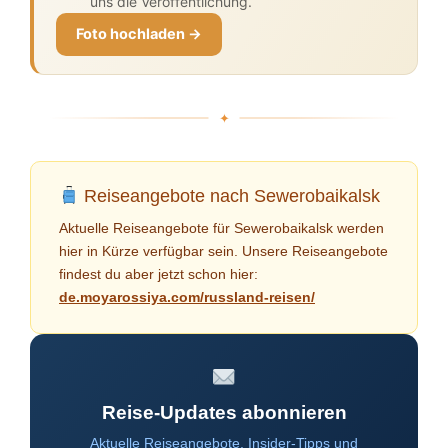
uns die Veröffentlichung.
Foto hochladen →
Reiseangebote nach Sewerobaikalsk
Aktuelle Reiseangebote für Sewerobaikalsk werden
hier in Kürze verfügbar sein. Unsere Reiseangebote
findest du aber jetzt schon hier:
de.moyarossiya.com/russland-reisen/
Reise-Updates abonnieren
Aktuelle Reiseangebote, Insider-Tipps und