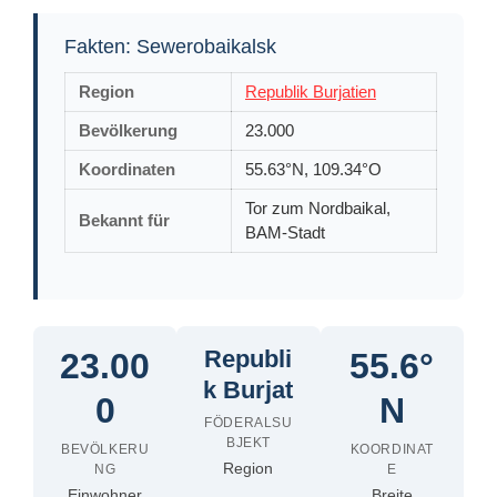
Fakten: Sewerobaikalsk
Region
Republik Burjatien
Bevölkerung
23.000
Koordinaten
55.63°N, 109.34°O
Tor zum Nordbaikal,
Bekannt für
BAM-Stadt
Republi
23.00
55.6°
k Burjat
0
N
FÖDERALSU
BJEKT
BEVÖLKERU
KOORDINAT
Region
NG
E
Einwohner
Breite