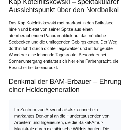
Kap Kotelnitskowski – spektakulärer
Aussichtspunkt über den Nordbaikal
Das Kap Kotelnitskowski ragt markant in den Baikalsee
hinein und bietet von seiner Spitze aus einen
atemberaubenden Panoramablick auf das nördliche
Seebecken und die umliegenden Gebirgsketten. Der Weg
dorthin führt durch dichte Taigawälder und ist für geübte
Wanderer eine lohnende Tagesroute. Besonders bei
Sonnenuntergang entfaltet sich hier eine Farbenpracht, die
Besucher tief beeindruckt.
Denkmal der BAM-Erbauer – Ehrung
einer Heldengeneration
Im Zentrum von Sewerobaikalsk erinnert ein
markantes Denkmal an die Hunderttausenden von
Arbeitern und Ingenieuren, die die Baikal-Amur-
Magistrale durch die sibirische Wildnis bauten. Die