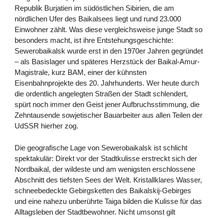
Republik Burjatien im südöstlichen Sibirien, die am
nördlichen Ufer des Baikalsees liegt und rund 23.000
Einwohner zählt. Was diese vergleichsweise junge Stadt so
besonders macht, ist ihre Entstehungsgeschichte:
Sewerobaikalsk wurde erst in den 1970er Jahren gegründet
– als Basislager und späteres Herzstück der Baikal-Amur-
Magistrale, kurz BAM, einer der kühnsten
Eisenbahnprojekte des 20. Jahrhunderts. Wer heute durch
die ordentlich angelegten Straßen der Stadt schlendert,
spürt noch immer den Geist jener Aufbruchsstimmung, die
Zehntausende sowjetischer Bauarbeiter aus allen Teilen der
UdSSR hierher zog.
Die geografische Lage von Sewerobaikalsk ist schlicht
spektakulär: Direkt vor der Stadtkulisse erstreckt sich der
Nordbaikal, der wildeste und am wenigsten erschlossene
Abschnitt des tiefsten Sees der Welt. Kristallklares Wasser,
schneebedeckte Gebirgsketten des Baikalskij-Gebirges
und eine nahezu unberührte Taiga bilden die Kulisse für das
Alltagsleben der Stadtbewohner. Nicht umsonst gilt