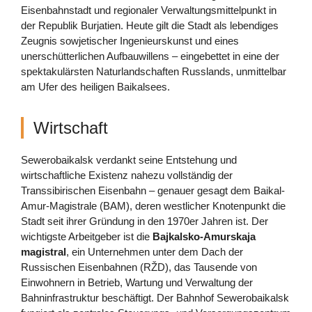
Eisenbahnstadt und regionaler Verwaltungsmittelpunkt in
der Republik Burjatien. Heute gilt die Stadt als lebendiges
Zeugnis sowjetischer Ingenieurskunst und eines
unerschütterlichen Aufbauwillens – eingebettet in eine der
spektakulärsten Naturlandschaften Russlands, unmittelbar
am Ufer des heiligen Baikalsees.
Wirtschaft
Sewerobaikalsk verdankt seine Entstehung und
wirtschaftliche Existenz nahezu vollständig der
Transsibirischen Eisenbahn – genauer gesagt dem Baikal-
Amur-Magistrale (BAM), deren westlicher Knotenpunkt die
Stadt seit ihrer Gründung in den 1970er Jahren ist. Der
wichtigste Arbeitgeber ist die
Bajkalsko-Amurskaja
magistral
, ein Unternehmen unter dem Dach der
Russischen Eisenbahnen (RŽD), das Tausende von
Einwohnern in Betrieb, Wartung und Verwaltung der
Bahninfrastruktur beschäftigt. Der Bahnhof Sewerobaikalsk