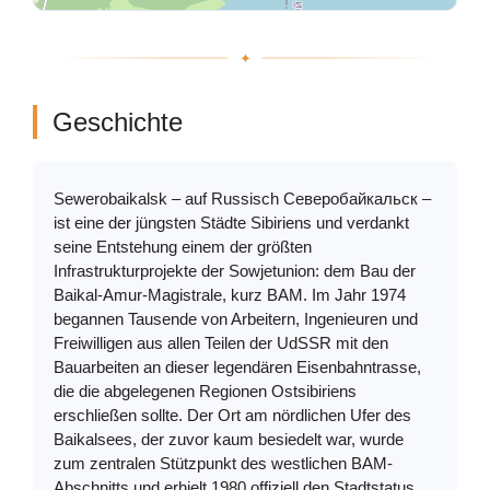
Geschichte
Sewerobaikalsk – auf Russisch Северобайкальск –
ist eine der jüngsten Städte Sibiriens und verdankt
seine Entstehung einem der größten
Infrastrukturprojekte der Sowjetunion: dem Bau der
Baikal-Amur-Magistrale, kurz BAM. Im Jahr 1974
begannen Tausende von Arbeitern, Ingenieuren und
Freiwilligen aus allen Teilen der UdSSR mit den
Bauarbeiten an dieser legendären Eisenbahntrasse,
die die abgelegenen Regionen Ostsibiriens
erschließen sollte. Der Ort am nördlichen Ufer des
Baikalsees, der zuvor kaum besiedelt war, wurde
zum zentralen Stützpunkt des westlichen BAM-
Abschnitts und erhielt 1980 offiziell den Stadtstatus.