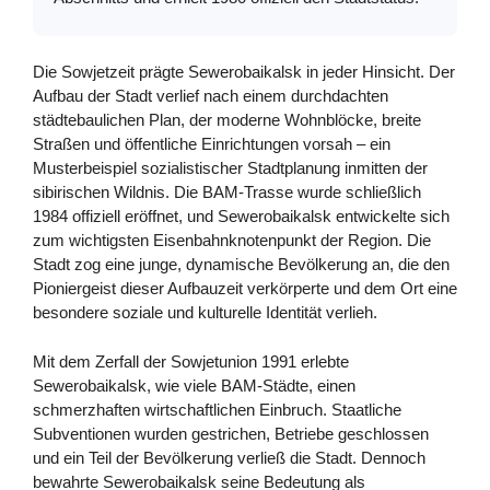
Die Sowjetzeit prägte Sewerobaikalsk in jeder Hinsicht. Der
Aufbau der Stadt verlief nach einem durchdachten
städtebaulichen Plan, der moderne Wohnblöcke, breite
Straßen und öffentliche Einrichtungen vorsah – ein
Musterbeispiel sozialistischer Stadtplanung inmitten der
sibirischen Wildnis. Die BAM-Trasse wurde schließlich
1984 offiziell eröffnet, und Sewerobaikalsk entwickelte sich
zum wichtigsten Eisenbahnknotenpunkt der Region. Die
Stadt zog eine junge, dynamische Bevölkerung an, die den
Pioniergeist dieser Aufbauzeit verkörperte und dem Ort eine
besondere soziale und kulturelle Identität verlieh.
Mit dem Zerfall der Sowjetunion 1991 erlebte
Sewerobaikalsk, wie viele BAM-Städte, einen
schmerzhaften wirtschaftlichen Einbruch. Staatliche
Subventionen wurden gestrichen, Betriebe geschlossen
und ein Teil der Bevölkerung verließ die Stadt. Dennoch
bewahrte Sewerobaikalsk seine Bedeutung als