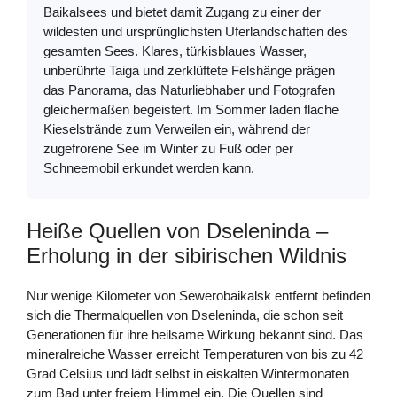
Baikalsees und bietet damit Zugang zu einer der
wildesten und ursprünglichsten Uferlandschaften des
gesamten Sees. Klares, türkisblaues Wasser,
unberührte Taiga und zerklüftete Felshänge prägen
das Panorama, das Naturliebhaber und Fotografen
gleichermaßen begeistert. Im Sommer laden flache
Kieselstrände zum Verweilen ein, während der
zugefrorene See im Winter zu Fuß oder per
Schneemobil erkundet werden kann.
Heiße Quellen von Dseleninda –
Erholung in der sibirischen Wildnis
Nur wenige Kilometer von Sewerobaikalsk entfernt befinden
sich die Thermalquellen von Dseleninda, die schon seit
Generationen für ihre heilsame Wirkung bekannt sind. Das
mineralreiche Wasser erreicht Temperaturen von bis zu 42
Grad Celsius und lädt selbst in eiskalten Wintermonaten
zum Bad unter freiem Himmel ein. Die Quellen sind