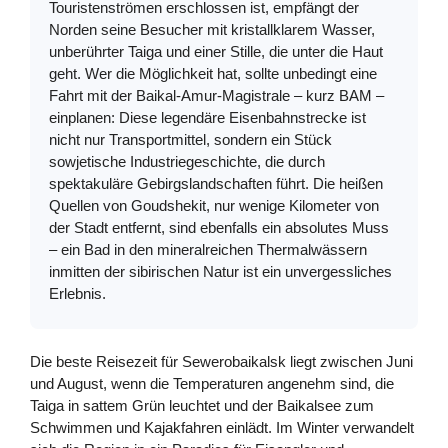
Touristenströmen erschlossen ist, empfängt der
Norden seine Besucher mit kristallklarem Wasser,
unberührter Taiga und einer Stille, die unter die Haut
geht. Wer die Möglichkeit hat, sollte unbedingt eine
Fahrt mit der Baikal-Amur-Magistrale – kurz BAM –
einplanen: Diese legendäre Eisenbahnstrecke ist
nicht nur Transportmittel, sondern ein Stück
sowjetische Industriegeschichte, die durch
spektakuläre Gebirgslandschaften führt. Die heißen
Quellen von Goudshekit, nur wenige Kilometer von
der Stadt entfernt, sind ebenfalls ein absolutes Muss
– ein Bad in den mineralreichen Thermalwässern
inmitten der sibirischen Natur ist ein unvergessliches
Erlebnis.
Die beste Reisezeit für Sewerobaikalsk liegt zwischen Juni
und August, wenn die Temperaturen angenehm sind, die
Taiga in sattem Grün leuchtet und der Baikalsee zum
Schwimmen und Kajakfahren einlädt. Im Winter verwandelt