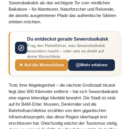
Sewerobaikalsk als das wichtigste Tor zum nördlichen
Baikalsee – für Abenteurer, Naturforscher und Reisende,
die abseits ausgetretener Pfade das authentische Sibirien
erleben möchten.
Du entdeckst gerade Sewerobaikalsk
Frag den Reiseführer, was Sewerobaikalsk
besonders macht – oder setz es direkt auf
deine Wunschliste.
★ Auf die Wunschliste
Mehr erfahren
Trotz ihrer Abgelegenheit – die nächste Großstadt Irkutsk
liegt über 600 Kilometer entfernt – hat sich Sewerobaikalsk
eine eigene lebendige Identität bewahrt. Die Stadt ist stolz
auf ihr BAM-Erbe: Museen, Denkmäler und die
Bahnhofsarchitektur erzählen von dem gigantischen
Infrastrukturprojekt, das diese Region überhaupt erst
erschlossen hat. Gleichzeitig wächst der Tourismus stetig,