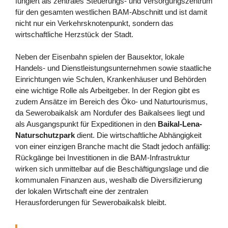
fungiert als zentrales Steuerungs- und Versorgungszentrum
für den gesamten westlichen BAM-Abschnitt und ist damit
nicht nur ein Verkehrsknotenpunkt, sondern das
wirtschaftliche Herzstück der Stadt.
Neben der Eisenbahn spielen der Bausektor, lokale
Handels- und Dienstleistungsunternehmen sowie staatliche
Einrichtungen wie Schulen, Krankenhäuser und Behörden
eine wichtige Rolle als Arbeitgeber. In der Region gibt es
zudem Ansätze im Bereich des Öko- und Naturtourismus,
da Sewerobaikalsk am Nordufer des Baikalsees liegt und
als Ausgangspunkt für Expeditionen in den
Baikal-Lena-
Naturschutzpark
dient. Die wirtschaftliche Abhängigkeit
von einer einzigen Branche macht die Stadt jedoch anfällig:
Rückgänge bei Investitionen in die BAM-Infrastruktur
wirken sich unmittelbar auf die Beschäftigungslage und die
kommunalen Finanzen aus, weshalb die Diversifizierung
der lokalen Wirtschaft eine der zentralen
Herausforderungen für Sewerobaikalsk bleibt.