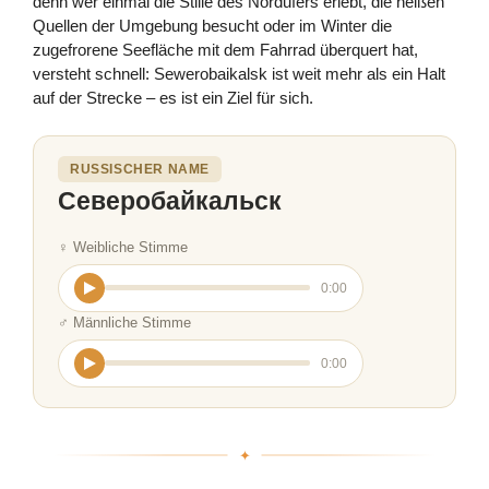
denn wer einmal die Stille des Nordufers erlebt, die heißen
Quellen der Umgebung besucht oder im Winter die
zugefrorene Seefläche mit dem Fahrrad überquert hat,
versteht schnell: Sewerobaikalsk ist weit mehr als ein Halt
auf der Strecke – es ist ein Ziel für sich.
RUSSISCHER NAME
Северобайкальск
♀ Weibliche Stimme
0:00
♂ Männliche Stimme
0:00