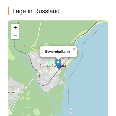
Lage in Russland
+
−
×
Sewerobaikalsk