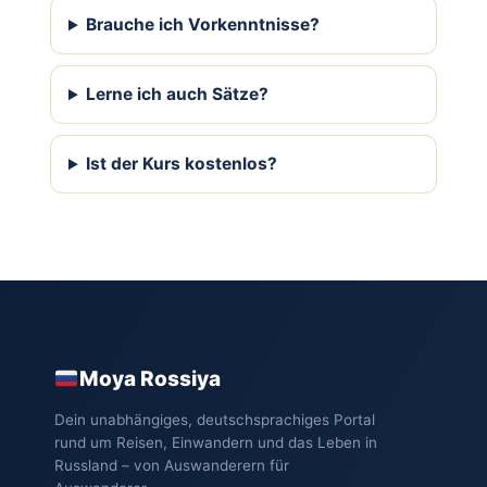
Brauche ich Vorkenntnisse?
Lerne ich auch Sätze?
Ist der Kurs kostenlos?
Moya Rossiya
Dein unabhängiges, deutschsprachiges Portal
rund um Reisen, Einwandern und das Leben in
Russland – von Auswanderern für