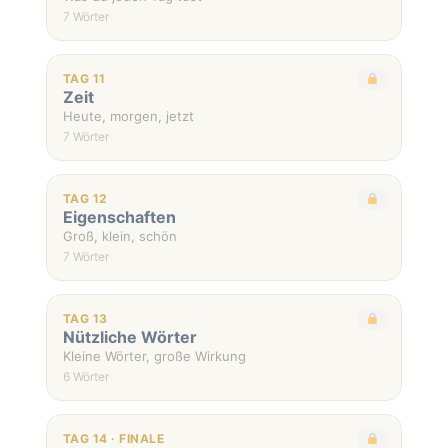
7 Wörter
TAG 11
Zeit
Heute, morgen, jetzt
7 Wörter
TAG 12
Eigenschaften
Groß, klein, schön
7 Wörter
TAG 13
Nützliche Wörter
Kleine Wörter, große Wirkung
6 Wörter
TAG 14 · FINALE