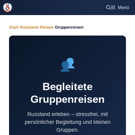
Zum
Menü
Inhalt
springen
Start
Russland-Reisen
Gruppenreisen
Begleitete
Gruppenreisen
Russland erleben – stressfrei, mit
persönlicher Begleitung und kleinen
Gruppen.