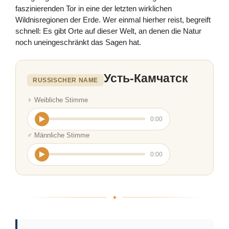
faszinierenden Tor in eine der letzten wirklichen
Wildnisregionen der Erde. Wer einmal hierher reist, begreift
schnell: Es gibt Orte auf dieser Welt, an denen die Natur
noch uneingeschränkt das Sagen hat.
Усть-Камчатск
RUSSISCHER NAME
♀ Weibliche Stimme
0:00
♂ Männliche Stimme
0:00