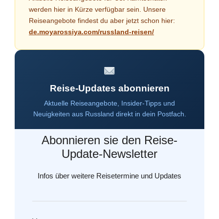
werden hier in Kürze verfügbar sein. Unsere
Reiseangebote findest du aber jetzt schon hier:
de.moyarossiya.com/russland-reisen/
Reise-Updates abonnieren
Aktuelle Reiseangebote, Insider-Tipps und
Neuigkeiten aus Russland direkt in dein Postfach.
Abonnieren sie den Reise-
Update-Newsletter
Infos über weitere Reisetermine und Updates