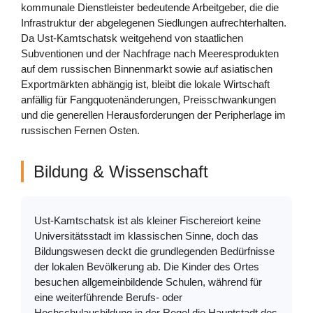
kommunale Dienstleister bedeutende Arbeitgeber, die die
Infrastruktur der abgelegenen Siedlungen aufrechterhalten.
Da Ust-Kamtschatsk weitgehend von staatlichen
Subventionen und der Nachfrage nach Meeresprodukten
auf dem russischen Binnenmarkt sowie auf asiatischen
Exportmärkten abhängig ist, bleibt die lokale Wirtschaft
anfällig für Fangquotenänderungen, Preisschwankungen
und die generellen Herausforderungen der Peripherlage im
russischen Fernen Osten.
Bildung & Wissenschaft
Ust-Kamtschatsk ist als kleiner Fischereiort keine
Universitätsstadt im klassischen Sinne, doch das
Bildungswesen deckt die grundlegenden Bedürfnisse
der lokalen Bevölkerung ab. Die Kinder des Ortes
besuchen allgemeinbildende Schulen, während für
eine weiterführende Berufs- oder
Hochschulausbildung in der Regel die Hauptstadt des