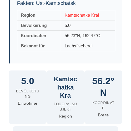
Fakten: Ust-Kamtschatsk
Region
Kamtschatka Krai
Bevölkerung
5.0
Koordinaten
56.23°N, 162.47°O
Bekannt für
Lachsfischerei
Kamtsc
5.0
56.2°
hatka
N
BEVÖLKERU
Kra
NG
Einwohner
KOORDINAT
FÖDERALSU
E
BJEKT
Breite
Region