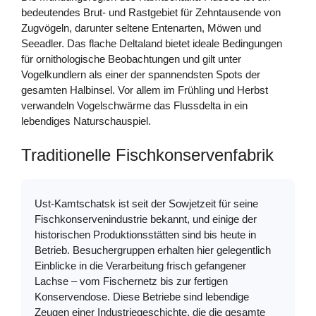
bedeutendes Brut- und Rastgebiet für Zehntausende von
Zugvögeln, darunter seltene Entenarten, Möwen und
Seeadler. Das flache Deltaland bietet ideale Bedingungen
für ornithologische Beobachtungen und gilt unter
Vogelkundlern als einer der spannendsten Spots der
gesamten Halbinsel. Vor allem im Frühling und Herbst
verwandeln Vogelschwärme das Flussdelta in ein
lebendiges Naturschauspiel.
Traditionelle Fischkonservenfabrik
Ust-Kamtschatsk ist seit der Sowjetzeit für seine
Fischkonservenindustrie bekannt, und einige der
historischen Produktionsstätten sind bis heute in
Betrieb. Besuchergruppen erhalten hier gelegentlich
Einblicke in die Verarbeitung frisch gefangener
Lachse – vom Fischernetz bis zur fertigen
Konservendose. Diese Betriebe sind lebendige
Zeugen einer Industriegeschichte, die die gesamte