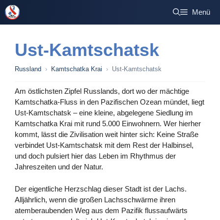
Zum
Menü
Inhalt
springen
Ust-Kamtschatsk
Russland
›
Kamtschatka Krai
›
Ust-Kamtschatsk
Am östlichsten Zipfel Russlands, dort wo der mächtige
Kamtschatka-Fluss in den Pazifischen Ozean mündet, liegt
Ust-Kamtschatsk – eine kleine, abgelegene Siedlung im
Kamtschatka Krai mit rund 5.000 Einwohnern. Wer hierher
kommt, lässt die Zivilisation weit hinter sich: Keine Straße
verbindet Ust-Kamtschatsk mit dem Rest der Halbinsel,
und doch pulsiert hier das Leben im Rhythmus der
Jahreszeiten und der Natur.
Der eigentliche Herzschlag dieser Stadt ist der Lachs.
Alljährlich, wenn die großen Lachsschwärme ihren
atemberaubenden Weg aus dem Pazifik flussaufwärts