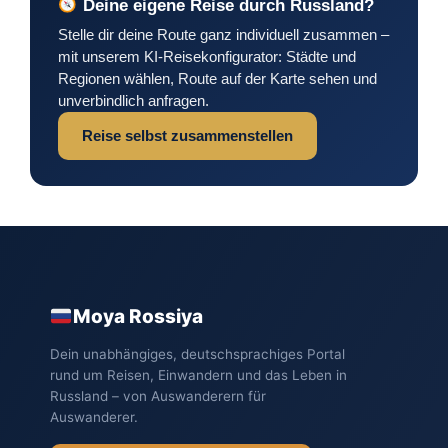
Deine eigene Reise durch Russland?
Stelle dir deine Route ganz individuell zusammen –
mit unserem KI-Reisekonfigurator: Städte und
Regionen wählen, Route auf der Karte sehen und
unverbindlich anfragen.
Reise selbst zusammenstellen
Moya Rossiya
Dein unabhängiges, deutschsprachiges Portal
rund um Reisen, Einwandern und das Leben in
Russland – von Auswanderern für
Auswanderer.