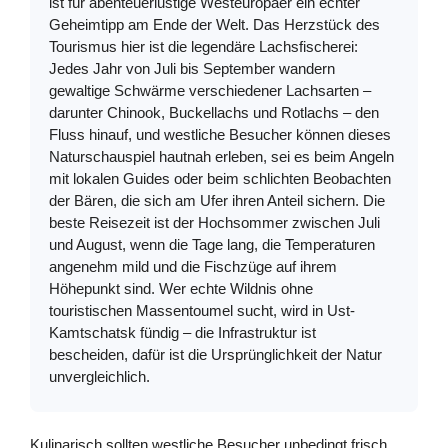
ist für abenteuerlustige Westeuropäer ein echter
Geheimtipp am Ende der Welt. Das Herzstück des
Tourismus hier ist die legendäre Lachsfischerei:
Jedes Jahr von Juli bis September wandern
gewaltige Schwärme verschiedener Lachsarten –
darunter Chinook, Buckellachs und Rotlachs – den
Fluss hinauf, und westliche Besucher können dieses
Naturschauspiel hautnah erleben, sei es beim Angeln
mit lokalen Guides oder beim schlichten Beobachten
der Bären, die sich am Ufer ihren Anteil sichern. Die
beste Reisezeit ist der Hochsommer zwischen Juli
und August, wenn die Tage lang, die Temperaturen
angenehm mild und die Fischzüge auf ihrem
Höhepunkt sind. Wer echte Wildnis ohne
touristischen Massentoumel sucht, wird in Ust-
Kamtschatsk fündig – die Infrastruktur ist
bescheiden, dafür ist die Ursprünglichkeit der Natur
unvergleichlich.
Kulinarisch sollten westliche Besucher unbedingt frisch