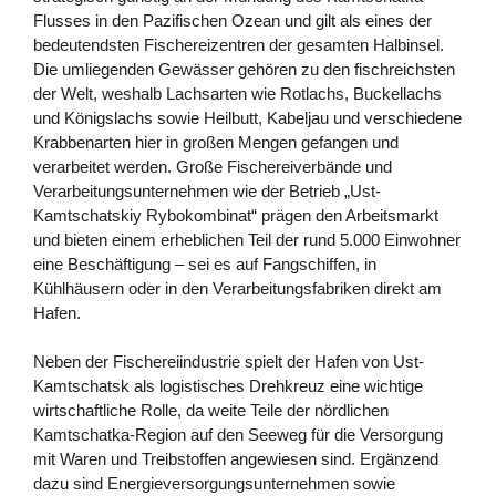
Flusses in den Pazifischen Ozean und gilt als eines der
bedeutendsten Fischereizentren der gesamten Halbinsel.
Die umliegenden Gewässer gehören zu den fischreichsten
der Welt, weshalb Lachsarten wie Rotlachs, Buckellachs
und Königslachs sowie Heilbutt, Kabeljau und verschiedene
Krabbenarten hier in großen Mengen gefangen und
verarbeitet werden. Große Fischereiverbände und
Verarbeitungsunternehmen wie der Betrieb „Ust-
Kamtschatskiy Rybokombinat“ prägen den Arbeitsmarkt
und bieten einem erheblichen Teil der rund 5.000 Einwohner
eine Beschäftigung – sei es auf Fangschiffen, in
Kühlhäusern oder in den Verarbeitungsfabriken direkt am
Hafen.
Neben der Fischereiindustrie spielt der Hafen von Ust-
Kamtschatsk als logistisches Drehkreuz eine wichtige
wirtschaftliche Rolle, da weite Teile der nördlichen
Kamtschatka-Region auf den Seeweg für die Versorgung
mit Waren und Treibstoffen angewiesen sind. Ergänzend
dazu sind Energieversorgungsunternehmen sowie