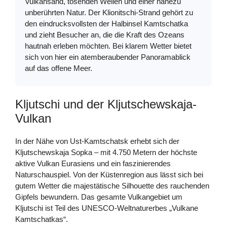
Vulkansand, tosenden Wellen und einer nahezu
unberührten Natur. Der Klionitschi-Strand gehört zu
den eindrucksvollsten der Halbinsel Kamtschatka
und zieht Besucher an, die die Kraft des Ozeans
hautnah erleben möchten. Bei klarem Wetter bietet
sich von hier ein atemberaubender Panoramablick
auf das offene Meer.
Kljutschi und der Kljutschewskaja-
Vulkan
In der Nähe von Ust-Kamtschatsk erhebt sich der
Kljutschewskaja Sopka – mit 4.750 Metern der höchste
aktive Vulkan Eurasiens und ein faszinierendes
Naturschauspiel. Von der Küstenregion aus lässt sich bei
gutem Wetter die majestätische Silhouette des rauchenden
Gipfels bewundern. Das gesamte Vulkangebiet um
Kljutschi ist Teil des UNESCO-Weltnaturerbes „Vulkane
Kamtschatkas“.