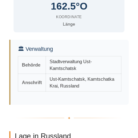
162.5°O
KOORDINATE
Länge
🏛 Verwaltung
Stadtverwaltung Ust-
Behörde
Kamtschatsk
Ust-Kamtschatsk, Kamtschatka
Anschrift
Krai, Russland
Lage in Russland