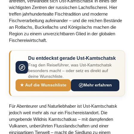
antreten, verwandelt sich Ust-Kamtschatsk in eines der
wichtigsten Zentren der russischen Lachsfischerei. Hier
treffen jahrhundertealte Fischtradition und moderne
Fischverarbeitung aufeinander – und die reichen Bestände
an Rotlachs, Buckellachs und Königslachs machen die
Region zu einem unverzichtbaren Glied in der globalen
Fischereiwirtschaft.
Du entdeckst gerade Ust-Kamtschatsk
Frag den Reiseführer, was Ust-Kamtschatsk
besonders macht – oder setz es direkt auf
deine Wunschliste.
★ Auf die Wunschliste
Mehr erfahren
Für Abenteurer und Naturliebhaber ist Ust-Kamtschatsk
jedoch weit mehr als nur ein Fischereistandort. Die
umgebende Wildnis Kamtschatkas – mit dampfenden
Vulkanen, unberührten Flusslandschaften und einer
einzigartigen Tierwelt – macht die Siedlung zu einem