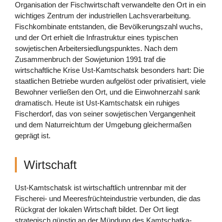
Organisation der Fischwirtschaft verwandelte den Ort in ein
wichtiges Zentrum der industriellen Lachsverarbeitung.
Fischkombinate entstanden, die Bevölkerungszahl wuchs,
und der Ort erhielt die Infrastruktur eines typischen
sowjetischen Arbeitersiedlungspunktes. Nach dem
Zusammenbruch der Sowjetunion 1991 traf die
wirtschaftliche Krise Ust-Kamtschatsk besonders hart: Die
staatlichen Betriebe wurden aufgelöst oder privatisiert, viele
Bewohner verließen den Ort, und die Einwohnerzahl sank
dramatisch. Heute ist Ust-Kamtschatsk ein ruhiges
Fischerdorf, das von seiner sowjetischen Vergangenheit
und dem Naturreichtum der Umgebung gleichermaßen
geprägt ist.
Wirtschaft
Ust-Kamtschatsk ist wirtschaftlich untrennbar mit der
Fischerei- und Meeresfrüchteindustrie verbunden, die das
Rückgrat der lokalen Wirtschaft bildet. Der Ort liegt
strategisch günstig an der Mündung des Kamtschatka-