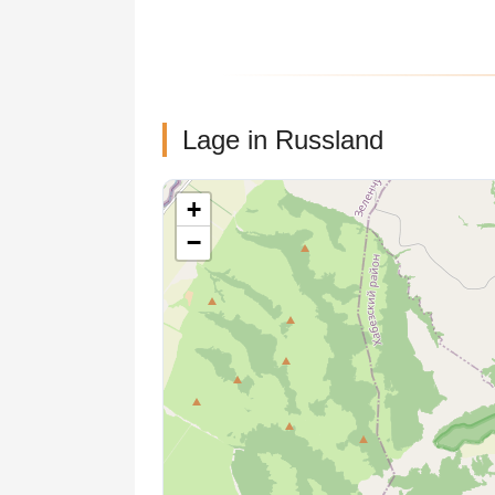
Lage in Russland
+
−