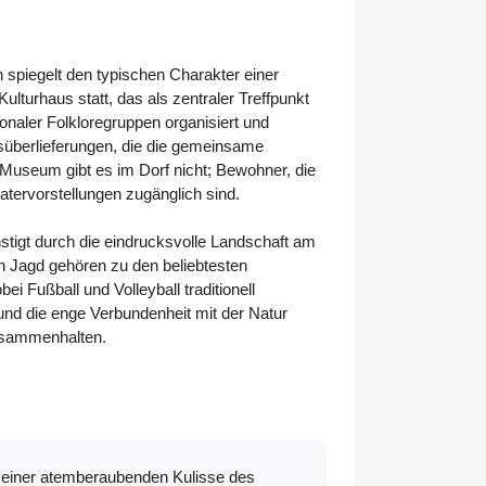
n spiegelt den typischen Charakter einer
ulturhaus statt, das als zentraler Treffpunkt
onaler Folkloregruppen organisiert und
ksüberlieferungen, die die gemeinsame
Museum gibt es im Dorf nicht; Bewohner, die
tervorstellungen zugänglich sind.
nstigt durch die eindrucksvolle Landschaft am
h Jagd gehören zu den beliebtesten
i Fußball und Volleyball traditionell
nd die enge Verbundenheit mit der Natur
zusammenhalten.
 einer atemberaubenden Kulisse des