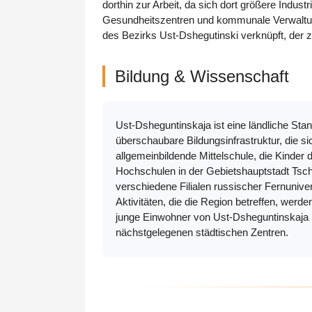
dorthin zur Arbeit, da sich dort größere Indust
Gesundheitszentren und kommunale Verwaltungs
des Bezirks Ust-Dshegutinski verknüpft, der 
Bildung & Wissenschaft
Ust-Dsheguntinskaja ist eine ländliche St
überschaubare Bildungsinfrastruktur, die si
allgemeinbildende Mittelschule, die Kinder
Hochschulen in der Gebietshauptstadt Tsc
verschiedene Filialen russischer Fernunive
Aktivitäten, die die Region betreffen, wer
junge Einwohner von Ust-Dsheguntinskaja 
nächstgelegenen städtischen Zentren.