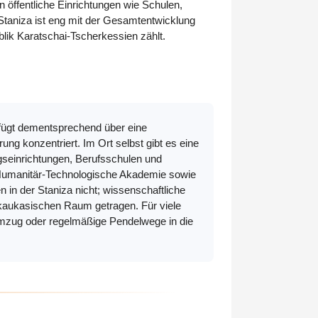
en öffentliche Einrichtungen wie Schulen,
Staniza ist eng mit der Gesamtentwicklung
lik Karatschai-Tscherkessien zählt.
rfügt dementsprechend über eine
ng konzentriert. Im Ort selbst gibt es eine
ngseinrichtungen, Berufsschulen und
e Humanitär-Technologische Akademie sowie
 in der Staniza nicht; wissenschaftliche
rdkaukasischen Raum getragen. Für viele
Umzug oder regelmäßige Pendelwege in die