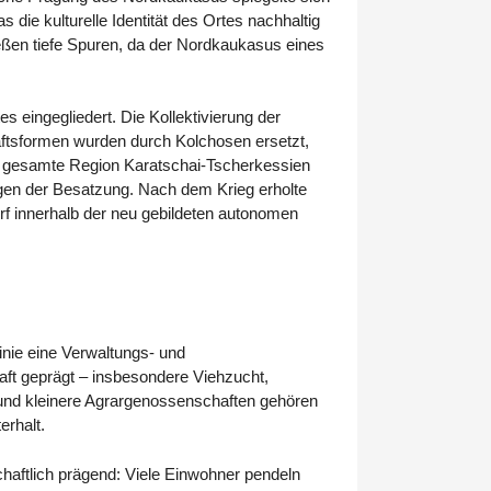
die kulturelle Identität des Ortes nachhaltig
ießen tiefe Spuren, da der Nordkaukasus eines
s eingegliedert. Die Kollektivierung der
aftsformen wurden durch Kolchosen ersetzt,
ie gesamte Region Karatschai-Tscherkessien
olgen der Besatzung. Nach dem Krieg erholte
rf innerhalb der neu gebildeten autonomen
inie eine Verwaltungs- und
haft geprägt – insbesondere Viehzucht,
 und kleinere Agrargenossenschaften gehören
erhalt.
schaftlich prägend: Viele Einwohner pendeln