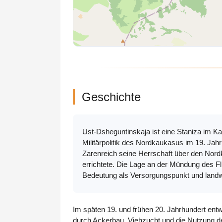
Geschichte
Ust-Dsheguntinskaja ist eine Staniza im K
Militärpolitik des Nordkaukasus im 19. Jah
Zarenreich seine Herrschaft über den Nord
errichtete. Die Lage an der Mündung des Fl
Bedeutung als Versorgungspunkt und landwi
Im späten 19. und frühen 20. Jahrhundert entw
durch Ackerbau, Viehzucht und die Nutzung d