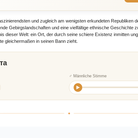
 faszinierendsten und zugleich am wenigsten erkundeten Republiken 
ende Gebirgslandschaften und eine vielfältige ethnische Geschichte 
nis dieser Welt: ein Ort, der durch seine schiere Existenz inmitten 
e gleichermaßen in seinen Bann zieht.
та
♂ Männliche Stimme