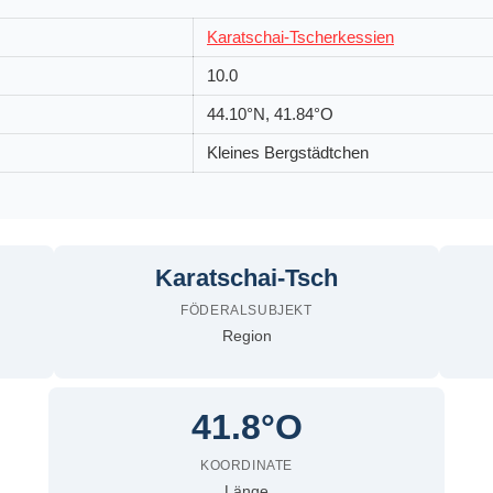
Karatschai-Tscherkessien
10.0
44.10°N, 41.84°O
Kleines Bergstädtchen
Karatschai-Tsch
FÖDERALSUBJEKT
Region
41.8°O
KOORDINATE
Länge