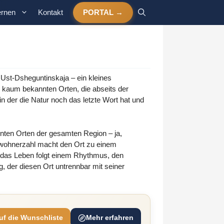
ernen
Kontakt
PORTAL
Ust-Dsheguntinskaja – ein kleines
, kaum bekannten Orten, die abseits der
in der die Natur noch das letzte Wort hat und
nten Orten der gesamten Region – ja,
nwohnerzahl macht den Ort zu einem
d das Leben folgt einem Rhythmus, den
 der diesen Ort untrennbar mit seiner
uf die Wunschliste
Mehr erfahren