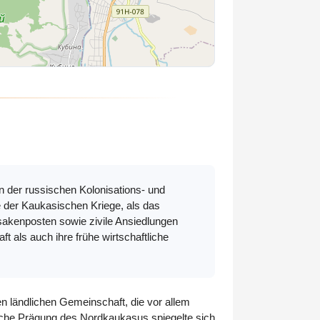
n der russischen Kolonisations- und
e der Kaukasischen Kriege, als das
sakenposten sowie zivile Ansiedlungen
 als auch ihre frühe wirtschaftliche
en ländlichen Gemeinschaft, die vor allem
sche Prägung des Nordkaukasus spiegelte sich