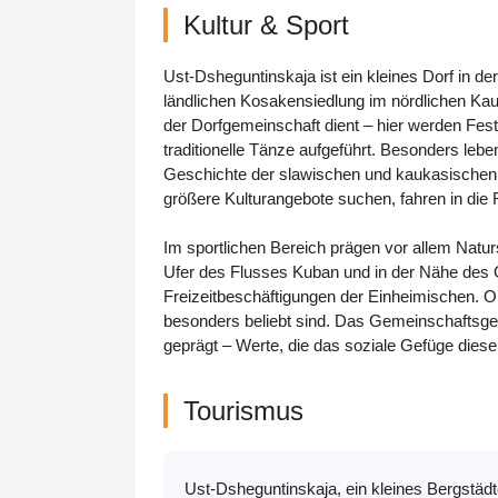
Kultur & Sport
Ust-Dsheguntinskaja ist ein kleines Dorf in d
ländlichen Kosakensiedlung im nördlichen Kauka
der Dorfgemeinschaft dient – hier werden Fest
traditionelle Tänze aufgeführt. Besonders leb
Geschichte der slawischen und kaukasischen 
größere Kulturangebote suchen, fahren in die
Im sportlichen Bereich prägen vor allem Natur
Ufer des Flusses Kuban und in der Nähe des 
Freizeitbeschäftigungen der Einheimischen. Org
besonders beliebt sind. Das Gemeinschaftsge
geprägt – Werte, die das soziale Gefüge die
Tourismus
Ust-Dsheguntinskaja, ein kleines Bergstä