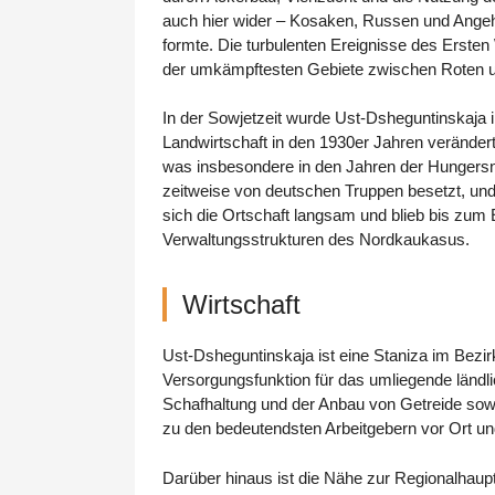
auch hier wider – Kosaken, Russen und Angehör
formte. Die turbulenten Ereignisse des Erste
der umkämpftesten Gebiete zwischen Roten 
In der Sowjetzeit wurde Ust-Dsheguntinskaja in
Landwirtschaft in den 1930er Jahren veränder
was insbesondere in den Jahren der Hungersn
zeitweise von deutschen Truppen besetzt, und 
sich die Ortschaft langsam und blieb bis zum 
Verwaltungsstrukturen des Nordkaukasus.
Wirtschaft
Ust-Dsheguntinskaja ist eine Staniza im Bezirk
Versorgungsfunktion für das umliegende ländlic
Schafhaltung und der Anbau von Getreide sowi
zu den bedeutendsten Arbeitgebern vor Ort un
Darüber hinaus ist die Nähe zur Regionalhaupts