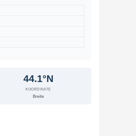
44.1°N
KOORDINATE
Breite