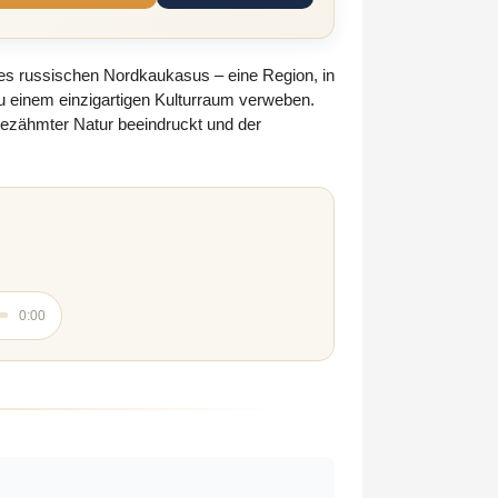
des russischen Nordkaukasus – eine Region, in
zu einem einzigartigen Kulturraum verweben.
ungezähmter Natur beeindruckt und der
0:00