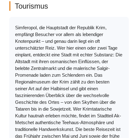
Tourismus
Simferopol, die Hauptstadt der Republik Krim,
empfängt Besucher vor allem als lebendiger
Knotenpunkt – und genau darin liegt ein oft
unterschätzter Reiz. Wer hier einen oder zwei Tage
einplant, entdeckt eine Stadt mit echter Substanz: Die
Altstadt mit ihren osmanischen Einflüssen, der
belebte Zentralmarkt und die malerische Salgir-
Promenade laden zum Schlendern ein. Das
Regionalmuseum der Krim zählt zu den besten
seiner Art auf der Halbinsel und gibt einen
faszinierenden Überblick über die wechselvolle
Geschichte des Ortes – von den Skythen über die
Tataren bis in die Sowjetzeit. Wer Krimtatarische
Kultur hautnah erleben möchte, findet im Stadtteil Ak-
Metschet authentische Teehaus-Atmosphäre und
traditionelle Handwerkskunst. Die beste Reisezeit ist
das Frühjahr zwischen Mai und Juni sowie der frühe