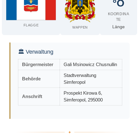
°O
KOORDINA
TE
FLAGGE
Länge
WAPPEN
🏛 Verwaltung
Bürgermeister
Gali Msinowicz Chusnullin
Stadtverwaltung
Behörde
Simferopol
Prospekt Kirowa 6,
Anschrift
Simferopol, 295000