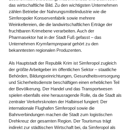
das wirtschaftliche Bild. Zu den wichtigsten Unternehmen
zählen Betriebe der Nahrungsmittelindustrie wie die
Simferopoler Konservenfabrik sowie mehrere
Weinkellereien, die die landwirtschaftlichen Erträge der
fruchtbaren Krimebene verarbeiten. Auch der
Pharmasektor hat in der Stadt Fuß gefasst – das
Unternehmen
Krymfarmpreparat
gehört zu den
bekanntesten regionalen Produzenten.
Als Hauptstadt der Republik Krim ist Simferopol zugleich
der größte Arbeitgeber im öffentlichen Sektor – staatliche
Behörden, Bildungseinrichtungen, Gesundheitsversorgung
und Sicherheitsdienste beschäftigen einen erheblichen Teil
der Bevölkerung. Der Handel und das Transportwesen
spielen ebenfalls eine herausragende Rolle, da die Stadt als
zentraler Verkehrsknoten der Halbinsel fungiert: Der
internationale Flughafen Simferopol sowie die
Bahnverbindungen machen die Stadt zum logistischen
Drehkreuz der gesamten Region. Der Tourismus trägt
indirekt zur städtischen Wirtschaft bei, da Simferopol als