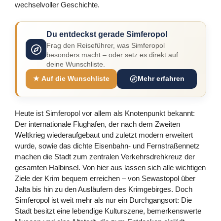
wechselvoller Geschichte.
Du entdeckst gerade Simferopol
Frag den Reiseführer, was Simferopol
besonders macht – oder setz es direkt auf
deine Wunschliste.
★ Auf die Wunschliste
Mehr erfahren
Heute ist Simferopol vor allem als Knotenpunkt bekannt:
Der internationale Flughafen, der nach dem Zweiten
Weltkrieg wiederaufgebaut und zuletzt modern erweitert
wurde, sowie das dichte Eisenbahn- und Fernstraßennetz
machen die Stadt zum zentralen Verkehrsdrehkreuz der
gesamten Halbinsel. Von hier aus lassen sich alle wichtigen
Ziele der Krim bequem erreichen – von Sewastopol über
Jalta bis hin zu den Ausläufern des Krimgebirges. Doch
Simferopol ist weit mehr als nur ein Durchgangsort: Die
Stadt besitzt eine lebendige Kulturszene, bemerkenswerte