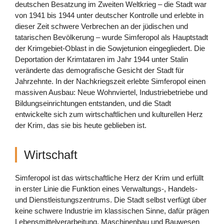
deutschen Besatzung im Zweiten Weltkrieg – die Stadt war
von 1941 bis 1944 unter deutscher Kontrolle und erlebte in
dieser Zeit schwere Verbrechen an der jüdischen und
tatarischen Bevölkerung – wurde Simferopol als Hauptstadt
der Krimgebiet-Oblast in die Sowjetunion eingegliedert. Die
Deportation der Krimtataren im Jahr 1944 unter Stalin
veränderte das demografische Gesicht der Stadt für
Jahrzehnte. In der Nachkriegszeit erlebte Simferopol einen
massiven Ausbau: Neue Wohnviertel, Industriebetriebe und
Bildungseinrichtungen entstanden, und die Stadt
entwickelte sich zum wirtschaftlichen und kulturellen Herz
der Krim, das sie bis heute geblieben ist.
Wirtschaft
Simferopol ist das wirtschaftliche Herz der Krim und erfüllt
in erster Linie die Funktion eines Verwaltungs-, Handels-
und Dienstleistungszentrums. Die Stadt selbst verfügt über
keine schwere Industrie im klassischen Sinne, dafür prägen
Lebensmittelverarbeitung, Maschinenbau und Bauwesen