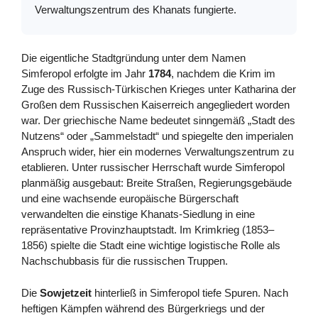
Verwaltungszentrum des Khanats fungierte.
Die eigentliche Stadtgründung unter dem Namen
Simferopol erfolgte im Jahr
1784
, nachdem die Krim im
Zuge des Russisch-Türkischen Krieges unter Katharina der
Großen dem Russischen Kaiserreich angegliedert worden
war. Der griechische Name bedeutet sinngemäß „Stadt des
Nutzens“ oder „Sammelstadt“ und spiegelte den imperialen
Anspruch wider, hier ein modernes Verwaltungszentrum zu
etablieren. Unter russischer Herrschaft wurde Simferopol
planmäßig ausgebaut: Breite Straßen, Regierungsgebäude
und eine wachsende europäische Bürgerschaft
verwandelten die einstige Khanats-Siedlung in eine
repräsentative Provinzhauptstadt. Im Krimkrieg (1853–
1856) spielte die Stadt eine wichtige logistische Rolle als
Nachschubbasis für die russischen Truppen.
Die
Sowjetzeit
hinterließ in Simferopol tiefe Spuren. Nach
heftigen Kämpfen während des Bürgerkriegs und der