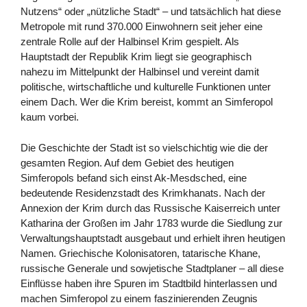
Nutzens“ oder „nützliche Stadt“ – und tatsächlich hat diese
Metropole mit rund 370.000 Einwohnern seit jeher eine
zentrale Rolle auf der Halbinsel Krim gespielt. Als
Hauptstadt der Republik Krim liegt sie geographisch
nahezu im Mittelpunkt der Halbinsel und vereint damit
politische, wirtschaftliche und kulturelle Funktionen unter
einem Dach. Wer die Krim bereist, kommt an Simferopol
kaum vorbei.
Die Geschichte der Stadt ist so vielschichtig wie die der
gesamten Region. Auf dem Gebiet des heutigen
Simferopols befand sich einst Ak-Mesdsched, eine
bedeutende Residenzstadt des Krimkhanats. Nach der
Annexion der Krim durch das Russische Kaiserreich unter
Katharina der Großen im Jahr 1783 wurde die Siedlung zur
Verwaltungshauptstadt ausgebaut und erhielt ihren heutigen
Namen. Griechische Kolonisatoren, tatarische Khane,
russische Generale und sowjetische Stadtplaner – all diese
Einflüsse haben ihre Spuren im Stadtbild hinterlassen und
machen Simferopol zu einem faszinierenden Zeugnis