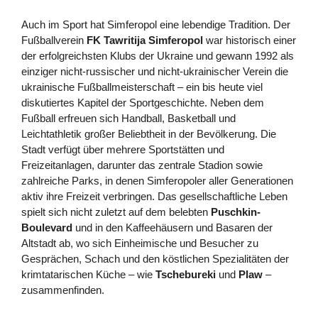
Auch im Sport hat Simferopol eine lebendige Tradition. Der
Fußballverein
FK Tawritija Simferopol
war historisch einer
der erfolgreichsten Klubs der Ukraine und gewann 1992 als
einziger nicht-russischer und nicht-ukrainischer Verein die
ukrainische Fußballmeisterschaft – ein bis heute viel
diskutiertes Kapitel der Sportgeschichte. Neben dem
Fußball erfreuen sich Handball, Basketball und
Leichtathletik großer Beliebtheit in der Bevölkerung. Die
Stadt verfügt über mehrere Sportstätten und
Freizeitanlagen, darunter das zentrale Stadion sowie
zahlreiche Parks, in denen Simferopoler aller Generationen
aktiv ihre Freizeit verbringen. Das gesellschaftliche Leben
spielt sich nicht zuletzt auf dem belebten
Puschkin-
Boulevard
und in den Kaffeehäusern und Basaren der
Altstadt ab, wo sich Einheimische und Besucher zu
Gesprächen, Schach und den köstlichen Spezialitäten der
krimtatarischen Küche – wie
Tschebureki
und
Plaw
–
zusammenfinden.