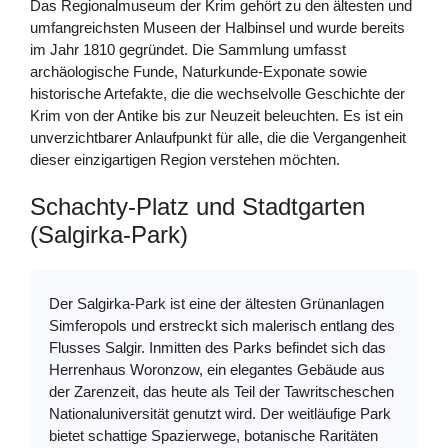
Das Regionalmuseum der Krim gehört zu den ältesten und
umfangreichsten Museen der Halbinsel und wurde bereits
im Jahr 1810 gegründet. Die Sammlung umfasst
archäologische Funde, Naturkunde-Exponate sowie
historische Artefakte, die die wechselvolle Geschichte der
Krim von der Antike bis zur Neuzeit beleuchten. Es ist ein
unverzichtbarer Anlaufpunkt für alle, die die Vergangenheit
dieser einzigartigen Region verstehen möchten.
Schachty-Platz und Stadtgarten
(Salgirka-Park)
Der Salgirka-Park ist eine der ältesten Grünanlagen
Simferopols und erstreckt sich malerisch entlang des
Flusses Salgir. Inmitten des Parks befindet sich das
Herrenhaus Woronzow, ein elegantes Gebäude aus
der Zarenzeit, das heute als Teil der Tawritscheschen
Nationaluniversität genutzt wird. Der weitläufige Park
bietet schattige Spazierwege, botanische Raritäten