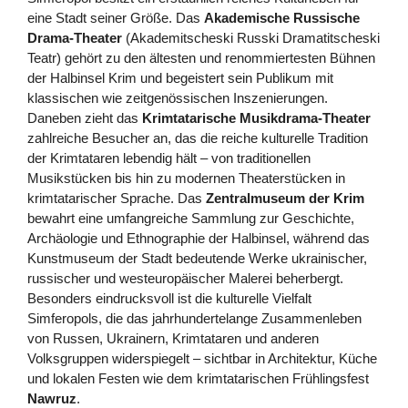
eine Stadt seiner Größe. Das
Akademische Russische
Drama-Theater
(Akademitscheski Russki Dramatitscheski
Teatr) gehört zu den ältesten und renommiertesten Bühnen
der Halbinsel Krim und begeistert sein Publikum mit
klassischen wie zeitgenössischen Inszenierungen.
Daneben zieht das
Krimtatarische Musikdrama-Theater
zahlreiche Besucher an, das die reiche kulturelle Tradition
der Krimtataren lebendig hält – von traditionellen
Musikstücken bis hin zu modernen Theaterstücken in
krimtatarischer Sprache. Das
Zentralmuseum der Krim
bewahrt eine umfangreiche Sammlung zur Geschichte,
Archäologie und Ethnographie der Halbinsel, während das
Kunstmuseum der Stadt bedeutende Werke ukrainischer,
russischer und westeuropäischer Malerei beherbergt.
Besonders eindrucksvoll ist die kulturelle Vielfalt
Simferopols, die das jahrhundertelange Zusammenleben
von Russen, Ukrainern, Krimtataren und anderen
Volksgruppen widerspiegelt – sichtbar in Architektur, Küche
und lokalen Festen wie dem krimtatarischen Frühlingsfest
Nawruz
.