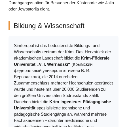
Durchgangsstation für Besucher der Küstenorte wie Jalta
oder Jewpatorija dient.
Bildung & Wissenschaft
Simferopol ist das bedeutendste Bildungs- und
Wissenschaftszentrum der Krim. Das Herzstück der
akademischen Landschaft bildet die
Krim-Föderale
Universität „V. I. Wernadski“
(Крымский
федеральный университет имени В. И.
Вернадского), die 2014 durch den
Zusammenschluss mehrerer Hochschulen gegründet
wurde und heute mit über 20.000 Studierenden zu
den größten Universitäten Südrusslands zählt.
Daneben bietet die
Krim-Ingenieurs-Pädagogische
Universität
spezialisierte technische und
pädagogische Studiengänge an, während mehrere
Fachakademien – darunter medizinische und
wirtschaftswissenschaftliche Institute – das