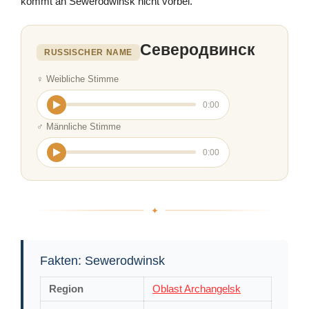
kommt an Sewerodwinsk nicht vorbei.
Северодвинск
RUSSISCHER NAME
♀ Weibliche Stimme
0:00
♂ Männliche Stimme
0:00
Fakten: Sewerodwinsk
Region
Oblast Archangelsk