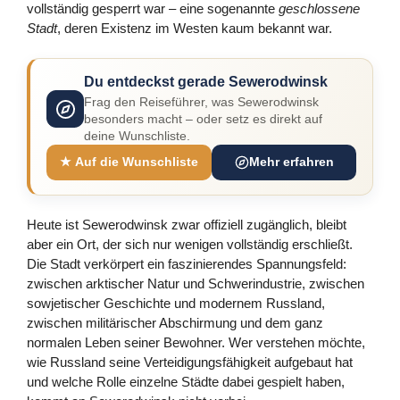
vollständig gesperrt war – eine sogenannte
geschlossene
Stadt
, deren Existenz im Westen kaum bekannt war.
Du entdeckst gerade Sewerodwinsk
Frag den Reiseführer, was Sewerodwinsk
besonders macht – oder setz es direkt auf
deine Wunschliste.
★ Auf die Wunschliste
Mehr erfahren
Heute ist Sewerodwinsk zwar offiziell zugänglich, bleibt
aber ein Ort, der sich nur wenigen vollständig erschließt.
Die Stadt verkörpert ein faszinierendes Spannungsfeld:
zwischen arktischer Natur und Schwerindustrie, zwischen
sowjetischer Geschichte und modernem Russland,
zwischen militärischer Abschirmung und dem ganz
normalen Leben seiner Bewohner. Wer verstehen möchte,
wie Russland seine Verteidigungsfähigkeit aufgebaut hat
und welche Rolle einzelne Städte dabei gespielt haben,