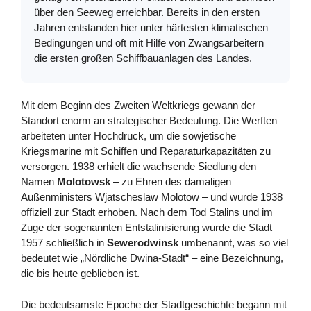
über den Seeweg erreichbar. Bereits in den ersten
Jahren entstanden hier unter härtesten klimatischen
Bedingungen und oft mit Hilfe von Zwangsarbeitern
die ersten großen Schiffbauanlagen des Landes.
Mit dem Beginn des Zweiten Weltkriegs gewann der
Standort enorm an strategischer Bedeutung. Die Werften
arbeiteten unter Hochdruck, um die sowjetische
Kriegsmarine mit Schiffen und Reparaturkapazitäten zu
versorgen. 1938 erhielt die wachsende Siedlung den
Namen
Molotowsk
– zu Ehren des damaligen
Außenministers Wjatscheslaw Molotow – und wurde 1938
offiziell zur Stadt erhoben. Nach dem Tod Stalins und im
Zuge der sogenannten Entstalinisierung wurde die Stadt
1957 schließlich in
Sewerodwinsk
umbenannt, was so viel
bedeutet wie „Nördliche Dwina-Stadt“ – eine Bezeichnung,
die bis heute geblieben ist.
Die bedeutsamste Epoche der Stadtgeschichte begann mit