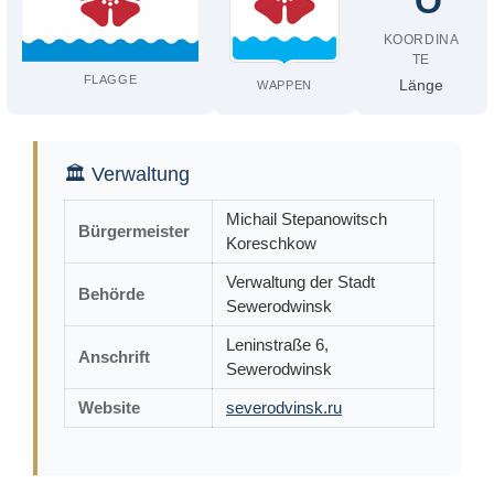
°O
KOORDINA
TE
FLAGGE
Länge
WAPPEN
🏛 Verwaltung
Michail Stepanowitsch
Bürgermeister
Koreschkow
Verwaltung der Stadt
Behörde
Sewerodwinsk
Leninstraße 6,
Anschrift
Sewerodwinsk
Website
severodvinsk.ru