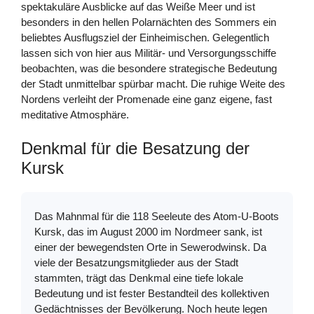
spektakuläre Ausblicke auf das Weiße Meer und ist
besonders in den hellen Polarnächten des Sommers ein
beliebtes Ausflugsziel der Einheimischen. Gelegentlich
lassen sich von hier aus Militär- und Versorgungsschiffe
beobachten, was die besondere strategische Bedeutung
der Stadt unmittelbar spürbar macht. Die ruhige Weite des
Nordens verleiht der Promenade eine ganz eigene, fast
meditative Atmosphäre.
Denkmal für die Besatzung der
Kursk
Das Mahnmal für die 118 Seeleute des Atom-U-Boots
Kursk, das im August 2000 im Nordmeer sank, ist
einer der bewegendsten Orte in Sewerodwinsk. Da
viele der Besatzungsmitglieder aus der Stadt
stammten, trägt das Denkmal eine tiefe lokale
Bedeutung und ist fester Bestandteil des kollektiven
Gedächtnisses der Bevölkerung. Noch heute legen