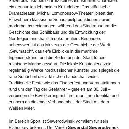
Sewerodwinsk besitzt trotz seines industriellen Charakters
ein erstaunlich lebendiges Kulturleben. Das städtische
Dramatheater „Mikhail Lomonossow-Theater“ bietet den
Einwohnern klassische Schauspielproduktionen sowie
moderne Inszenierungen, während das Stadtmuseum die
Geschichte des Schiffbaus und die Entwicklung der
Nordregion anschaulich dokumentiert. Besonders
sehenswert ist das Museum der Geschichte der Werft
„Sewmasch“, das tiefe Einblicke in die maritime
Ingenieurskunst und die Bedeutung der Stadt für die
russische Marine gewährt. Die lokale Kunstgalerie zeigt
regelmäßig Werke nordrussischer Künstler und spiegelt die
raue Schönheit der arktischen Landschaft wider.
Traditionelle Feste wie das Fischerfest und Veranstaltungen
rund um den Tag der Seefahrer – gefeiert am 30. Juli –
verbinden die Bevölkerung mit ihrer maritimen Identität und
erinnern an die enge Verbundenheit der Stadt mit dem
Weißen Meer.
Im Bereich Sport ist Sewerodwinsk vor allem für sein
Eishockey bekannt: Der Verein
Sewerstal Sewerodwinsk