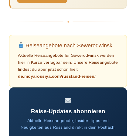
Reiseangebote nach Sewerodwinsk
Aktuelle Reiseangebote für Sewerodwinsk werden
hier in Kürze verfügbar sein. Unsere Reiseangebote
findest du aber jetzt schon hier:
de.moyarossiya.com/russland-reisen/
Reise-Updates abonnieren
Aktuelle Reiseangebote, Insider-Tipps und
Neuigkeiten aus Russland direkt in dein Postfach.