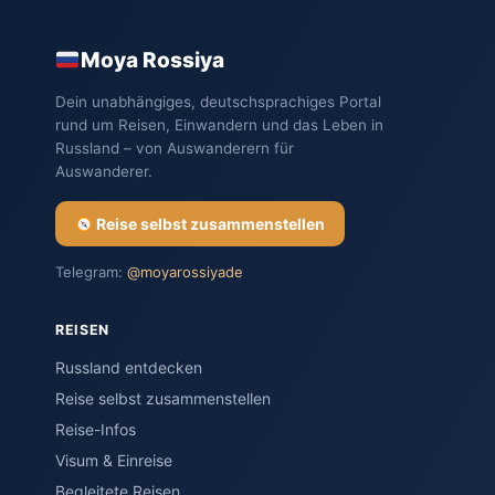
Moya Rossiya
Dein unabhängiges, deutschsprachiges Portal
rund um Reisen, Einwandern und das Leben in
Russland – von Auswanderern für
Auswanderer.
Reise selbst zusammenstellen
Telegram:
@moyarossiyade
REISEN
Russland entdecken
Reise selbst zusammenstellen
Reise-Infos
Visum & Einreise
Begleitete Reisen