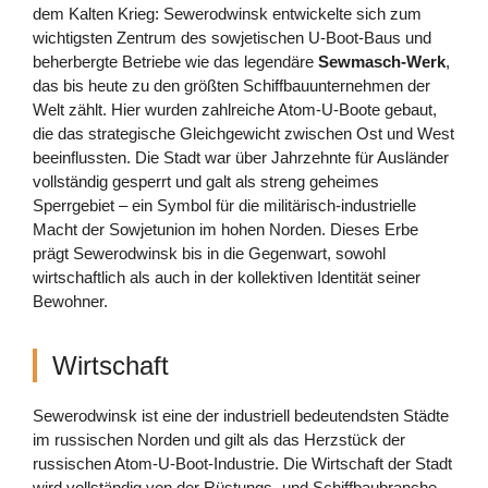
dem Kalten Krieg: Sewerodwinsk entwickelte sich zum
wichtigsten Zentrum des sowjetischen U-Boot-Baus und
beherbergte Betriebe wie das legendäre
Sewmasch-Werk
,
das bis heute zu den größten Schiffbauunternehmen der
Welt zählt. Hier wurden zahlreiche Atom-U-Boote gebaut,
die das strategische Gleichgewicht zwischen Ost und West
beeinflussten. Die Stadt war über Jahrzehnte für Ausländer
vollständig gesperrt und galt als streng geheimes
Sperrgebiet – ein Symbol für die militärisch-industrielle
Macht der Sowjetunion im hohen Norden. Dieses Erbe
prägt Sewerodwinsk bis in die Gegenwart, sowohl
wirtschaftlich als auch in der kollektiven Identität seiner
Bewohner.
Wirtschaft
Sewerodwinsk ist eine der industriell bedeutendsten Städte
im russischen Norden und gilt als das Herzstück der
russischen Atom-U-Boot-Industrie. Die Wirtschaft der Stadt
wird vollständig von der Rüstungs- und Schiffbaubranche