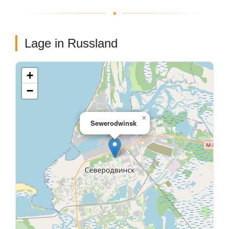
Lage in Russland
+
−
×
Sewerodwinsk