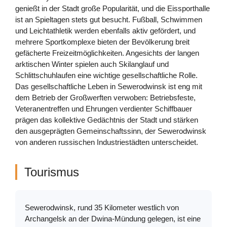
genießt in der Stadt große Popularität, und die Eissporthalle
ist an Spieltagen stets gut besucht. Fußball, Schwimmen
und Leichtathletik werden ebenfalls aktiv gefördert, und
mehrere Sportkomplexe bieten der Bevölkerung breit
gefächerte Freizeitmöglichkeiten. Angesichts der langen
arktischen Winter spielen auch Skilanglauf und
Schlittschuhlaufen eine wichtige gesellschaftliche Rolle.
Das gesellschaftliche Leben in Sewerodwinsk ist eng mit
dem Betrieb der Großwerften verwoben: Betriebsfeste,
Veteranentreffen und Ehrungen verdienter Schiffbauer
prägen das kollektive Gedächtnis der Stadt und stärken
den ausgeprägten Gemeinschaftssinn, der Sewerodwinsk
von anderen russischen Industriestädten unterscheidet.
Tourismus
Sewerodwinsk, rund 35 Kilometer westlich von
Archangelsk an der Dwina-Mündung gelegen, ist eine