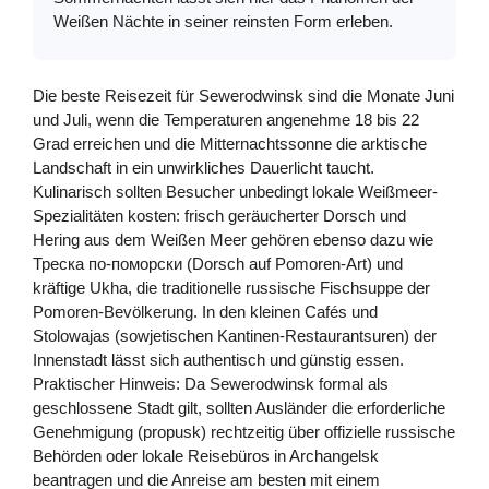
Weißen Nächte in seiner reinsten Form erleben.
Die beste Reisezeit für Sewerodwinsk sind die Monate Juni
und Juli, wenn die Temperaturen angenehme 18 bis 22
Grad erreichen und die Mitternachtssonne die arktische
Landschaft in ein unwirkliches Dauerlicht taucht.
Kulinarisch sollten Besucher unbedingt lokale Weißmeer-
Spezialitäten kosten: frisch geräucherter Dorsch und
Hering aus dem Weißen Meer gehören ebenso dazu wie
Треска по-поморски (Dorsch auf Pomoren-Art) und
kräftige Ukha, die traditionelle russische Fischsuppe der
Pomoren-Bevölkerung. In den kleinen Cafés und
Stolowajas (sowjetischen Kantinen-Restaurantsuren) der
Innenstadt lässt sich authentisch und günstig essen.
Praktischer Hinweis: Da Sewerodwinsk formal als
geschlossene Stadt gilt, sollten Ausländer die erforderliche
Genehmigung (propusk) rechtzeitig über offizielle russische
Behörden oder lokale Reisebüros in Archangelsk
beantragen und die Anreise am besten mit einem