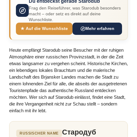
Du entdeckst gerade Starodub
Frag den Reiseführer, was Starodub besonders
macht – oder setz es direkt auf deine
Wunschliste.
★ Auf die Wunschliste
Mehr erfahren
Heute empfängt Starodub seine Besucher mit der ruhigen
Atmosphäre einer russischen Provinzstadt, in der die Zeit
etwas langsamer zu vergehen scheint. Historische Kirchen,
ein lebendiges lokales Brauchtum und die malerische
Landschaft des Brjansker Landes machen die Stadt zu
einem lohnenden Ziel für alle, die abseits der ausgetretenen
Touristenpfade das authentische Russland entdecken
möchten. Wer sich auf Starodub einlässt, findet eine Stadt,
die ihre Vergangenheit nicht zur Schau stellt – sondern
einfach mit ihr lebt.
Стародуб
RUSSISCHER NAME