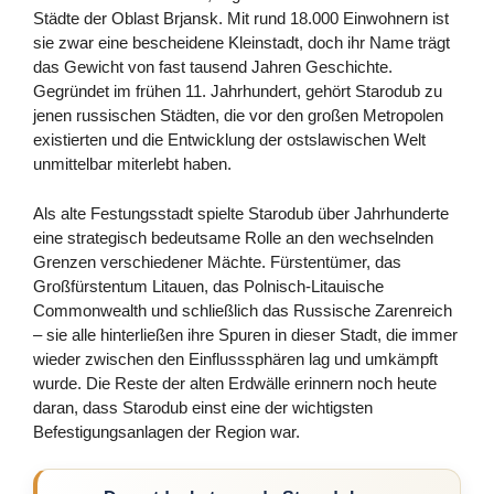
Städte der Oblast Brjansk. Mit rund 18.000 Einwohnern ist
sie zwar eine bescheidene Kleinstadt, doch ihr Name trägt
das Gewicht von fast tausend Jahren Geschichte.
Gegründet im frühen 11. Jahrhundert, gehört Starodub zu
jenen russischen Städten, die vor den großen Metropolen
existierten und die Entwicklung der ostslawischen Welt
unmittelbar miterlebt haben.
Als alte Festungsstadt spielte Starodub über Jahrhunderte
eine strategisch bedeutsame Rolle an den wechselnden
Grenzen verschiedener Mächte. Fürstentümer, das
Großfürstentum Litauen, das Polnisch-Litauische
Commonwealth und schließlich das Russische Zarenreich
– sie alle hinterließen ihre Spuren in dieser Stadt, die immer
wieder zwischen den Einflusssphären lag und umkämpft
wurde. Die Reste der alten Erdwälle erinnern noch heute
daran, dass Starodub einst eine der wichtigsten
Befestigungsanlagen der Region war.