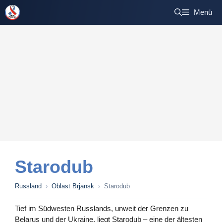
Zum
Menü
Inhalt
springen
Starodub
Russland
›
Oblast Brjansk
›
Starodub
Tief im Südwesten Russlands, unweit der Grenzen zu
Belarus und der Ukraine, liegt Starodub – eine der ältesten