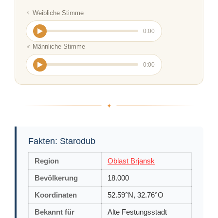
♀ Weibliche Stimme
0:00
♂ Männliche Stimme
0:00
Fakten: Starodub
Region
Oblast Brjansk
Bevölkerung
18.000
Koordinaten
52.59°N, 32.76°O
Bekannt für
Alte Festungsstadt