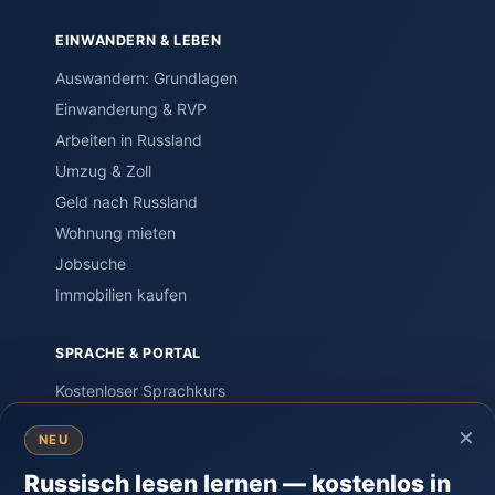
EINWANDERN & LEBEN
Auswandern: Grundlagen
Einwanderung & RVP
Arbeiten in Russland
Umzug & Zoll
Geld nach Russland
Wohnung mieten
Jobsuche
Immobilien kaufen
SPRACHE & PORTAL
Kostenloser Sprachkurs
Einstufungstest
×
NEU
Sprachreisen
Russisch lesen lernen — kostenlos in
PORTAL – Community