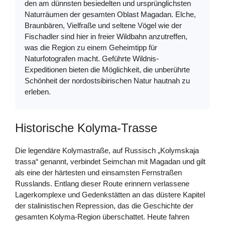
den am dünnsten besiedelten und ursprünglichsten
Naturräumen der gesamten Oblast Magadan. Elche,
Braunbären, Vielfraße und seltene Vögel wie der
Fischadler sind hier in freier Wildbahn anzutreffen,
was die Region zu einem Geheimtipp für
Naturfotografen macht. Geführte Wildnis-
Expeditionen bieten die Möglichkeit, die unberührte
Schönheit der nordostsibirischen Natur hautnah zu
erleben.
Historische Kolyma-Trasse
Die legendäre Kolymastraße, auf Russisch „Kolymskaja
trassa“ genannt, verbindet Seimchan mit Magadan und gilt
als eine der härtesten und einsamsten Fernstraßen
Russlands. Entlang dieser Route erinnern verlassene
Lagerkomplexe und Gedenkstätten an das düstere Kapitel
der stalinistischen Repression, das die Geschichte der
gesamten Kolyma-Region überschattet. Heute fahren