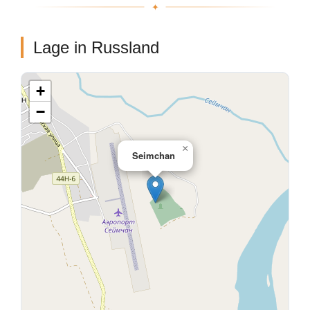
Lage in Russland
+
−
×
Seimchan