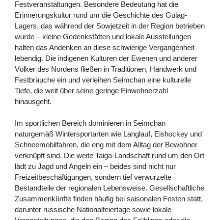
Festveranstaltungen. Besondere Bedeutung hat die
Erinnerungskultur rund um die Geschichte des Gulag-
Lagers, das während der Sowjetzeit in der Region betrieben
wurde – kleine Gedenkstätten und lokale Ausstellungen
halten das Andenken an diese schwierige Vergangenheit
lebendig. Die indigenen Kulturen der Ewenen und anderer
Völker des Nordens fließen in Traditionen, Handwerk und
Festbräuche ein und verleihen Seimchan eine kulturelle
Tiefe, die weit über seine geringe Einwohnerzahl
hinausgeht.
Im sportlichen Bereich dominieren in Seimchan
naturgemäß Wintersportarten wie Langlauf, Eishockey und
Schneemobilfahren, die eng mit dem Alltag der Bewohner
verknüpft sind. Die weite Taiga-Landschaft rund um den Ort
lädt zu Jagd und Angeln ein – beides sind nicht nur
Freizeitbeschäftigungen, sondern tief verwurzelte
Bestandteile der regionalen Lebensweise. Gesellschaftliche
Zusammenkünfte finden häufig bei saisonalen Festen statt,
darunter russische Nationalfeiertage sowie lokale