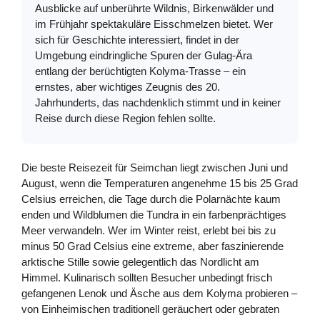
Ausblicke auf unberührte Wildnis, Birkenwälder und
im Frühjahr spektakuläre Eisschmelzen bietet. Wer
sich für Geschichte interessiert, findet in der
Umgebung eindringliche Spuren der Gulag-Ära
entlang der berüchtigten Kolyma-Trasse – ein
ernstes, aber wichtiges Zeugnis des 20.
Jahrhunderts, das nachdenklich stimmt und in keiner
Reise durch diese Region fehlen sollte.
Die beste Reisezeit für Seimchan liegt zwischen Juni und
August, wenn die Temperaturen angenehme 15 bis 25 Grad
Celsius erreichen, die Tage durch die Polarnächte kaum
enden und Wildblumen die Tundra in ein farbenprächtiges
Meer verwandeln. Wer im Winter reist, erlebt bei bis zu
minus 50 Grad Celsius eine extreme, aber faszinierende
arktische Stille sowie gelegentlich das Nordlicht am
Himmel. Kulinarisch sollten Besucher unbedingt frisch
gefangenen Lenok und Äsche aus dem Kolyma probieren –
von Einheimischen traditionell geräuchert oder gebraten