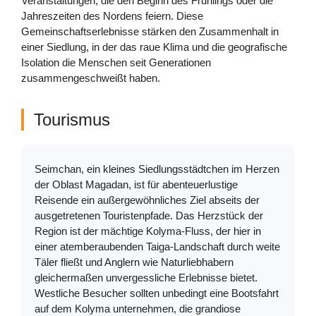
Veranstaltungen, die den Beginn des Frühlings oder die
Jahreszeiten des Nordens feiern. Diese
Gemeinschaftserlebnisse stärken den Zusammenhalt in
einer Siedlung, in der das raue Klima und die geografische
Isolation die Menschen seit Generationen
zusammengeschweißt haben.
Tourismus
Seimchan, ein kleines Siedlungsstädtchen im Herzen
der Oblast Magadan, ist für abenteuerlustige
Reisende ein außergewöhnliches Ziel abseits der
ausgetretenen Touristenpfade. Das Herzstück der
Region ist der mächtige Kolyma-Fluss, der hier in
einer atemberaubenden Taiga-Landschaft durch weite
Täler fließt und Anglern wie Naturliebhabern
gleichermaßen unvergessliche Erlebnisse bietet.
Westliche Besucher sollten unbedingt eine Bootsfahrt
auf dem Kolyma unternehmen, die grandiose