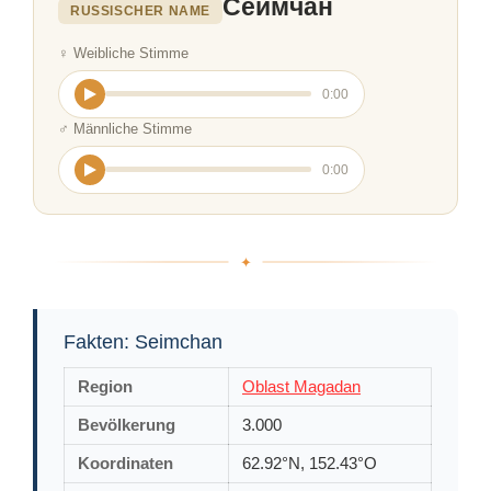
Сеймчан
RUSSISCHER NAME
♀ Weibliche Stimme
0:00
♂ Männliche Stimme
0:00
Fakten: Seimchan
Region
Oblast Magadan
Bevölkerung
3.000
Koordinaten
62.92°N, 152.43°O