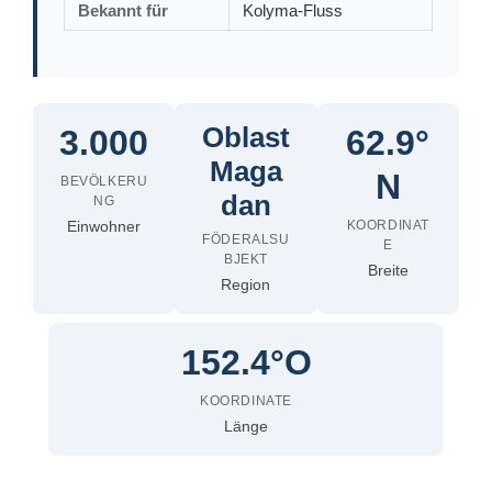
Bekannt für
Kolyma-Fluss
Oblast
3.000
62.9°
Maga
N
BEVÖLKERU
dan
NG
Einwohner
KOORDINAT
FÖDERALSU
E
BJEKT
Breite
Region
152.4°O
KOORDINATE
Länge