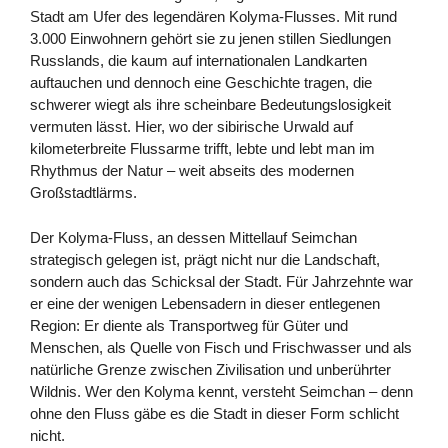
Stadt am Ufer des legendären Kolyma-Flusses. Mit rund
3.000 Einwohnern gehört sie zu jenen stillen Siedlungen
Russlands, die kaum auf internationalen Landkarten
auftauchen und dennoch eine Geschichte tragen, die
schwerer wiegt als ihre scheinbare Bedeutungslosigkeit
vermuten lässt. Hier, wo der sibirische Urwald auf
kilometerbreite Flussarme trifft, lebte und lebt man im
Rhythmus der Natur – weit abseits des modernen
Großstadtlärms.
Der Kolyma-Fluss, an dessen Mittellauf Seimchan
strategisch gelegen ist, prägt nicht nur die Landschaft,
sondern auch das Schicksal der Stadt. Für Jahrzehnte war
er eine der wenigen Lebensadern in dieser entlegenen
Region: Er diente als Transportweg für Güter und
Menschen, als Quelle von Fisch und Frischwasser und als
natürliche Grenze zwischen Zivilisation und unberührter
Wildnis. Wer den Kolyma kennt, versteht Seimchan – denn
ohne den Fluss gäbe es die Stadt in dieser Form schlicht
nicht.