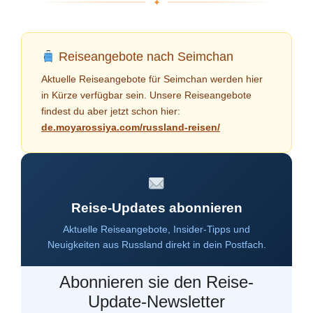
Reiseangebote nach Seimchan
Aktuelle Reiseangebote für Seimchan werden hier
in Kürze verfügbar sein. Unsere Reiseangebote
findest du aber jetzt schon hier:
de.moyarossiya.com/russland-reisen/
Reise-Updates abonnieren
Aktuelle Reiseangebote, Insider-Tipps und
Neuigkeiten aus Russland direkt in dein Postfach.
Abonnieren sie den Reise-
Update-Newsletter