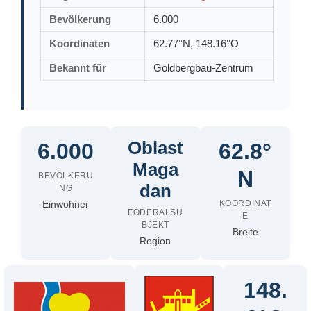
Bevölkerung
6.000
Koordinaten
62.77°N, 148.16°O
Bekannt für
Goldbergbau-Zentrum
Oblast
6.000
62.8°
Maga
N
BEVÖLKERU
dan
NG
Einwohner
KOORDINAT
FÖDERALSU
E
BJEKT
Breite
Region
148.