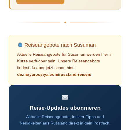
Reiseangebote nach Susuman
Aktuelle Reiseangebote für Susuman werden hier in
Kürze verfügbar sein. Unsere Reiseangebote
findest du aber jetzt schon hier:
de.moyarossiya.com/russland-reisen/
Reise-Updates abonnieren
Aktuelle Reiseangebote, Insider-Tipps und
Neuigkeiten aus Russland direkt in dein Postfach.