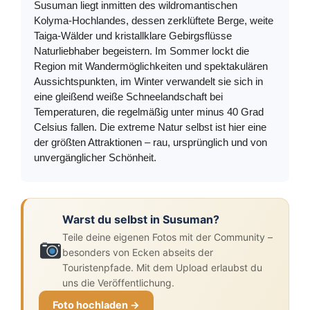
Susuman liegt inmitten des wildromantischen
Kolyma-Hochlandes, dessen zerklüftete Berge, weite
Taiga-Wälder und kristallklare Gebirgsflüsse
Naturliebhaber begeistern. Im Sommer lockt die
Region mit Wandermöglichkeiten und spektakulären
Aussichtspunkten, im Winter verwandelt sie sich in
eine gleißend weiße Schneelandschaft bei
Temperaturen, die regelmäßig unter minus 40 Grad
Celsius fallen. Die extreme Natur selbst ist hier eine
der größten Attraktionen – rau, ursprünglich und von
unvergänglicher Schönheit.
Warst du selbst in Susuman?
Teile deine eigenen Fotos mit der Community –
besonders von Ecken abseits der
Touristenpfade. Mit dem Upload erlaubst du
uns die Veröffentlichung.
Foto hochladen →