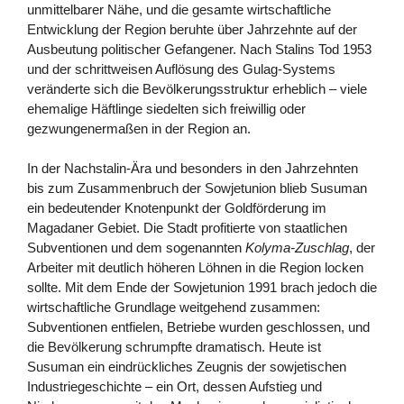
unmittelbarer Nähe, und die gesamte wirtschaftliche
Entwicklung der Region beruhte über Jahrzehnte auf der
Ausbeutung politischer Gefangener. Nach Stalins Tod 1953
und der schrittweisen Auflösung des Gulag-Systems
veränderte sich die Bevölkerungsstruktur erheblich – viele
ehemalige Häftlinge siedelten sich freiwillig oder
gezwungenermaßen in der Region an.
In der Nachstalin-Ära und besonders in den Jahrzehnten
bis zum Zusammenbruch der Sowjetunion blieb Susuman
ein bedeutender Knotenpunkt der Goldförderung im
Magadaner Gebiet. Die Stadt profitierte von staatlichen
Subventionen und dem sogenannten
Kolyma-Zuschlag
, der
Arbeiter mit deutlich höheren Löhnen in die Region locken
sollte. Mit dem Ende der Sowjetunion 1991 brach jedoch die
wirtschaftliche Grundlage weitgehend zusammen:
Subventionen entfielen, Betriebe wurden geschlossen, und
die Bevölkerung schrumpfte dramatisch. Heute ist
Susuman ein eindrückliches Zeugnis der sowjetischen
Industriegeschichte – ein Ort, dessen Aufstieg und