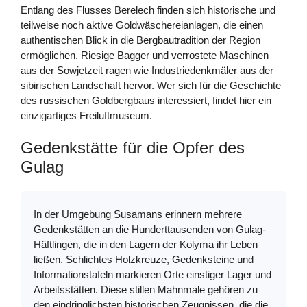
Entlang des Flusses Berelech finden sich historische und
teilweise noch aktive Goldwäschereianlagen, die einen
authentischen Blick in die Bergbautradition der Region
ermöglichen. Riesige Bagger und verrostete Maschinen
aus der Sowjetzeit ragen wie Industriedenkmäler aus der
sibirischen Landschaft hervor. Wer sich für die Geschichte
des russischen Goldbergbaus interessiert, findet hier ein
einzigartiges Freiluftmuseum.
Gedenkstätte für die Opfer des
Gulag
In der Umgebung Susamans erinnern mehrere
Gedenkstätten an die Hunderttausenden von Gulag-
Häftlingen, die in den Lagern der Kolyma ihr Leben
ließen. Schlichtes Holzkreuze, Gedenksteine und
Informationstafeln markieren Orte einstiger Lager und
Arbeitsstätten. Diese stillen Mahnmale gehören zu
den eindringlichsten historischen Zeugnissen, die die