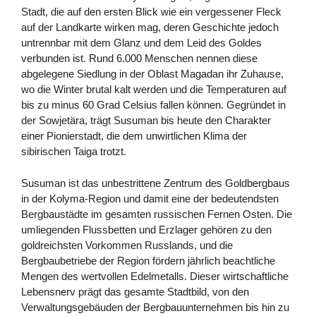
Stadt, die auf den ersten Blick wie ein vergessener Fleck
auf der Landkarte wirken mag, deren Geschichte jedoch
untrennbar mit dem Glanz und dem Leid des Goldes
verbunden ist. Rund 6.000 Menschen nennen diese
abgelegene Siedlung in der Oblast Magadan ihr Zuhause,
wo die Winter brutal kalt werden und die Temperaturen auf
bis zu minus 60 Grad Celsius fallen können. Gegründet in
der Sowjetära, trägt Susuman bis heute den Charakter
einer Pionierstadt, die dem unwirtlichen Klima der
sibirischen Taiga trotzt.
Susuman ist das unbestrittene Zentrum des Goldbergbaus
in der Kolyma-Region und damit eine der bedeutendsten
Bergbaustädte im gesamten russischen Fernen Osten. Die
umliegenden Flussbetten und Erzlager gehören zu den
goldreichsten Vorkommen Russlands, und die
Bergbaubetriebe der Region fördern jährlich beachtliche
Mengen des wertvollen Edelmetalls. Dieser wirtschaftliche
Lebensnerv prägt das gesamte Stadtbild, von den
Verwaltungsgebäuden der Bergbauunternehmen bis hin zu