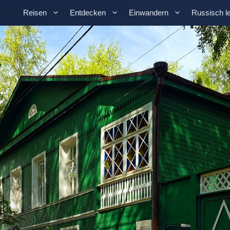
Reisen
Entdecken
Einwandern
Russisch l