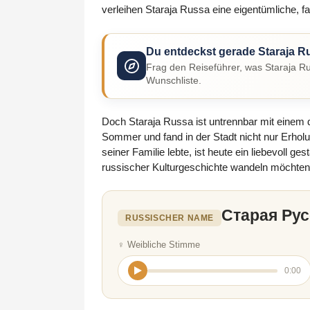
verleihen Staraja Russa eine eigentümliche, f
Du entdeckst gerade Staraja R
Frag den Reiseführer, was Staraja Ru
Wunschliste.
Doch Staraja Russa ist untrennbar mit einem 
Sommer und fand in der Stadt nicht nur Erhol
seiner Familie lebte, ist heute ein liebevoll 
russischer Kulturgeschichte wandeln möchten
Старая Рус
RUSSISCHER NAME
♀ Weibliche Stimme
0:00