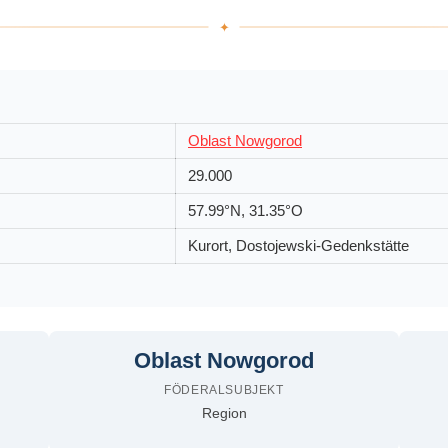
Oblast Nowgorod
29.000
57.99°N, 31.35°O
Kurort, Dostojewski-Gedenkstätte
Oblast Nowgorod
FÖDERALSUBJEKT
Region