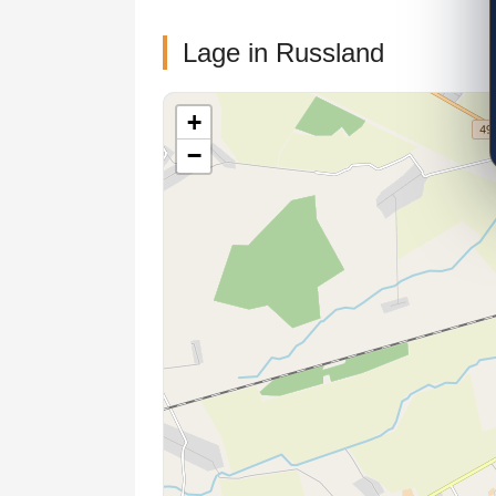
Lage in Russland
+
−