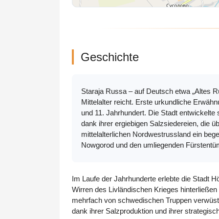
Geschichte
Staraja Russa – auf Deutsch etwa „Altes Ru
Mittelalter reicht. Erste urkundliche Erwä
und 11. Jahrhundert. Die Stadt entwickelt
dank ihrer ergiebigen Salzsiedereien, die 
mittelalterlichen Nordwestrussland ein be
Nowgorod und den umliegenden Fürstentü
Im Laufe der Jahrhunderte erlebte die Stadt 
Wirren des Livländischen Krieges hinterließe
mehrfach von schwedischen Truppen verwüstet u
dank ihrer Salzproduktion und ihrer strategisc