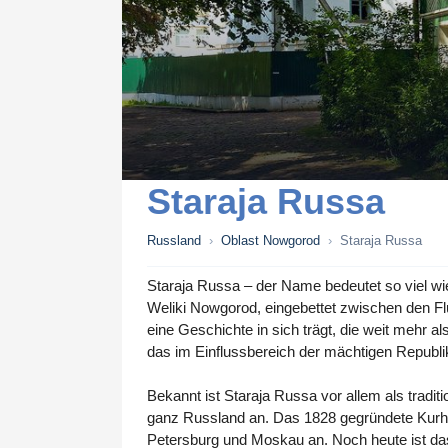
Staraja Russa
Russland
›
Oblast Nowgorod
›
Staraja Russa
Staraja Russa – der Name bedeutet so viel wie
Weliki Nowgorod, eingebettet zwischen den Flü
eine Geschichte in sich trägt, die weit mehr 
das im Einflussbereich der mächtigen Republi
Bekannt ist Staraja Russa vor allem als tradi
ganz Russland an. Das 1828 gegründete Kurhaus
Petersburg und Moskau an. Noch heute ist das