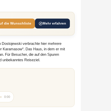
uf die Wunschliste
Mehr erfahren
h Dostojewski verbrachte hier mehrere
der Karamasow“. Das Haus, in dem er mit
 an. Für Besucher, die auf den Spuren
d unbekanntes Reiseziel.
0:00