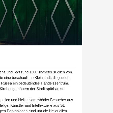
ens und liegt rund 100 Kilometer südlich von
e eine beschauliche Kleinstadt, die jedoch
raja Russa ein bedeutendes Handelszentrum,
 Kirchengemäuern der Stadt spürbar ist.
ralquellen und Heilschlammbäder Besucher aus
ge, Künstler und Intellektuelle aus St.
gten Parkanlagen rund um die Heilquellen