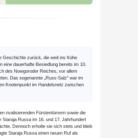
e Geschichte zurück, die weit ins frühe
n eine dauerhafte Besiedlung bereits im 10.
ich des Nowgoroder Reiches, vor allem
ldeten. Das sogenannte „Russ-Salz“ war im
aren Knotenpunkt im Handelsnetz zwischen
n rivalisierenden Fürstentümern sowie die
e Staraja Russa im 16. und 17. Jahrhundert
hte. Dennoch erholte sie sich stets und blieb
langte Staraja Russa einen neuen Ruf als