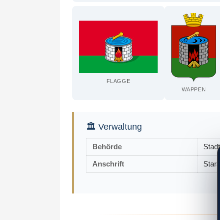
FLAGGE
WAPPEN
🏛 Verwaltung
Behörde
Stad
Anschrift
Star