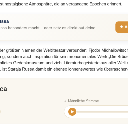
ast nostalgische Atmosphäre, die an vergangene Epochen erinnert.
ussa
★ A
ssa besonders macht – oder setz es direkt auf deine
der größten Namen der Weltliteratur verbunden: Fjodor Michailowitsc
ung, sondern auch Inspiration für sein monumentales Werk „Die Brü
gestaltetes Gedenkmuseum und zieht Literaturbegeisterte aus aller Welt
, ist Staraja Russa damit ein ebenso lohnenswertes wie überraschen
са
♂ Männliche Stimme