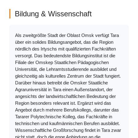
Bildung & Wissenschaft
Als zweitgrößte Stadt der Oblast Omsk verfügt Tara
über ein solides Bildungsangebot, das die Region
nördlich des Irtyschs mit qualifizierten Fachkräften
versorgt. Das bedeutendste Bildungsinstitut ist die
Filiale der Omskер Staatlichen Pädagogischen
Universität, die Lehramtsstudierende ausbildet und
gleichzeitig als kulturelles Zentrum der Stadt fungiert.
Darüber hinaus betreibt die Omsker Staatliche
Agraruniversität in Tara einen Außenstandort, der
angesichts der landwirtschaftlichen Bedeutung der
Region besonders relevant ist. Ergänzt wird das
Angebot durch mehrere Berufskollegs, darunter das
Tararer Polytechnische Kolleg, das Fachkräfte in
technischen und kaufmännischen Berufen ausbildet.
Wissenschaftliche Großforschung findet in Tara zwar
nicht statt, doch die enge Anbindung an die