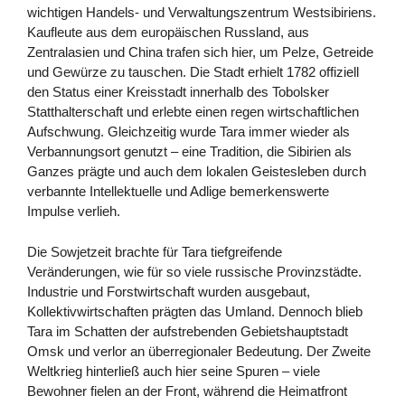
wichtigen Handels- und Verwaltungszentrum Westsibiriens.
Kaufleute aus dem europäischen Russland, aus
Zentralasien und China trafen sich hier, um Pelze, Getreide
und Gewürze zu tauschen. Die Stadt erhielt 1782 offiziell
den Status einer Kreisstadt innerhalb des Tobolsker
Statthalterschaft und erlebte einen regen wirtschaftlichen
Aufschwung. Gleichzeitig wurde Tara immer wieder als
Verbannungsort genutzt – eine Tradition, die Sibirien als
Ganzes prägte und auch dem lokalen Geistesleben durch
verbannte Intellektuelle und Adlige bemerkenswerte
Impulse verlieh.
Die Sowjetzeit brachte für Tara tiefgreifende
Veränderungen, wie für so viele russische Provinzstädte.
Industrie und Forstwirtschaft wurden ausgebaut,
Kollektivwirtschaften prägten das Umland. Dennoch blieb
Tara im Schatten der aufstrebenden Gebietshauptstadt
Omsk und verlor an überregionaler Bedeutung. Der Zweite
Weltkrieg hinterließ auch hier seine Spuren – viele
Bewohner fielen an der Front, während die Heimatfront