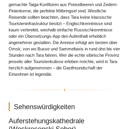
gemachte Taiga-Konfitüren aus Preiselbeeren und Zedern-
Pinienkerne, die perfekte Mitbringsel sind. Westliche
Reisende sollten beachten, dass Tara keine klassische
Touristeninfrastruktur besitzt – Englischkenntnisse sind
kaum verbreitet, weshalb einfache Russischkenntnisse
oder ein Übersetzungs-App den Aufenthalt erheblich
angenehmer gestalten. Die Anreise erfolgt am besten über
Omsk, von wo Busse und Sammeltaxis in rund drei bis vier
Stunden nach Tara fahren. Wer die echte sibirische Provinz
jenseits aller Touristenkulisse erleben möchte, wird in Tara
herzlich aufgenommen – die Gastfreundschaft der
Einwohner ist legendär.
Sehenswürdigkeiten
Auferstehungskathedrale
(Woskresenski Sobor)