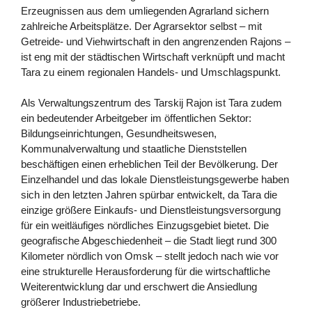
Erzeugnissen aus dem umliegenden Agrarland sichern
zahlreiche Arbeitsplätze. Der Agrarsektor selbst – mit
Getreide- und Viehwirtschaft in den angrenzenden Rajons –
ist eng mit der städtischen Wirtschaft verknüpft und macht
Tara zu einem regionalen Handels- und Umschlagspunkt.
Als Verwaltungszentrum des Tarskij Rajon ist Tara zudem
ein bedeutender Arbeitgeber im öffentlichen Sektor:
Bildungseinrichtungen, Gesundheitswesen,
Kommunalverwaltung und staatliche Dienststellen
beschäftigen einen erheblichen Teil der Bevölkerung. Der
Einzelhandel und das lokale Dienstleistungsgewerbe haben
sich in den letzten Jahren spürbar entwickelt, da Tara die
einzige größere Einkaufs- und Dienstleistungsversorgung
für ein weitläufiges nördliches Einzugsgebiet bietet. Die
geografische Abgeschiedenheit – die Stadt liegt rund 300
Kilometer nördlich von Omsk – stellt jedoch nach wie vor
eine strukturelle Herausforderung für die wirtschaftliche
Weiterentwicklung dar und erschwert die Ansiedlung
größerer Industriebetriebe.