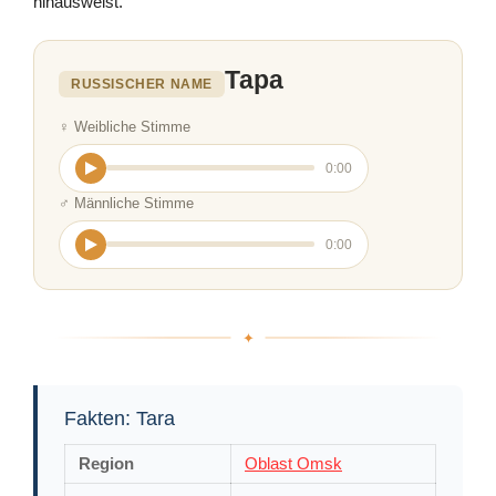
hinausweist.
Тара
RUSSISCHER NAME
♀ Weibliche Stimme
0:00
♂ Männliche Stimme
0:00
Fakten: Tara
Region
Oblast Omsk