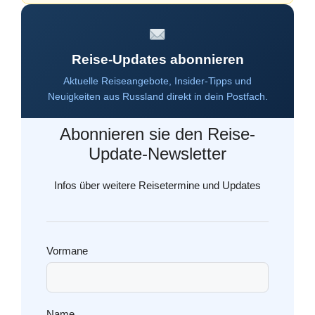
Reise-Updates abonnieren
Aktuelle Reiseangebote, Insider-Tipps und
Neuigkeiten aus Russland direkt in dein Postfach.
Abonnieren sie den Reise-
Update-Newsletter
Infos über weitere Reisetermine und Updates
Vormane
Name