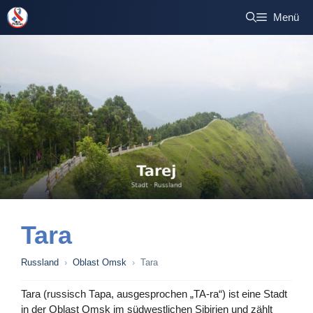
Zum
Menü
Inhalt
springen
Tara
Russland
›
Oblast Omsk
›
Tara
Tara (russisch Тара, ausgesprochen „TA-ra“) ist eine Stadt
in der Oblast Omsk im südwestlichen Sibirien und zählt