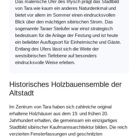
Das malerische Ufer des Irtysch prägt das Stadtbild
von Tara wie kaum ein anderes Naturdenkmal und
bietet vor allem im Sommer einen eindrucksvollen
Blick über den mächtigen sibirischen Strom. Das
sogenannte Taraer Steilufer war einst strategisch
bedeutsam für die Anlage der Festung und ist heute
ein beliebter Ausflugsort für Einheimische und Gäste.
Entlang des Ufers lässt sich die Weite der
westsibirischen Tiefebene auf besonders
eindrucksvolle Weise erleben.
Historisches Holzbauensemble der
Altstadt
Im Zentrum von Tara haben sich zahlreiche original
erhaltene Holzhäuser aus dem 19. und frühen 20.
Jahrhundert erhalten, die gemeinsam ein einzigartiges
Stadtbild sibirischer Kaufmannsarchitektur bilden. Die reich
verzierten Fensterfassungen und geschnitzten