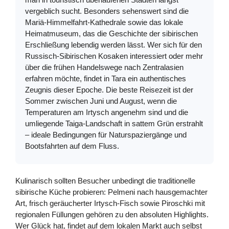
vergeblich sucht. Besonders sehenswert sind die
Mariä-Himmelfahrt-Kathedrale sowie das lokale
Heimatmuseum, das die Geschichte der sibirischen
Erschließung lebendig werden lässt. Wer sich für den
Russisch-Sibirischen Kosaken interessiert oder mehr
über die frühen Handelswege nach Zentralasien
erfahren möchte, findet in Tara ein authentisches
Zeugnis dieser Epoche. Die beste Reisezeit ist der
Sommer zwischen Juni und August, wenn die
Temperaturen am Irtysch angenehm sind und die
umliegende Taiga-Landschaft in sattem Grün erstrahlt
– ideale Bedingungen für Naturspaziergänge und
Bootsfahrten auf dem Fluss.
Kulinarisch sollten Besucher unbedingt die traditionelle
sibirische Küche probieren: Pelmeni nach hausgemachter
Art, frisch geräucherter Irtysch-Fisch sowie Piroschki mit
regionalen Füllungen gehören zu den absoluten Highlights.
Wer Glück hat, findet auf dem lokalen Markt auch selbst