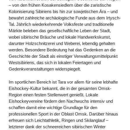
– von den frühen Kosakensiedlern über die zaristische
Kolonisierung Sibiriens bis hin zur sowjetischen Ära – und
bewahrt zahlreiche archäologische Funde aus dem Irtysch-
Tal. Jährlich wiederkehrende Volksfeste und traditionelle
Märkte beleben das gesellschaftliche Leben der Stadt,
wobei sibirische Bräuche und lokale Handwerkskunst,
darunter Holzschnitzerei und Weberei, lebendig gehalten
werden. Besondere Bedeutung hat das Gedenken an die
Geschichte der Stadt als einstiger Verwaltungsmittelpunkt
Westsibiriens, das sich in lokalen Feiertagen und
Gedenkveranstaltungen widerspiegelt.
Im sportlichen Bereich ist Tara vor allem für seine lebhafte
Eishockey-Kultur bekannt, die in der gesamten Omsk-
Region einen festen Stellenwert genießt. Lokale
Eishockeyvereine fördern den Nachwuchs intensiv und
schaffen damit eine wichtige Grundlage für den
professionellen Sport in der Oblast Omsk. Darüber hinaus
erfreuen sich Leichtathletik, Ringen und Skilanglauf –
letzterer dank der schneereichen sibirischen Winter