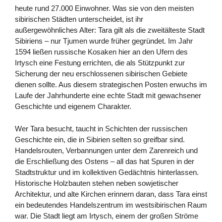
heute rund 27.000 Einwohner. Was sie von den meisten
sibirischen Städten unterscheidet, ist ihr
außergewöhnliches Alter: Tara gilt als die zweitälteste Stadt
Sibiriens – nur Tjumen wurde früher gegründet. Im Jahr
1594 ließen russische Kosaken hier an den Ufern des
Irtysch eine Festung errichten, die als Stützpunkt zur
Sicherung der neu erschlossenen sibirischen Gebiete
dienen sollte. Aus diesem strategischen Posten erwuchs im
Laufe der Jahrhunderte eine echte Stadt mit gewachsener
Geschichte und eigenem Charakter.
Wer Tara besucht, taucht in Schichten der russischen
Geschichte ein, die in Sibirien selten so greifbar sind.
Handelsrouten, Verbannungen unter dem Zarenreich und
die Erschließung des Ostens – all das hat Spuren in der
Stadtstruktur und im kollektiven Gedächtnis hinterlassen.
Historische Holzbauten stehen neben sowjetischer
Architektur, und alte Kirchen erinnern daran, dass Tara einst
ein bedeutendes Handelszentrum im westsibirischen Raum
war. Die Stadt liegt am Irtysch, einem der großen Ströme