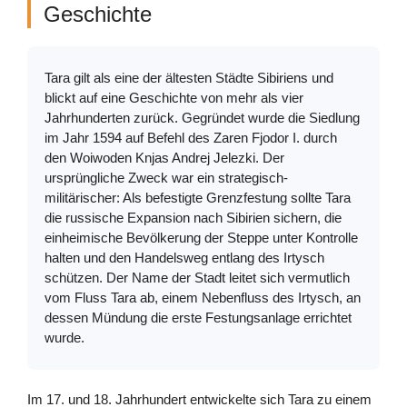
Geschichte
Tara gilt als eine der ältesten Städte Sibiriens und
blickt auf eine Geschichte von mehr als vier
Jahrhunderten zurück. Gegründet wurde die Siedlung
im Jahr 1594 auf Befehl des Zaren Fjodor I. durch
den Woiwoden Knjas Andrej Jelezki. Der
ursprüngliche Zweck war ein strategisch-
militärischer: Als befestigte Grenzfestung sollte Tara
die russische Expansion nach Sibirien sichern, die
einheimische Bevölkerung der Steppe unter Kontrolle
halten und den Handelsweg entlang des Irtysch
schützen. Der Name der Stadt leitet sich vermutlich
vom Fluss Tara ab, einem Nebenfluss des Irtysch, an
dessen Mündung die erste Festungsanlage errichtet
wurde.
Im 17. und 18. Jahrhundert entwickelte sich Tara zu einem