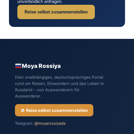
unverbindlich anfragen.
Reise selbst zusammenstellen
Moya Rossiya
Dein unabhängiges, deutschsprachiges Portal
rund um Reisen, Einwandern und das Leben in
Russland – von Auswanderern für
Auswanderer.
Reise selbst zusammenstellen
Telegram:
@moyarossiyade