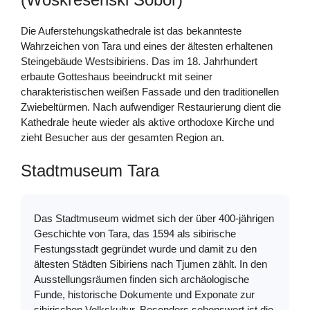
Die Auferstehungskathedrale ist das bekannteste
Wahrzeichen von Tara und eines der ältesten erhaltenen
Steingebäude Westsibiriens. Das im 18. Jahrhundert
erbaute Gotteshaus beeindruckt mit seiner
charakteristischen weißen Fassade und den traditionellen
Zwiebeltürmen. Nach aufwendiger Restaurierung dient die
Kathedrale heute wieder als aktive orthodoxe Kirche und
zieht Besucher aus der gesamten Region an.
Stadtmuseum Tara
Das Stadtmuseum widmet sich der über 400-jährigen
Geschichte von Tara, das 1594 als sibirische
Festungsstadt gegründet wurde und damit zu den
ältesten Städten Sibiriens nach Tjumen zählt. In den
Ausstellungsräumen finden sich archäologische
Funde, historische Dokumente und Exponate zur
sibirischen Volkskultur. Besonders sehenswert ist die