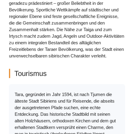
geradezu prädestiniert – großer Beliebtheit in der
Bevölkerung. Sportliche Wettkämpfe auf städtischer und
regionaler Ebene sind feste gesellschaftliche Ereignisse,
die die Gemeinschaft zusammenbringen und den
Zusammenhalt stärken. Die Nähe zur Taiga und zum
Irtysch macht zudem Jagd, Angeln und Outdoor-Aktivitäten
zu einem integralen Bestandteil des alltäglichen
Freizeitlebens der Taraer Bevölkerung, was der Stadt einen
unverwechselbaren sibirischen Charakter verleiht.
Tourismus
Tara, gegründet im Jahr 1594, ist nach Tjumen die
älteste Stadt Sibiriens und für Reisende, die abseits
der ausgetretenen Pfade suchen, eine echte
Entdeckung. Das historische Stadtbild mit seinen
alten Holzhäusern, orthodoxen Kirchen und dem gut
erhaltenen Stadtkern versprüht einen Charme, den
man in touristisch überlaufenen Städten längst