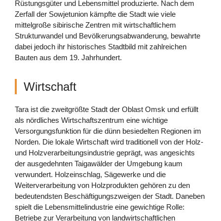
Rüstungsgüter und Lebensmittel produzierte. Nach dem
Zerfall der Sowjetunion kämpfte die Stadt wie viele
mittelgroße sibirische Zentren mit wirtschaftlichem
Strukturwandel und Bevölkerungsabwanderung, bewahrte
dabei jedoch ihr historisches Stadtbild mit zahlreichen
Bauten aus dem 19. Jahrhundert.
Wirtschaft
Tara ist die zweitgrößte Stadt der Oblast Omsk und erfüllt
als nördliches Wirtschaftszentrum eine wichtige
Versorgungsfunktion für die dünn besiedelten Regionen im
Norden. Die lokale Wirtschaft wird traditionell von der Holz-
und Holzverarbeitungsindustrie geprägt, was angesichts
der ausgedehnten Taigawälder der Umgebung kaum
verwundert. Holzeinschlag, Sägewerke und die
Weiterverarbeitung von Holzprodukten gehören zu den
bedeutendsten Beschäftigungszweigen der Stadt. Daneben
spielt die Lebensmittelindustrie eine gewichtige Rolle:
Betriebe zur Verarbeitung von landwirtschaftlichen