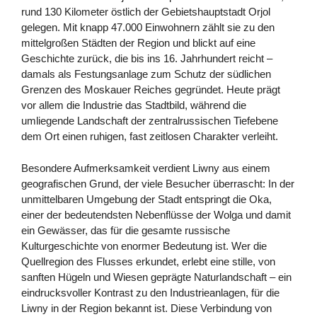
rund 130 Kilometer östlich der Gebietshauptstadt Orjol
gelegen. Mit knapp 47.000 Einwohnern zählt sie zu den
mittelgroßen Städten der Region und blickt auf eine
Geschichte zurück, die bis ins 16. Jahrhundert reicht –
damals als Festungsanlage zum Schutz der südlichen
Grenzen des Moskauer Reiches gegründet. Heute prägt
vor allem die Industrie das Stadtbild, während die
umliegende Landschaft der zentralrussischen Tiefebene
dem Ort einen ruhigen, fast zeitlosen Charakter verleiht.
Besondere Aufmerksamkeit verdient Liwny aus einem
geografischen Grund, der viele Besucher überrascht: In der
unmittelbaren Umgebung der Stadt entspringt die Oka,
einer der bedeutendsten Nebenflüsse der Wolga und damit
ein Gewässer, das für die gesamte russische
Kulturgeschichte von enormer Bedeutung ist. Wer die
Quellregion des Flusses erkundet, erlebt eine stille, von
sanften Hügeln und Wiesen geprägte Naturlandschaft – ein
eindrucksvoller Kontrast zu den Industrieanlagen, für die
Liwny in der Region bekannt ist. Diese Verbindung von