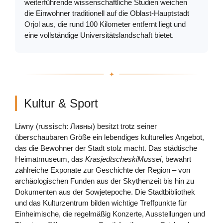
weiterführende wissenschaftliche Studien weichen
die Einwohner traditionell auf die Oblast-Hauptstadt
Orjol aus, die rund 100 Kilometer entfernt liegt und
eine vollständige Universitätslandschaft bietet.
Kultur & Sport
Liwny (russisch: Ливны) besitzt trotz seiner
überschaubaren Größe ein lebendiges kulturelles Angebot,
das die Bewohner der Stadt stolz macht. Das städtische
Heimatmuseum, das
KrasjedtscheskiMussei
, bewahrt
zahlreiche Exponate zur Geschichte der Region – von
archäologischen Funden aus der Skythenzeit bis hin zu
Dokumenten aus der Sowjetepoche. Die Stadtbibliothek
und das Kulturzentrum bilden wichtige Treffpunkte für
Einheimische, die regelmäßig Konzerte, Ausstellungen und