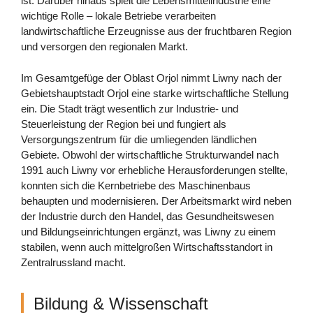
ist. Darüber hinaus spielt die Lebensmittelindustrie eine
wichtige Rolle – lokale Betriebe verarbeiten
landwirtschaftliche Erzeugnisse aus der fruchtbaren Region
und versorgen den regionalen Markt.
Im Gesamtgefüge der Oblast Orjol nimmt Liwny nach der
Gebietshauptstadt Orjol eine starke wirtschaftliche Stellung
ein. Die Stadt trägt wesentlich zur Industrie- und
Steuerleistung der Region bei und fungiert als
Versorgungszentrum für die umliegenden ländlichen
Gebiete. Obwohl der wirtschaftliche Strukturwandel nach
1991 auch Liwny vor erhebliche Herausforderungen stellte,
konnten sich die Kernbetriebe des Maschinenbaus
behaupten und modernisieren. Der Arbeitsmarkt wird neben
der Industrie durch den Handel, das Gesundheitswesen
und Bildungseinrichtungen ergänzt, was Liwny zu einem
stabilen, wenn auch mittelgroßen Wirtschaftsstandort in
Zentralrussland macht.
Bildung & Wissenschaft