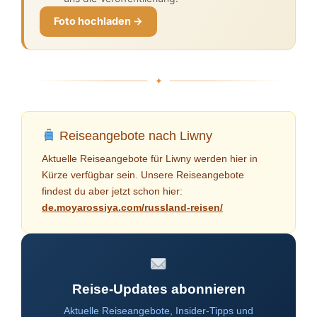
Foto hochladen →
Reiseangebote nach Liwny
Aktuelle Reiseangebote für Liwny werden hier in
Kürze verfügbar sein. Unsere Reiseangebote
findest du aber jetzt schon hier:
de.moyarossiya.com/russland-reisen/
Reise-Updates abonnieren
Aktuelle Reiseangebote, Insider-Tipps und