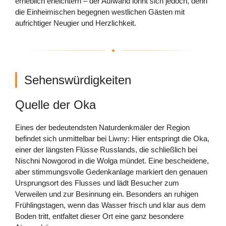
erheblich erleichtern – der Aufwand lohnt sich jedoch, denn
die Einheimischen begegnen westlichen Gästen mit
aufrichtiger Neugier und Herzlichkeit.
Sehenswürdigkeiten
Quelle der Oka
Eines der bedeutendsten Naturdenkmäler der Region
befindet sich unmittelbar bei Liwny: Hier entspringt die Oka,
einer der längsten Flüsse Russlands, die schließlich bei
Nischni Nowgorod in die Wolga mündet. Eine bescheidene,
aber stimmungsvolle Gedenkanlage markiert den genauen
Ursprungsort des Flusses und lädt Besucher zum
Verweilen und zur Besinnung ein. Besonders an ruhigen
Frühlingstagen, wenn das Wasser frisch und klar aus dem
Boden tritt, entfaltet dieser Ort eine ganz besondere