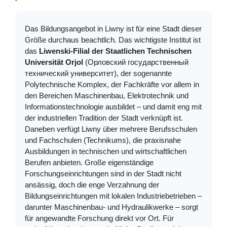
Das Bildungsangebot in Liwny ist für eine Stadt dieser
Größe durchaus beachtlich. Das wichtigste Institut ist
das
Liwenski-Filial der Staatlichen Technischen
Universität Orjol
(Орловский государственный
технический университет), der sogenannte
Polytechnische Komplex, der Fachkräfte vor allem in
den Bereichen Maschinenbau, Elektrotechnik und
Informationstechnologie ausbildet – und damit eng mit
der industriellen Tradition der Stadt verknüpft ist.
Daneben verfügt Liwny über mehrere Berufsschulen
und Fachschulen (Technikums), die praxisnahe
Ausbildungen in technischen und wirtschaftlichen
Berufen anbieten. Große eigenständige
Forschungseinrichtungen sind in der Stadt nicht
ansässig, doch die enge Verzahnung der
Bildungseinrichtungen mit lokalen Industriebetrieben –
darunter Maschinenbau- und Hydraulikwerke – sorgt
für angewandte Forschung direkt vor Ort. Für