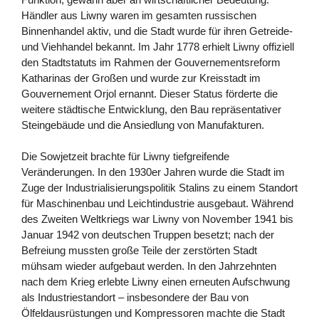
Händler aus Liwny waren im gesamten russischen
Binnenhandel aktiv, und die Stadt wurde für ihren Getreide-
und Viehhandel bekannt. Im Jahr 1778 erhielt Liwny offiziell
den Stadtstatuts im Rahmen der Gouvernementsreform
Katharinas der Großen und wurde zur Kreisstadt im
Gouvernement Orjol ernannt. Dieser Status förderte die
weitere städtische Entwicklung, den Bau repräsentativer
Steingebäude und die Ansiedlung von Manufakturen.
Die Sowjetzeit brachte für Liwny tiefgreifende
Veränderungen. In den 1930er Jahren wurde die Stadt im
Zuge der Industrialisierungspolitik Stalins zu einem Standort
für Maschinenbau und Leichtindustrie ausgebaut. Während
des Zweiten Weltkriegs war Liwny von November 1941 bis
Januar 1942 von deutschen Truppen besetzt; nach der
Befreiung mussten große Teile der zerstörten Stadt
mühsam wieder aufgebaut werden. In den Jahrzehnten
nach dem Krieg erlebte Liwny einen erneuten Aufschwung
als Industriestandort – insbesondere der Bau von
Ölfeldausrüstungen und Kompressoren machte die Stadt