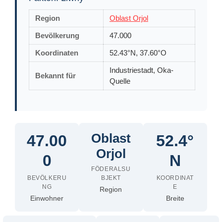
Region
Oblast Orjol
Bevölkerung
47.000
Koordinaten
52.43°N, 37.60°O
Industriestadt, Oka-
Bekannt für
Quelle
Oblast
47.00
52.4°
Orjol
0
N
FÖDERALSU
BEVÖLKERU
BJEKT
KOORDINAT
NG
E
Region
Einwohner
Breite