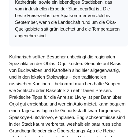
Kathedrale, sowie ein lebendiges Stadtleben, das
vom industriellen Erbe der Stadt geprägt ist. Die
beste Reisezeit ist der Spätsommer von Juli bis
September, wenn die Landschaft rund um die Oka-
Quellgebiete satt grün leuchtet und die Temperaturen
angenehm sind.
Kulinarisch sollten Besucher unbedingt die regionalen
Spezialitäten der Oblast Orjol kosten: Gerichte auf Basis
von Buchweizen und Kartoffeln sind hier allgegenwärtig,
und in den lokalen Stolowajas – den traditionellen
russischen Kantinen – bekommt man herzhafte Suppen
wie Schtschi oder Rassolnik zu sehr fairen Preisen.
Praktische Tipps für die Anreise: Liwny ist per Bahn über
Orjol gut erreichbar, und wer ein Auto mietet, kann bequem
einen Tagesausflug in die Geburtsstadt Iwan Turgenews,
Spaskoye-Lutovinovo, einplanen. Englischkenntnisse sind
in der Stadt kaum verbreitet, weshalb ein paar russische
Grundbegriffe oder eine Übersetzungs-App die Reise