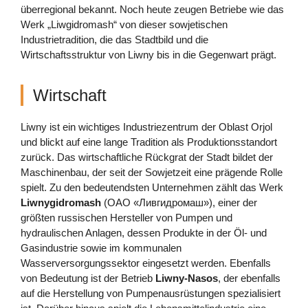
überregional bekannt. Noch heute zeugen Betriebe wie das
Werk „Liwgidromash“ von dieser sowjetischen
Industrietradition, die das Stadtbild und die
Wirtschaftsstruktur von Liwny bis in die Gegenwart prägt.
Wirtschaft
Liwny ist ein wichtiges Industriezentrum der Oblast Orjol
und blickt auf eine lange Tradition als Produktionsstandort
zurück. Das wirtschaftliche Rückgrat der Stadt bildet der
Maschinenbau, der seit der Sowjetzeit eine prägende Rolle
spielt. Zu den bedeutendsten Unternehmen zählt das Werk
Liwnygidromash
(ОАО «Ливгидромаш»), einer der
größten russischen Hersteller von Pumpen und
hydraulischen Anlagen, dessen Produkte in der Öl- und
Gasindustrie sowie im kommunalen
Wasserversorgungssektor eingesetzt werden. Ebenfalls
von Bedeutung ist der Betrieb
Liwny-Nasos
, der ebenfalls
auf die Herstellung von Pumpenausrüstungen spezialisiert