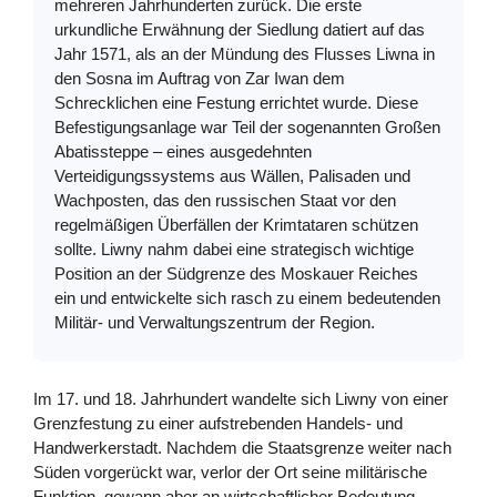
mehreren Jahrhunderten zurück. Die erste
urkundliche Erwähnung der Siedlung datiert auf das
Jahr 1571, als an der Mündung des Flusses Liwna in
den Sosna im Auftrag von Zar Iwan dem
Schrecklichen eine Festung errichtet wurde. Diese
Befestigungsanlage war Teil der sogenannten Großen
Abatissteppe – eines ausgedehnten
Verteidigungssystems aus Wällen, Palisaden und
Wachposten, das den russischen Staat vor den
regelmäßigen Überfällen der Krimtataren schützen
sollte. Liwny nahm dabei eine strategisch wichtige
Position an der Südgrenze des Moskauer Reiches
ein und entwickelte sich rasch zu einem bedeutenden
Militär- und Verwaltungszentrum der Region.
Im 17. und 18. Jahrhundert wandelte sich Liwny von einer
Grenzfestung zu einer aufstrebenden Handels- und
Handwerkerstadt. Nachdem die Staatsgrenze weiter nach
Süden vorgerückt war, verlor der Ort seine militärische
Funktion, gewann aber an wirtschaftlicher Bedeutung.