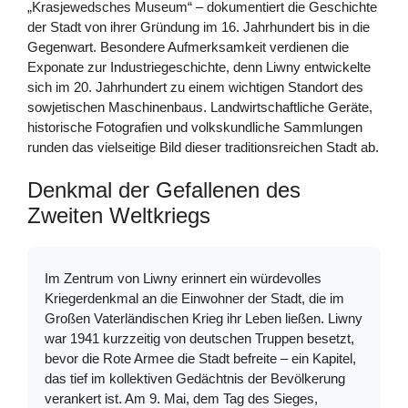
„Krasjewedsches Museum“ – dokumentiert die Geschichte
der Stadt von ihrer Gründung im 16. Jahrhundert bis in die
Gegenwart. Besondere Aufmerksamkeit verdienen die
Exponate zur Industriegeschichte, denn Liwny entwickelte
sich im 20. Jahrhundert zu einem wichtigen Standort des
sowjetischen Maschinenbaus. Landwirtschaftliche Geräte,
historische Fotografien und volkskundliche Sammlungen
runden das vielseitige Bild dieser traditionsreichen Stadt ab.
Denkmal der Gefallenen des
Zweiten Weltkriegs
Im Zentrum von Liwny erinnert ein würdevolles
Kriegerdenkmal an die Einwohner der Stadt, die im
Großen Vaterländischen Krieg ihr Leben ließen. Liwny
war 1941 kurzzeitig von deutschen Truppen besetzt,
bevor die Rote Armee die Stadt befreite – ein Kapitel,
das tief im kollektiven Gedächtnis der Bevölkerung
verankert ist. Am 9. Mai, dem Tag des Sieges,