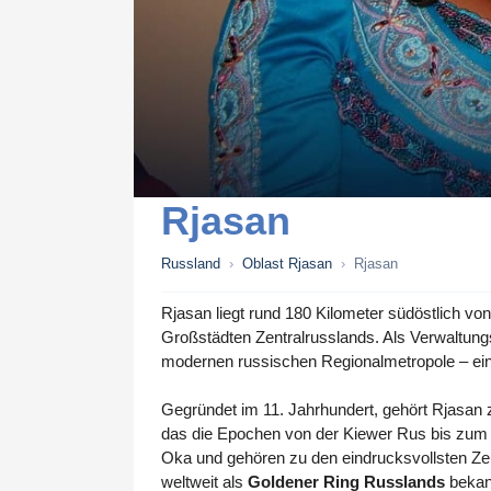
Rjasan
Russland
›
Oblast Rjasan
›
Rjasan
Rjasan liegt rund 180 Kilometer südöstlich
Großstädten Zentralrusslands. Als Verwaltungs
modernen russischen Regionalmetropole – ei
Gegründet im 11. Jahrhundert, gehört Rjasan 
das die Epochen von der Kiewer Rus bis zum Z
Oka und gehören zu den eindrucksvollsten Zeugn
weltweit als
Goldener Ring Russlands
bekann