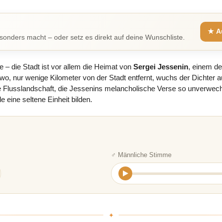
★ A
onders macht – oder setz es direkt auf deine Wunschliste.
e – die Stadt ist vor allem die Heimat von
Sergei Jessenin
, einem de
, nur wenige Kilometer von der Stadt entfernt, wuchs der Dichter auf
 Flusslandschaft, die Jessenins melancholische Verse so unverwechse
eine seltene Einheit bilden.
♂ Männliche Stimme