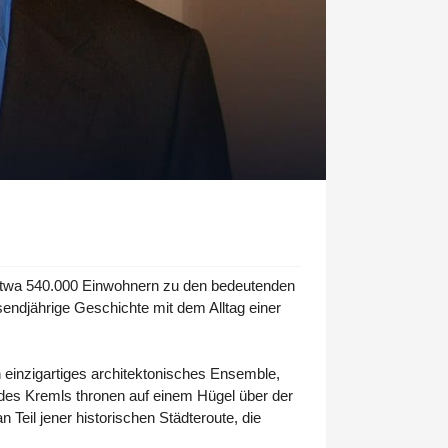
 etwa 540.000 Einwohnern zu den bedeutenden
sendjährige Geschichte mit dem Alltag einer
 einzigartiges architektonisches Ensemble,
 des Kremls thronen auf einem Hügel über der
 Teil jener historischen Städteroute, die