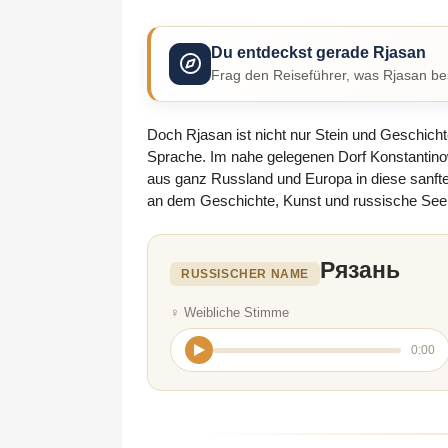
Du entdeckst gerade Rjasan
Frag den Reiseführer, was Rjasan bes
Doch Rjasan ist nicht nur Stein und Geschicht
Sprache. Im nahe gelegenen Dorf Konstantinowo
aus ganz Russland und Europa in diese sanfte
an dem Geschichte, Kunst und russische Seele 
Рязань
RUSSISCHER NAME
♀ Weibliche Stimme
0:00