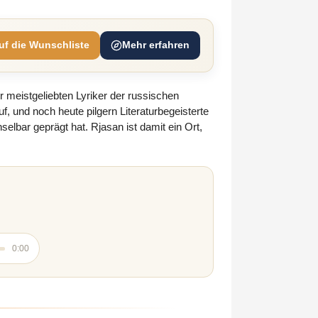
uf die Wunschliste
Mehr erfahren
r meistgeliebten Lyriker der russischen
, und noch heute pilgern Literaturbegeisterte
lbar geprägt hat. Rjasan ist damit ein Ort,
0:00