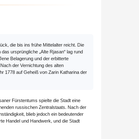
, die bis ins frühe Mittelalter reicht. Die
das ursprüngliche „Alte Rjasan“ lag rund
Jene Belagerung und der erbitterte
 Nach der Vernichtung des alten
r 1778 auf Geheiß von Zarin Katharina der
aner Fürstentums spielte die Stadt eine
ehenden russischen Zentralstaats. Nach der
ständigkeit, blieb jedoch ein bedeutender
rte Handel und Handwerk, und die Stadt