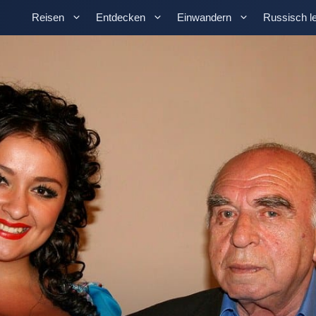
Reisen
Entdecken
Einwandern
Russisch l