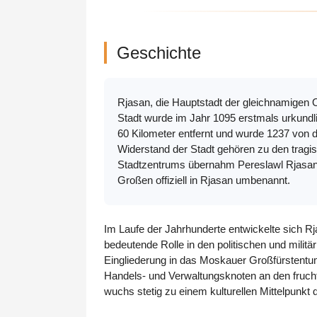
Geschichte
Rjasan, die Hauptstadt der gleichnamigen Ob
Stadt wurde im Jahr 1095 erstmals urkundl
60 Kilometer entfernt und wurde 1237 von d
Widerstand der Stadt gehören zu den tragi
Stadtzentrums übernahm Pereslawl Rjasans
Großen offiziell in Rjasan umbenannt.
Im Laufe der Jahrhunderte entwickelte sich Rj
bedeutende Rolle in den politischen und mili
Eingliederung in das Moskauer Großfürstentum 
Handels- und Verwaltungsknoten an den fruch
wuchs stetig zu einem kulturellen Mittelpunkt 