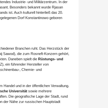
tendes Industrie- und Militärzentrum. In der
rasant. Besonders bekannt wurde Rjasan
ds ist. Auch kulturell hinterließ das 20.
hegelegenen Dorf Konstantinowo geboren
schiedener Branchen ruht. Das Herzstück der
ij Sawod), die zum Rosneft-Konzern gehört,
ukten. Daneben spielt die
Rüstungs- und
, ein führender Hersteller von
 Maschinenbau-, Chemie- und
im Handel und in der öffentlichen Verwaltung.
sche Universität
sowie mehrere
ten. Die geografische Lage der Stadt, rund
von der Nähe zur russischen Hauptstadt