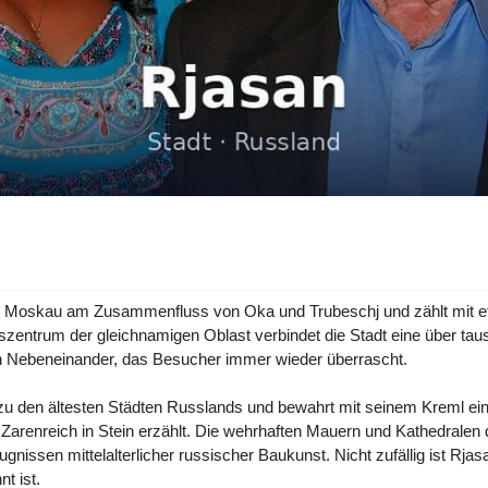
 von Moskau am Zusammenfluss von Oka und Trubeschj und zählt mit
zentrum der gleichnamigen Oblast verbindet die Stadt eine über tau
n Nebeneinander, das Besucher immer wieder überrascht.
zu den ältesten Städten Russlands und bewahrt mit seinem Kreml ein
arenreich in Stein erzählt. Die wehrhaften Mauern und Kathedralen
issen mittelalterlicher russischer Baukunst. Nicht zufällig ist Rjasan
t ist.