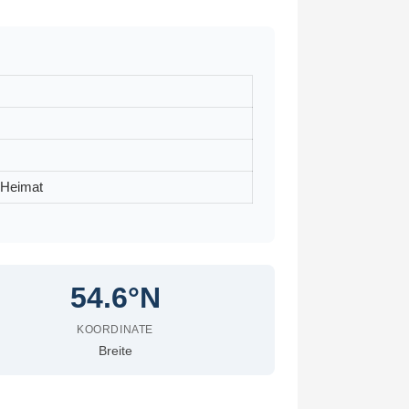
-Heimat
54.6°N
KOORDINATE
Breite