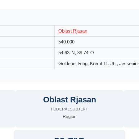
Oblast Rjasan
540.000
54.63°N, 39.74°O
Goldener Ring, Kreml 11. Jh., Jessenin
Oblast Rjasan
FÖDERALSUBJEKT
Region