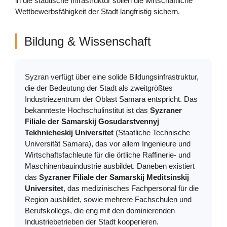
in die städtische Infrastruktur sollen die wirtschaftliche
Wettbewerbsfähigkeit der Stadt langfristig sichern.
Bildung & Wissenschaft
Syzran verfügt über eine solide Bildungsinfrastruktur,
die der Bedeutung der Stadt als zweitgrößtes
Industriezentrum der Oblast Samara entspricht. Das
bekannteste Hochschulinstitut ist das
Syzraner
Filiale der Samarskij Gosudarstvennyj
Tekhnicheskij Universitet
(Staatliche Technische
Universität Samara), das vor allem Ingenieure und
Wirtschaftsfachleute für die örtliche Raffinerie- und
Maschinenbauindustrie ausbildet. Daneben existiert
das
Syzraner Filiale der Samarskij Meditsinskij
Universitet
, das medizinisches Fachpersonal für die
Region ausbildet, sowie mehrere Fachschulen und
Berufskollegs, die eng mit den dominierenden
Industriebetrieben der Stadt kooperieren.