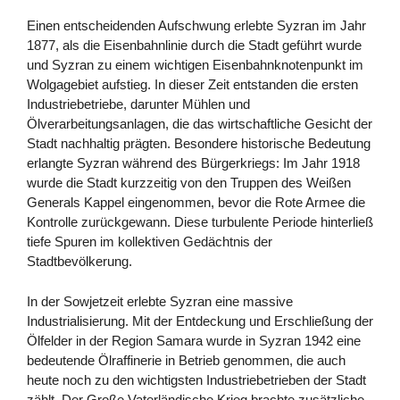
Einen entscheidenden Aufschwung erlebte Syzran im Jahr
1877, als die Eisenbahnlinie durch die Stadt geführt wurde
und Syzran zu einem wichtigen Eisenbahnknotenpunkt im
Wolgagebiet aufstieg. In dieser Zeit entstanden die ersten
Industriebetriebe, darunter Mühlen und
Ölverarbeitungsanlagen, die das wirtschaftliche Gesicht der
Stadt nachhaltig prägten. Besondere historische Bedeutung
erlangte Syzran während des Bürgerkriegs: Im Jahr 1918
wurde die Stadt kurzzeitig von den Truppen des Weißen
Generals Kappel eingenommen, bevor die Rote Armee die
Kontrolle zurückgewann. Diese turbulente Periode hinterließ
tiefe Spuren im kollektiven Gedächtnis der
Stadtbevölkerung.
In der Sowjetzeit erlebte Syzran eine massive
Industrialisierung. Mit der Entdeckung und Erschließung der
Ölfelder in der Region Samara wurde in Syzran 1942 eine
bedeutende Ölraffinerie in Betrieb genommen, die auch
heute noch zu den wichtigsten Industriebetrieben der Stadt
zählt. Der Große Vaterländische Krieg brachte zusätzliche