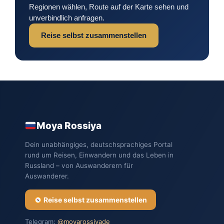
Regionen wählen, Route auf der Karte sehen und
unverbindlich anfragen.
Reise selbst zusammenstellen
Moya Rossiya
Dein unabhängiges, deutschsprachiges Portal
rund um Reisen, Einwandern und das Leben in
Russland – von Auswanderern für
Auswanderer.
Reise selbst zusammenstellen
Telegram:
@moyarossiyade