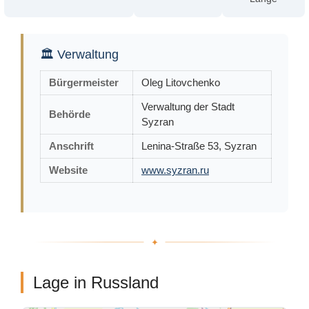
🏛 Verwaltung
Bürgermeister
Oleg Litovchenko
Verwaltung der Stadt
Behörde
Syzran
Anschrift
Lenina-Straße 53, Syzran
Website
www.syzran.ru
Lage in Russland