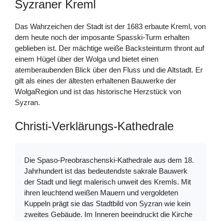
Syzraner Kreml
Das Wahrzeichen der Stadt ist der 1683 erbaute Kreml, von
dem heute noch der imposante Spasski-Turm erhalten
geblieben ist. Der mächtige weiße Backsteinturm thront auf
einem Hügel über der Wolga und bietet einen
atemberaubenden Blick über den Fluss und die Altstadt. Er
gilt als eines der ältesten erhaltenen Bauwerke der
WolgaRegion und ist das historische Herzstück von
Syzran.
Christi-Verklärungs-Kathedrale
Die Spaso-Preobraschenski-Kathedrale aus dem 18.
Jahrhundert ist das bedeutendste sakrale Bauwerk
der Stadt und liegt malerisch unweit des Kremls. Mit
ihren leuchtend weißen Mauern und vergoldeten
Kuppeln prägt sie das Stadtbild von Syzran wie kein
zweites Gebäude. Im Inneren beeindruckt die Kirche