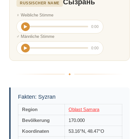
Сызрань
RUSSISCHER NAME
♀ Weibliche Stimme
0:00
♂ Männliche Stimme
0:00
Fakten: Syzran
Region
Oblast Samara
Bevölkerung
170.000
Koordinaten
53.16°N, 48.47°O