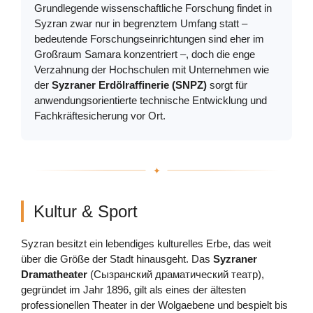
Grundlegende wissenschaftliche Forschung findet in
Syzran zwar nur in begrenztem Umfang statt –
bedeutende Forschungseinrichtungen sind eher im
Großraum Samara konzentriert –, doch die enge
Verzahnung der Hochschulen mit Unternehmen wie
der
Syzraner Erdölraffinerie (SNPZ)
sorgt für
anwendungsorientierte technische Entwicklung und
Fachkräftesicherung vor Ort.
Kultur & Sport
Syzran besitzt ein lebendiges kulturelles Erbe, das weit
über die Größe der Stadt hinausgeht. Das
Syzraner
Dramatheater
(Сызранский драматический театр),
gegründet im Jahr 1896, gilt als eines der ältesten
professionellen Theater in der Wolgaebene und bespielt bis