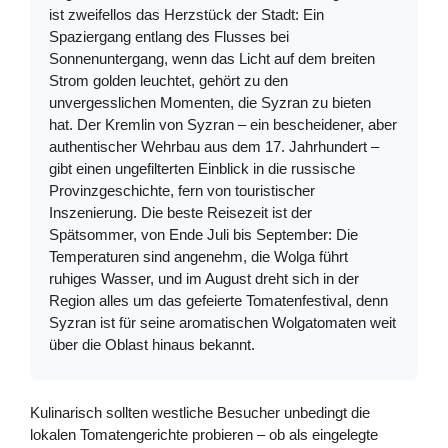
ist zweifellos das Herzstück der Stadt: Ein
Spaziergang entlang des Flusses bei
Sonnenuntergang, wenn das Licht auf dem breiten
Strom golden leuchtet, gehört zu den
unvergesslichen Momenten, die Syzran zu bieten
hat. Der Kremlin von Syzran – ein bescheidener, aber
authentischer Wehrbau aus dem 17. Jahrhundert –
gibt einen ungefilterten Einblick in die russische
Provinzgeschichte, fern von touristischer
Inszenierung. Die beste Reisezeit ist der
Spätsommer, von Ende Juli bis September: Die
Temperaturen sind angenehm, die Wolga führt
ruhiges Wasser, und im August dreht sich in der
Region alles um das gefeierte Tomatenfestival, denn
Syzran ist für seine aromatischen Wolgatomaten weit
über die Oblast hinaus bekannt.
Kulinarisch sollten westliche Besucher unbedingt die
lokalen Tomatengerichte probieren – ob als eingelegte