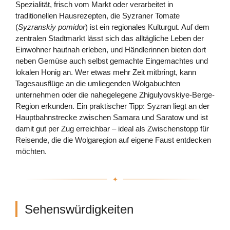
Spezialität, frisch vom Markt oder verarbeitet in
traditionellen Hausrezepten, die Syzraner Tomate
(
Syzranskiy pomidor
) ist ein regionales Kulturgut. Auf dem
zentralen Stadtmarkt lässt sich das alltägliche Leben der
Einwohner hautnah erleben, und Händlerinnen bieten dort
neben Gemüse auch selbst gemachte Eingemachtes und
lokalen Honig an. Wer etwas mehr Zeit mitbringt, kann
Tagesausflüge an die umliegenden Wolgabuchten
unternehmen oder die nahegelegene Zhigulyovskiye-Berge-
Region erkunden. Ein praktischer Tipp: Syzran liegt an der
Hauptbahnstrecke zwischen Samara und Saratow und ist
damit gut per Zug erreichbar – ideal als Zwischenstopp für
Reisende, die die Wolgaregion auf eigene Faust entdecken
möchten.
Sehenswürdigkeiten