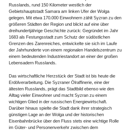
Russlands, rund 150 Kilometer westlich der
Gebietshauptstadt Samara am linken Ufer der Wolga
gelegen. Mit etwa 170.000 Einwohnern zählt Syzran zu den
größeren Städten der Region und blickt auf eine über
dreihundertjährige Geschichte zurück: Gegründet im Jahr
1683 als Festungsstadt zum Schutz der südöstlichen
Grenzen des Zarenreiches, entwickelte sie sich im Laufe
der Jahrhunderte von einem regionalen Handelszentrum zu
einem bedeutenden Industriestandort an einer der großen
Lebensadern Russlands.
Das wirtschaftliche Herzstück der Stadt ist bis heute die
Erdölverarbeitung. Die Syzraner Ölraffinerie, eine der
ältesten Russlands, prägt das Stadtbild ebenso wie den
Alltag vieler Einwohner und macht Syzran zu einem
wichtigen Glied in der russischen Energiewirtschaft.
Darüber hinaus spielte die Stadt dank ihrer strategisch
günstigen Lage an der Wolga und der historischen
Eisenbahnbrücke über den Fluss stets eine wichtige Rolle
im Güter- und Personenverkehr zwischen dem