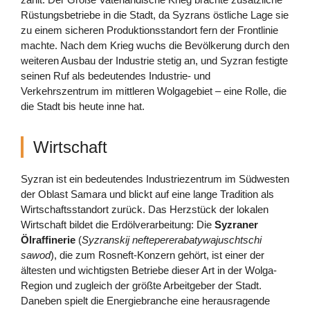
Rüstungsbetriebe in die Stadt, da Syzrans östliche Lage sie
zu einem sicheren Produktionsstandort fern der Frontlinie
machte. Nach dem Krieg wuchs die Bevölkerung durch den
weiteren Ausbau der Industrie stetig an, und Syzran festigte
seinen Ruf als bedeutendes Industrie- und
Verkehrszentrum im mittleren Wolgagebiet – eine Rolle, die
die Stadt bis heute inne hat.
Wirtschaft
Syzran ist ein bedeutendes Industriezentrum im Südwesten
der Oblast Samara und blickt auf eine lange Tradition als
Wirtschaftsstandort zurück. Das Herzstück der lokalen
Wirtschaft bildet die Erdölverarbeitung: Die
Syzraner
Ölraffinerie
(
Syzranskij neftepererabatywajuschtschi
sawod
), die zum Rosneft-Konzern gehört, ist einer der
ältesten und wichtigsten Betriebe dieser Art in der Wolga-
Region und zugleich der größte Arbeitgeber der Stadt.
Daneben spielt die Energiebranche eine herausragende