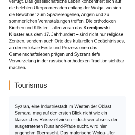
verfügt. Das gesellschaftliche Leben konzentriert sich auf
die belebten Uferpromenaden entlang der Wolga, wo sich
die Bewohner zum Spazierengehen, Angeln und zu
sommerlichen Veranstaltungen treffen. Die orthodoxen
Kirchen und Klöster – allen voran das
Kremljowski-
Kloster
aus dem 17. Jahrhundert – sind nicht nur religiöse
Zentren, sondern auch Orte des kulturellen Gedächtnisses,
an denen lokale Feste und Prozessionen das
Gemeinschaftsleben prägen und Syzrans tiefe
Verwurzelung in der russisch-orthodoxen Tradition sichtbar
machen.
Tourismus
Syzran, eine Industriestadt im Westen der Oblast
Samara, mag auf den ersten Blick nicht wie ein
klassisches Reiseziel wirken – doch wer abseits der
ausgetretenen Russland-Pfade sucht, wird hier
angenehm überrascht. Das malerische Wolga-Ufer