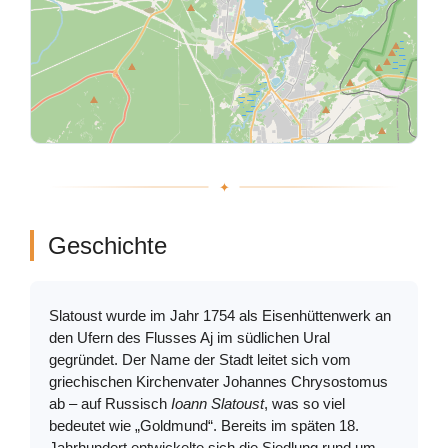
Geschichte
Slatoust wurde im Jahr 1754 als Eisenhüttenwerk an
den Ufern des Flusses Aj im südlichen Ural
gegründet. Der Name der Stadt leitet sich vom
griechischen Kirchenvater Johannes Chrysostomus
ab – auf Russisch
Ioann Slatoust
, was so viel
bedeutet wie „Goldmund“. Bereits im späten 18.
Jahrhundert entwickelte sich die Siedlung rund um