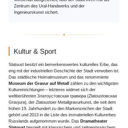
Zentrum des Ural-Handwerks und der
Ingenieurskunst sichert.
Kultur & Sport
Slatoust besitzt ein bemerkenswertes kulturelles Erbe, das
eng mit der industriellen Geschichte der Stadt verwoben ist.
Das städtische Heimatmuseum und das renommierte
Museum der Gravur auf Metall
zählen zu den wichtigsten
Kultureinrichtungen – letzteres widmet sich der
weltberühmten Златоустовская гравюра (Zlatoustовская
Gravjura), der Zlatoustoer Metallgravurkunst, die seit dem
frühen 19. Jahrhundert zu den Markenzeichen der Stadt
gehört und 2013 in die Liste des immateriellen Kulturerbes
Russlands aufgenommen wurde. Das
Dramatheater
Slatoust
bespielt mit klassischem und zeitgenössischem