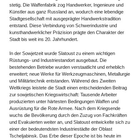
stetig. Die Waffenfabrik zog Handwerker, Ingenieure und
Künstler aus ganz Russland an, wodurch eine lebendige
Stadtgesellschaft mit ausgeprägter Handwerkstradition
entstand. Diese Verbindung von Schwerindustrie und
kunsthandwerklicher Präzision prägte den Charakter der
Stadt bis weit ins 20. Jahrhundert.
In der Sowjetzeit wurde Slatoust zu einem wichtigen
Rüstungs- und Industriestandort ausgebaut. Die
bestehenden Betriebe wurden verstaatlicht und erheblich
erweitert; neue Werke für Werkzeugmaschinen, Metallurgie
und Militärtechnik entstanden. Während des Zweiten
Weltkriegs leistete die Stadt einen entscheidenden Beitrag
zur sowjetischen Kriegswirtschaft: Tausende Arbeiter
produzierten unter härtesten Bedingungen Waffen und
Ausrüstung für die Rote Armee. Nach dem Kriegsende
wuchs die Bevölkerung durch den Zuzug von Fachkräften
und Evakuierten weiter an, und Slatoust entwickelte sich zu
einer der bedeutendsten Industriestädte der Oblast
Tscheljabinsk. Das Erbe dieser Epoche ist bis heute im