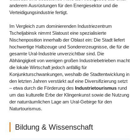
anderem Ausrüstungen für den Energiesektor und die
Verteidigungsindustrie fertigt.
Im Vergleich zum dominierenden Industriezentrum
Tscheljabinsk nimmt Slatoust eine spezialisierte
Nischenposition innerhalb der Oblast ein: Die Stadt liefert
hochwertige Halbzeuge und Sondererzeugnisse, die für die
gesamte Ural-Industrie unverzichtbar sind. Die
Abhängigkeit von wenigen großen Industriebetrieben macht
die lokale Wirtschaft jedoch anfällig für
Konjunkturschwankungen, weshalb die Stadtentwicklung in
den letzten Jahren verstärkt auf eine Diversifizierung setzt
– etwa durch die Förderung des
Industrietourismus
rund
um das kulturelle Erbe der Klingenkunst sowie die Nutzung
der naturräumlichen Lage am Ural-Gebirge für den
Naturtourismus.
Bildung & Wissenschaft