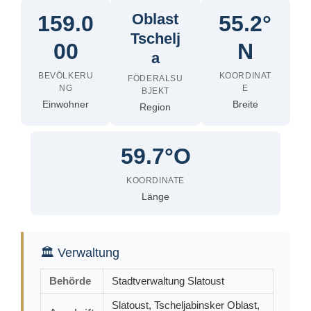
Oblast
159.0
55.2°
Tschelj
00
N
a
BEVÖLKERU
KOORDINAT
FÖDERALSU
NG
E
BJEKT
Einwohner
Breite
Region
59.7°O
KOORDINATE
Länge
🏛 Verwaltung
Behörde
Stadtverwaltung Slatoust
Slatoust, Tscheljabinsker Oblast,