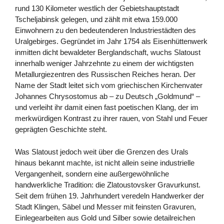
rund 130 Kilometer westlich der Gebietshauptstadt
Tscheljabinsk gelegen, und zählt mit etwa 159.000
Einwohnern zu den bedeutenderen Industriestädten des
Uralgebirges. Gegründet im Jahr 1754 als Eisenhüttenwerk
inmitten dicht bewaldeter Berglandschaft, wuchs Slatoust
innerhalb weniger Jahrzehnte zu einem der wichtigsten
Metallurgiezentren des Russischen Reiches heran. Der
Name der Stadt leitet sich vom griechischen Kirchenvater
Johannes Chrysostomus ab – zu Deutsch „Goldmund“ –
und verleiht ihr damit einen fast poetischen Klang, der im
merkwürdigen Kontrast zu ihrer rauen, von Stahl und Feuer
geprägten Geschichte steht.
Was Slatoust jedoch weit über die Grenzen des Urals
hinaus bekannt machte, ist nicht allein seine industrielle
Vergangenheit, sondern eine außergewöhnliche
handwerkliche Tradition: die Zlatoustovsker Gravurkunst.
Seit dem frühen 19. Jahrhundert veredeln Handwerker der
Stadt Klingen, Säbel und Messer mit feinsten Gravuren,
Einlegearbeiten aus Gold und Silber sowie detailreichen