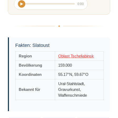
0:00
Fakten: Slatoust
Region
Oblast Tscheljabinsk
Bevölkerung
159.000
Koordinaten
55.17°N, 59.67°O
Ural-Stahlstadt,
Bekannt für
Gravurkunst,
Waffenschmiede