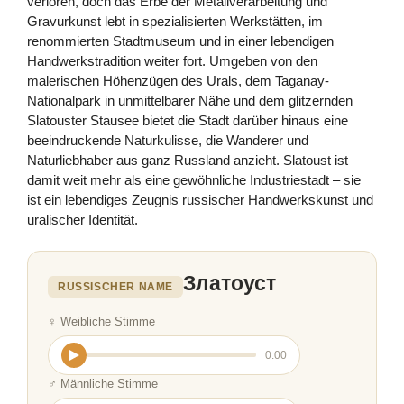
verloren, doch das Erbe der Metallverarbeitung und
Gravurkunst lebt in spezialisierten Werkstätten, im
renommierten Stadtmuseum und in einer lebendigen
Handwerkstradition weiter fort. Umgeben von den
malerischen Höhenzügen des Urals, dem Taganay-
Nationalpark in unmittelbarer Nähe und dem glitzernden
Slatouster Stausee bietet die Stadt darüber hinaus eine
beeindruckende Naturkulisse, die Wanderer und
Naturliebhaber aus ganz Russland anzieht. Slatoust ist
damit weit mehr als eine gewöhnliche Industriestadt – sie
ist ein lebendiges Zeugnis russischer Handwerkskunst und
uralischer Identität.
Златоуст
RUSSISCHER NAME
♀ Weibliche Stimme
0:00
♂ Männliche Stimme