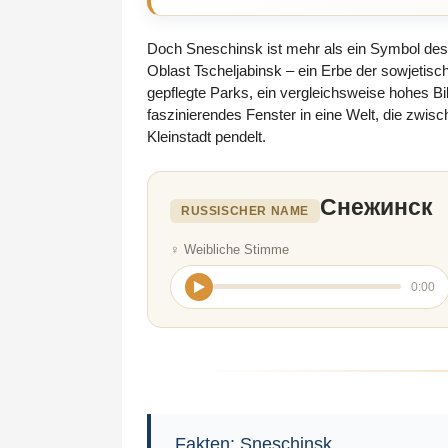
Doch Sneschinsk ist mehr als ein Symbol des K
Oblast Tscheljabinsk – ein Erbe der sowjetisc
gepflegte Parks, ein vergleichsweise hohes B
faszinierendes Fenster in eine Welt, die zwi
Kleinstadt pendelt.
Снежинск
RUSSISCHER NAME
♀ Weibliche Stimme
0:00
Fakten: Sneschinsk