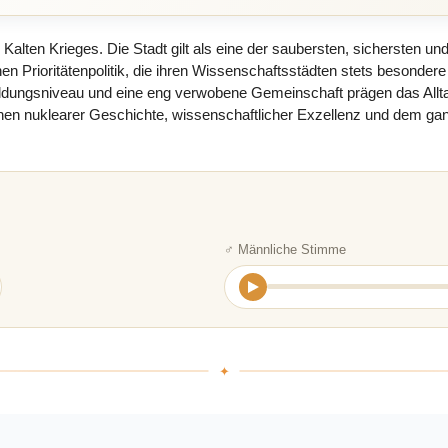
alten Krieges. Die Stadt gilt als eine der saubersten, sichersten u
hen Prioritätenpolitik, die ihren Wissenschaftsstädten stets besonder
ildungsniveau und eine eng verwobene Gemeinschaft prägen das Alltag
schen nuklearer Geschichte, wissenschaftlicher Exzellenz und dem 
♂ Männliche Stimme