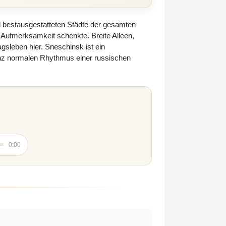
nd bestausgestatteten Städte der gesamten
e Aufmerksamkeit schenkte. Breite Alleen,
sleben hier. Sneschinsk ist ein
ganz normalen Rhythmus einer russischen
0:00