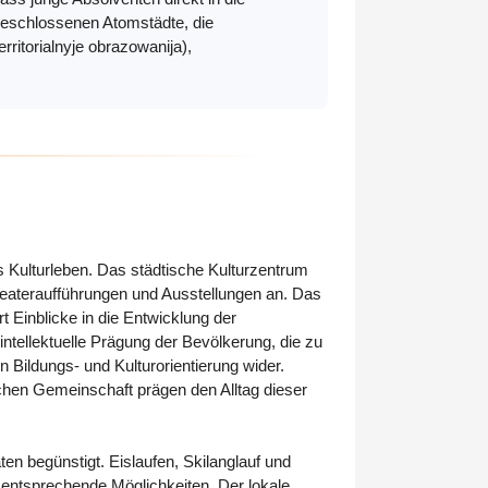
geschlossenen Atomstädte, die
torialnyje obrazowanija),
s Kulturleben. Das städtische Kulturzentrum
Theateraufführungen und Ausstellungen an. Das
inblicke in die Entwicklung der
intellektuelle Prägung der Bevölkerung, die zu
n Bildungs- und Kulturorientierung wider.
hen Gemeinschaft prägen den Alltag dieser
ten begünstigt. Eislaufen, Skilanglauf und
n entsprechende Möglichkeiten. Der lokale