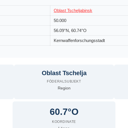
Oblast Tscheljabinsk
50.000
56.09°N, 60.74°O
Kernwaffenforschungsstadt
Oblast Tschelja
FÖDERALSUBJEKT
Region
60.7°O
KOORDINATE