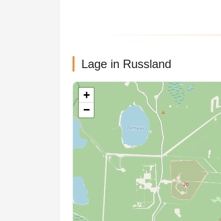
Lage in Russland
+
−