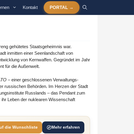
ernen
Kontakt
PORTAL
treng gehütetes Staatsgeheimnis war.
tadt inmitten einer Seenlandschaft von
ntwicklung von Kernwaffen. Gegründet im Jahr
nt für die Außenwelt.
ATO
– einer geschlossenen Verwaltungs-
der russischen Behörden. Im Herzen der Stadt
hungsinstitute Russlands – das Pendant zum
ihr Leben der nuklearen Wissenschaft
uf die Wunschliste
Mehr erfahren