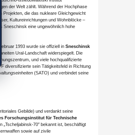
ungen der Welt zählt. Während der Hochphase
n Projekten, die das nukleare Gleichgewicht
user, Kultureinrichtungen und Wohnblöcke –
was Sneschinsk eine ungewöhnlich hohe
ebruar 1993 wurde sie offiziell in
Sneschinsk
hneiten Ural-Landschaft widerspiegelt. Die
ungszentrum, und viele hochqualifizierte
iversifizierte sein Tätigkeitsfeld in Richtung
altungseinheiten
(SATO) und verbindet seine
toriales Gebilde) und verdankt seine
s Forschungsinstitut für Technische
„Tscheljabinsk-70″ bekannt ist, beschäftigt
ernwaffen sowie auf zivile