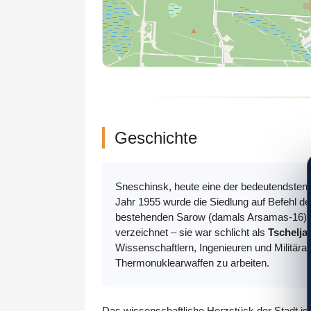
Geschichte
Sneschinsk, heute eine der bedeutendsten
Jahr 1955 wurde die Siedlung auf Befehl 
bestehenden Sarow (damals Arsamas-16) zu e
verzeichnet – sie war schlicht als
Tschelja
Wissenschaftlern, Ingenieuren und Militära
Thermonuklearwaffen zu arbeiten.
Das wissenschaftliche Herzstück der Stadt is