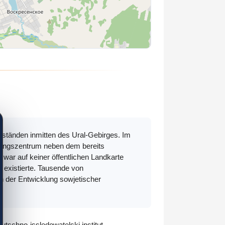
ständen inmitten des Ural-Gebirges. Im
chungszentrum neben dem bereits
 war auf keiner öffentlichen Landkarte
 existierte. Tausende von
an der Entwicklung sowjetischer
tschno-issledowatelski institut