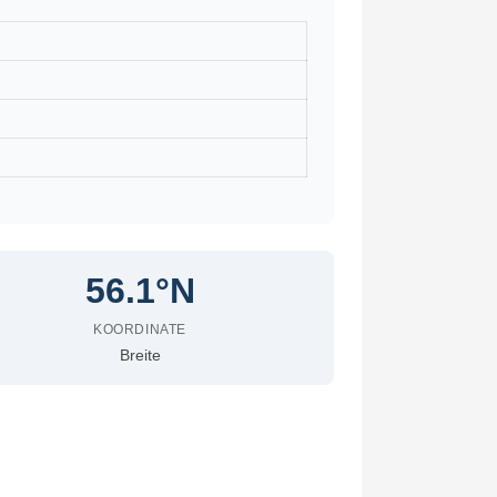
56.1°N
KOORDINATE
Breite