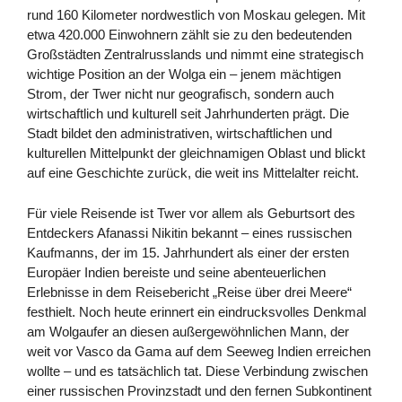
rund 160 Kilometer nordwestlich von Moskau gelegen. Mit
etwa 420.000 Einwohnern zählt sie zu den bedeutenden
Großstädten Zentralrusslands und nimmt eine strategisch
wichtige Position an der Wolga ein – jenem mächtigen
Strom, der Twer nicht nur geografisch, sondern auch
wirtschaftlich und kulturell seit Jahrhunderten prägt. Die
Stadt bildet den administrativen, wirtschaftlichen und
kulturellen Mittelpunkt der gleichnamigen Oblast und blickt
auf eine Geschichte zurück, die weit ins Mittelalter reicht.
Für viele Reisende ist Twer vor allem als Geburtsort des
Entdeckers Afanassi Nikitin bekannt – eines russischen
Kaufmanns, der im 15. Jahrhundert als einer der ersten
Europäer Indien bereiste und seine abenteuerlichen
Erlebnisse in dem Reisebericht „Reise über drei Meere“
festhielt. Noch heute erinnert ein eindrucksvolles Denkmal
am Wolgaufer an diesen außergewöhnlichen Mann, der
weit vor Vasco da Gama auf dem Seeweg Indien erreichen
wollte – und es tatsächlich tat. Diese Verbindung zwischen
einer russischen Provinzstadt und den fernen Subkontinent