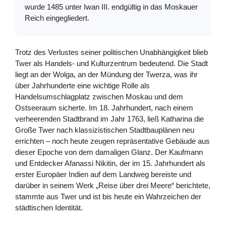
wurde 1485 unter Iwan III. endgültig in das Moskauer
Reich eingegliedert.
Trotz des Verlustes seiner politischen Unabhängigkeit blieb
Twer als Handels- und Kulturzentrum bedeutend. Die Stadt
liegt an der Wolga, an der Mündung der Twerza, was ihr
über Jahrhunderte eine wichtige Rolle als
Handelsumschlagplatz zwischen Moskau und dem
Ostseeraum sicherte. Im 18. Jahrhundert, nach einem
verheerenden Stadtbrand im Jahr 1763, ließ Katharina die
Große Twer nach klassizistischen Stadtbauplänen neu
errichten – noch heute zeugen repräsentative Gebäude aus
dieser Epoche von dem damaligen Glanz. Der Kaufmann
und Entdecker Afanassi Nikitin, der im 15. Jahrhundert als
erster Europäer Indien auf dem Landweg bereiste und
darüber in seinem Werk „Reise über drei Meere“ berichtete,
stammte aus Twer und ist bis heute ein Wahrzeichen der
städtischen Identität.