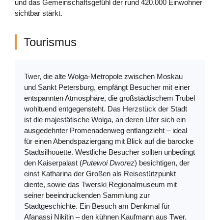
und das Gemeinschaftsgefühl der rund 420.000 Einwohner
sichtbar stärkt.
Tourismus
Twer, die alte Wolga-Metropole zwischen Moskau
und Sankt Petersburg, empfängt Besucher mit einer
entspannten Atmosphäre, die großstädtischem Trubel
wohltuend entgegensteht. Das Herzstück der Stadt
ist die majestätische Wolga, an deren Ufer sich ein
ausgedehnter Promenadenweg entlangzieht – ideal
für einen Abendspaziergang mit Blick auf die barocke
Stadtsilhouette. Westliche Besucher sollten unbedingt
den Kaiserpalast (
Putewoi Dworez
) besichtigen, der
einst Katharina der Großen als Reisestützpunkt
diente, sowie das Twerski Regionalmuseum mit
seiner beeindruckenden Sammlung zur
Stadtgeschichte. Ein Besuch am Denkmal für
Afanassi Nikitin – den kühnen Kaufmann aus Twer,