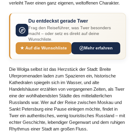
verleiht Twer einen ganz eigenen, weltoffenen Charakter.
Du entdeckst gerade Twer
Frag den Reiseführer, was Twer besonders
macht – oder setz es direkt auf deine
Wunschliste.
★ Auf die Wunschliste
Mehr erfahren
Die Wolga selbst ist das Herzstück der Stadt: Breite
Uferpromenaden laden zum Spazieren ein, historische
Kathedralen spiegeln sich im Wasser, und alte
Handelshäuser erzählen von vergangenen Zeiten, als Twer
eine der wohlhabendsten Städte des mittelalterlichen
Russlands war. Wer auf der Reise zwischen Moskau und
Sankt Petersburg eine Pause einlegen möchte, findet in
Twer ein authentisches, wenig touristisches Russland – mit
echter Geschichte, lebendiger Gegenwart und dem ruhigen
Rhythmus einer Stadt am großen Fluss.