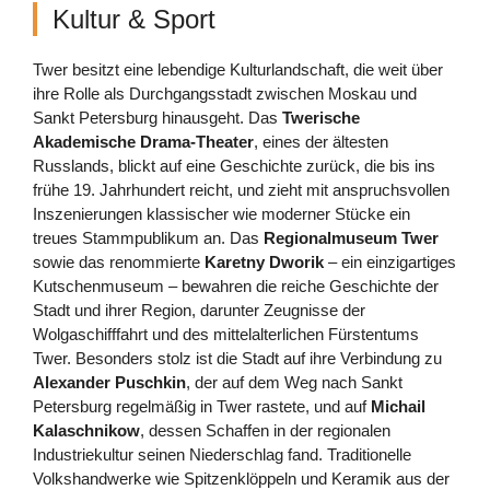
Kultur & Sport
Twer besitzt eine lebendige Kulturlandschaft, die weit über
ihre Rolle als Durchgangsstadt zwischen Moskau und
Sankt Petersburg hinausgeht. Das
Twerische
Akademische Drama-Theater
, eines der ältesten
Russlands, blickt auf eine Geschichte zurück, die bis ins
frühe 19. Jahrhundert reicht, und zieht mit anspruchsvollen
Inszenierungen klassischer wie moderner Stücke ein
treues Stammpublikum an. Das
Regionalmuseum Twer
sowie das renommierte
Karetny Dworik
– ein einzigartiges
Kutschenmuseum – bewahren die reiche Geschichte der
Stadt und ihrer Region, darunter Zeugnisse der
Wolgaschifffahrt und des mittelalterlichen Fürstentums
Twer. Besonders stolz ist die Stadt auf ihre Verbindung zu
Alexander Puschkin
, der auf dem Weg nach Sankt
Petersburg regelmäßig in Twer rastete, und auf
Michail
Kalaschnikow
, dessen Schaffen in der regionalen
Industriekultur seinen Niederschlag fand. Traditionelle
Volkshandwerke wie Spitzenklöppeln und Keramik aus der