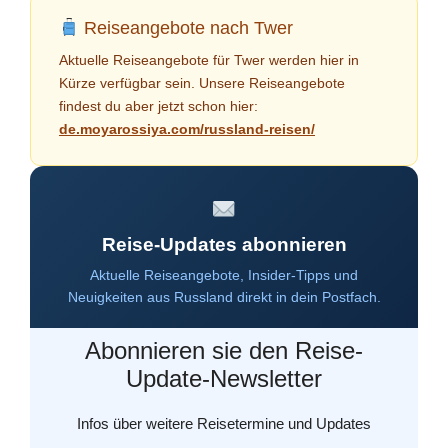
Reiseangebote nach Twer
Aktuelle Reiseangebote für Twer werden hier in
Kürze verfügbar sein. Unsere Reiseangebote
findest du aber jetzt schon hier:
de.moyarossiya.com/russland-reisen/
Reise-Updates abonnieren
Aktuelle Reiseangebote, Insider-Tipps und
Neuigkeiten aus Russland direkt in dein Postfach.
Abonnieren sie den Reise-
Update-Newsletter
Infos über weitere Reisetermine und Updates