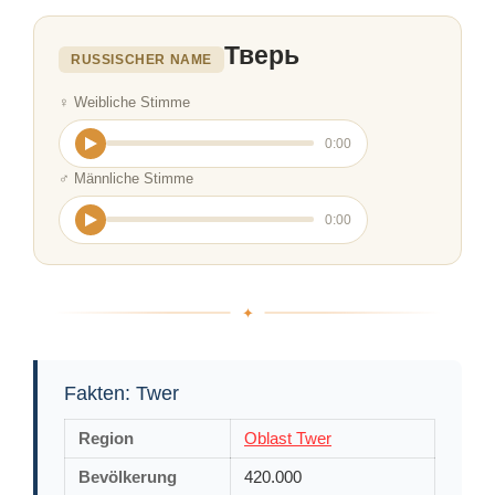
Тверь
RUSSISCHER NAME
♀ Weibliche Stimme
0:00
♂ Männliche Stimme
0:00
Fakten: Twer
Region
Oblast Twer
Bevölkerung
420.000