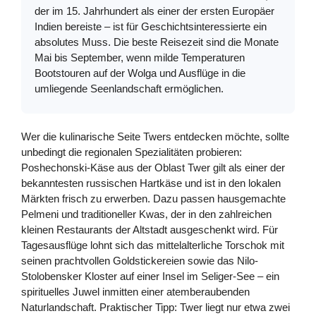
der im 15. Jahrhundert als einer der ersten Europäer
Indien bereiste – ist für Geschichtsinteressierte ein
absolutes Muss. Die beste Reisezeit sind die Monate
Mai bis September, wenn milde Temperaturen
Bootstouren auf der Wolga und Ausflüge in die
umliegende Seenlandschaft ermöglichen.
Wer die kulinarische Seite Twers entdecken möchte, sollte
unbedingt die regionalen Spezialitäten probieren:
Poshechonski-Käse aus der Oblast Twer gilt als einer der
bekanntesten russischen Hartkäse und ist in den lokalen
Märkten frisch zu erwerben. Dazu passen hausgemachte
Pelmeni und traditioneller Kwas, der in den zahlreichen
kleinen Restaurants der Altstadt ausgeschenkt wird. Für
Tagesausflüge lohnt sich das mittelalterliche Torschok mit
seinen prachtvollen Goldstickereien sowie das Nilo-
Stolobensker Kloster auf einer Insel im Seliger-See – ein
spirituelles Juwel inmitten einer atemberaubenden
Naturlandschaft. Praktischer Tipp: Twer liegt nur etwa zwei