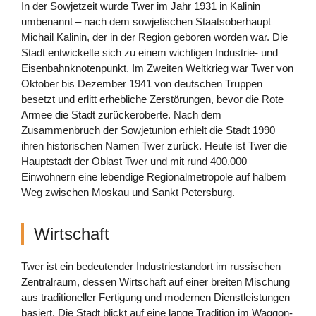
In der Sowjetzeit wurde Twer im Jahr 1931 in Kalinin
umbenannt – nach dem sowjetischen Staatsoberhaupt
Michail Kalinin, der in der Region geboren worden war. Die
Stadt entwickelte sich zu einem wichtigen Industrie- und
Eisenbahnknotenpunkt. Im Zweiten Weltkrieg war Twer von
Oktober bis Dezember 1941 von deutschen Truppen
besetzt und erlitt erhebliche Zerstörungen, bevor die Rote
Armee die Stadt zurückeroberte. Nach dem
Zusammenbruch der Sowjetunion erhielt die Stadt 1990
ihren historischen Namen Twer zurück. Heute ist Twer die
Hauptstadt der Oblast Twer und mit rund 400.000
Einwohnern eine lebendige Regionalmetropole auf halbem
Weg zwischen Moskau und Sankt Petersburg.
Wirtschaft
Twer ist ein bedeutender Industriestandort im russischen
Zentralraum, dessen Wirtschaft auf einer breiten Mischung
aus traditioneller Fertigung und modernen Dienstleistungen
basiert. Die Stadt blickt auf eine lange Tradition im Waggon-