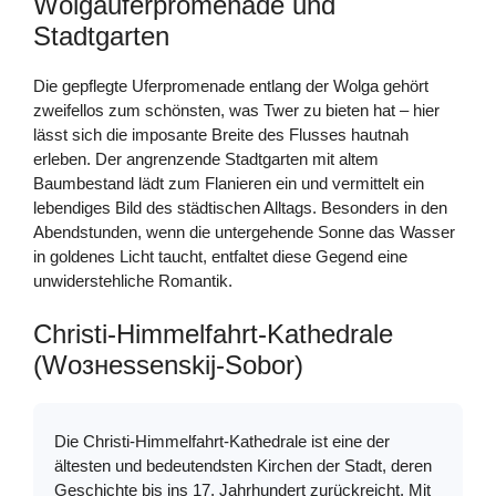
Wolgauferpromenade und
Stadtgarten
Die gepflegte Uferpromenade entlang der Wolga gehört
zweifellos zum schönsten, was Twer zu bieten hat – hier
lässt sich die imposante Breite des Flusses hautnah
erleben. Der angrenzende Stadtgarten mit altem
Baumbestand lädt zum Flanieren ein und vermittelt ein
lebendiges Bild des städtischen Alltags. Besonders in den
Abendstunden, wenn die untergehende Sonne das Wasser
in goldenes Licht taucht, entfaltet diese Gegend eine
unwiderstehliche Romantik.
Christi-Himmelfahrt-Kathedrale
(Wознessenskij-Sobor)
Die Christi-Himmelfahrt-Kathedrale ist eine der
ältesten und bedeutendsten Kirchen der Stadt, deren
Geschichte bis ins 17. Jahrhundert zurückreicht. Mit