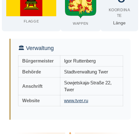
KOORDINA
TE
FLAGGE
Länge
WAPPEN
🏛 Verwaltung
Bürgermeister
Igor Ruttenberg
Behörde
Stadtverwaltung Twer
Sowjetskaja-Straße 22,
Anschrift
Twer
Website
www.tver.ru