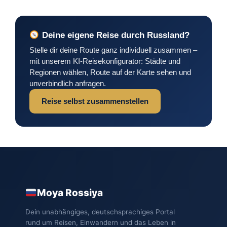
Deine eigene Reise durch Russland?
Stelle dir deine Route ganz individuell zusammen –
mit unserem KI-Reisekonfigurator: Städte und
Regionen wählen, Route auf der Karte sehen und
unverbindlich anfragen.
Reise selbst zusammenstellen
Moya Rossiya
Dein unabhängiges, deutschsprachiges Portal
rund um Reisen, Einwandern und das Leben in