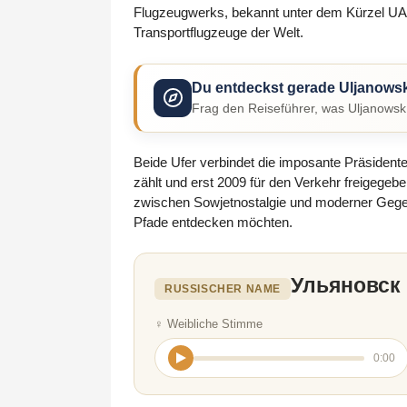
Flugzeugwerks, bekannt unter dem Kürzel UAS
Transportflugzeuge der Welt.
Du entdeckst gerade Uljanows
Frag den Reiseführer, was Uljanowsk 
Beide Ufer verbindet die imposante Präsident
zählt und erst 2009 für den Verkehr freigegebe
zwischen Sowjetnostalgie und moderner Gegenwa
Pfade entdecken möchten.
Ульяновск
RUSSISCHER NAME
♀ Weibliche Stimme
0:00