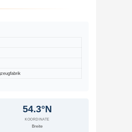
gzeugfabrik
54.3°N
KOORDINATE
Breite