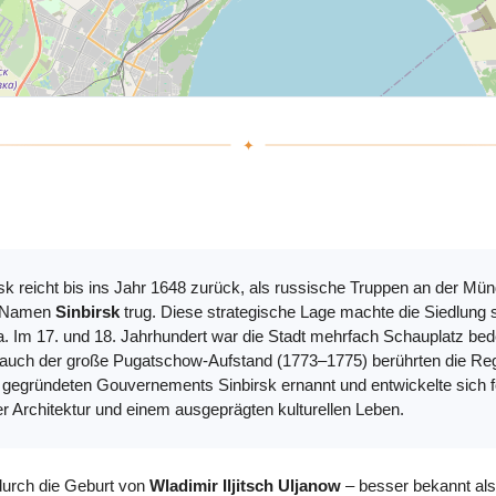
sk reicht bis ins Jahr 1648 zurück, als russische Truppen an der Mü
en Namen
Sinbirsk
trug. Diese strategische Lage machte die Siedlung 
. Im 17. und 18. Jahrhundert war die Stadt mehrfach Schauplatz be
 auch der große Pugatschow-Aufstand (1773–1775) berührten die Reg
gegründeten Gouvernements Sinbirsk ernannt und entwickelte sich f
r Architektur und einem ausgeprägten kulturellen Leben.
 durch die Geburt von
Wladimir Iljitsch Uljanow
– besser bekannt als 