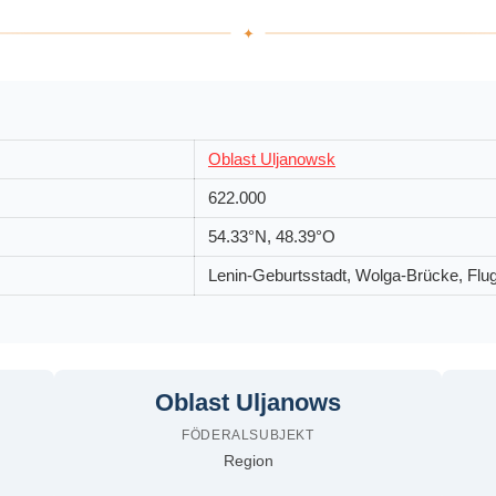
Oblast Uljanowsk
622.000
54.33°N, 48.39°O
Lenin-Geburtsstadt, Wolga-Brücke, Flu
Oblast Uljanows
FÖDERALSUBJEKT
Region