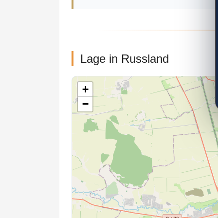
Lage in Russland
+
−