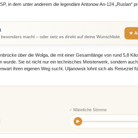
P, in dem unter anderem die legendäre Antonow An-124 „Ruslan“ pro
k
★ A
besonders macht – oder setz es direkt auf deine Wunschliste.
enbrücke über die Wolga, die mit einer Gesamtlänge von rund 5,8 Ki
n wurde. Sie ist nicht nur ein technisches Meisterwerk, sondern auch
rt ihren eigenen Weg sucht. Uljanowsk lohnt sich als Reiseziel für 
♂ Männliche Stimme