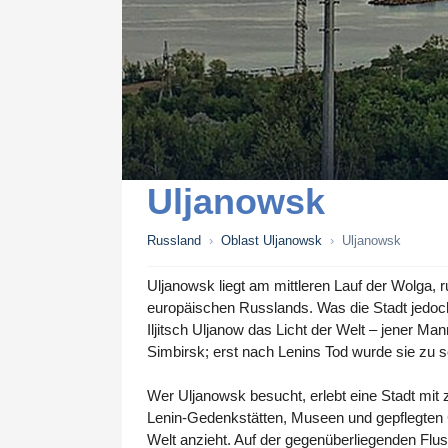
Uljanowsk
Russland
›
Oblast Uljanowsk
›
Uljanowsk
Uljanowsk liegt am mittleren Lauf der Wolga,
europäischen Russlands. Was die Stadt jedoch 
Iljitsch Uljanow das Licht der Welt – jener M
Simbirsk; erst nach Lenins Tod wurde sie zu 
Wer Uljanowsk besucht, erlebt eine Stadt mit
Lenin-Gedenkstätten, Museen und gepflegten G
Welt anzieht. Auf der gegenüberliegenden Flus