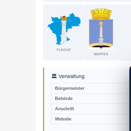
FLAGGE
WAPPEN
🏛 Verwaltung
Bürgermeister
Behörde
Anschrift
Website