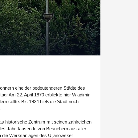
nwohnern eine der bedeutenderen Städte des
ag: Am 22. April 1870 erblickte hier Wladimir
rn sollte. Bis 1924 hieß die Stadt noch
.
as historische Zentrum mit seinen zahlreichen
edes Jahr Tausende von Besuchern aus aller
ich die Werksanlagen des Uljanowsker