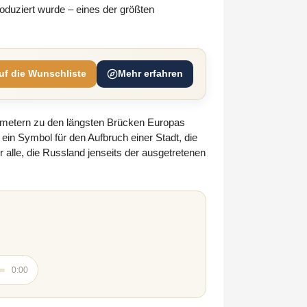
duziert wurde – eines der größten
uf die Wunschliste
Mehr erfahren
lometern zu den längsten Brücken Europas
 ein Symbol für den Aufbruch einer Stadt, die
alle, die Russland jenseits der ausgetretenen
0:00