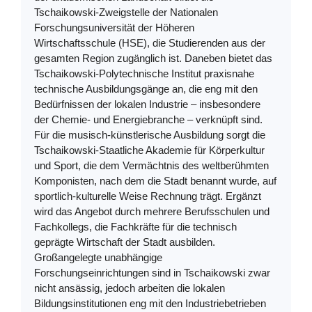
Tschaikowski-Zweigstelle der Nationalen
Forschungsuniversität der Höheren
Wirtschaftsschule (HSE), die Studierenden aus der
gesamten Region zugänglich ist. Daneben bietet das
Tschaikowski-Polytechnische Institut praxisnahe
technische Ausbildungsgänge an, die eng mit den
Bedürfnissen der lokalen Industrie – insbesondere
der Chemie- und Energiebranche – verknüpft sind.
Für die musisch-künstlerische Ausbildung sorgt die
Tschaikowski-Staatliche Akademie für Körperkultur
und Sport, die dem Vermächtnis des weltberühmten
Komponisten, nach dem die Stadt benannt wurde, auf
sportlich-kulturelle Weise Rechnung trägt. Ergänzt
wird das Angebot durch mehrere Berufsschulen und
Fachkollegs, die Fachkräfte für die technisch
geprägte Wirtschaft der Stadt ausbilden.
Großangelegte unabhängige
Forschungseinrichtungen sind in Tschaikowski zwar
nicht ansässig, jedoch arbeiten die lokalen
Bildungsinstitutionen eng mit den Industriebetrieben