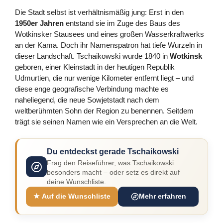
Die Stadt selbst ist verhältnismäßig jung: Erst in den
1950er Jahren
entstand sie im Zuge des Baus des
Wotkinsker Stausees und eines großen Wasserkraftwerks
an der Kama. Doch ihr Namenspatron hat tiefe Wurzeln in
dieser Landschaft. Tschaikowski wurde 1840 in
Wotkinsk
geboren, einer Kleinstadt in der heutigen Republik
Udmurtien, die nur wenige Kilometer entfernt liegt – und
diese enge geografische Verbindung machte es
naheliegend, die neue Sowjetstadt nach dem
weltberühmten Sohn der Region zu benennen. Seitdem
trägt sie seinen Namen wie ein Versprechen an die Welt.
Du entdeckst gerade Tschaikowski
Frag den Reiseführer, was Tschaikowski
besonders macht – oder setz es direkt auf
deine Wunschliste.
★ Auf die Wunschliste
Mehr erfahren