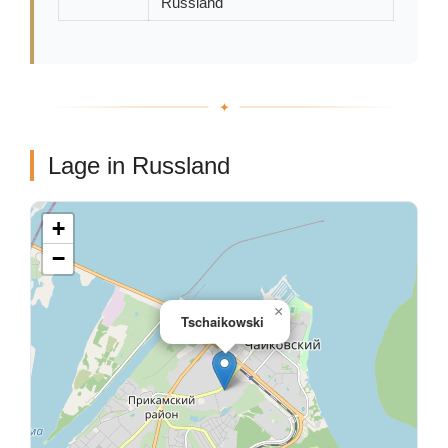
Russland
Lage in Russland
+
−
×
Tschaikowski