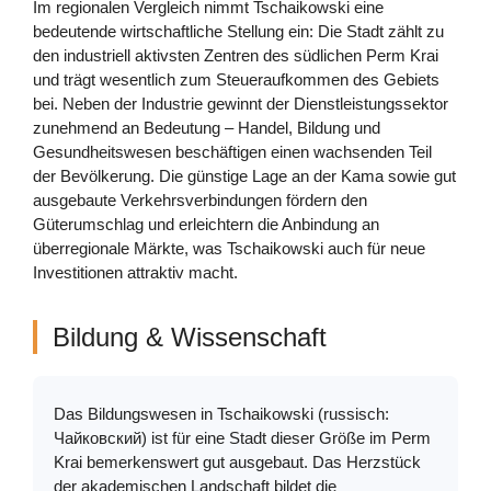
Im regionalen Vergleich nimmt Tschaikowski eine
bedeutende wirtschaftliche Stellung ein: Die Stadt zählt zu
den industriell aktivsten Zentren des südlichen Perm Krai
und trägt wesentlich zum Steueraufkommen des Gebiets
bei. Neben der Industrie gewinnt der Dienstleistungssektor
zunehmend an Bedeutung – Handel, Bildung und
Gesundheitswesen beschäftigen einen wachsenden Teil
der Bevölkerung. Die günstige Lage an der Kama sowie gut
ausgebaute Verkehrsverbindungen fördern den
Güterumschlag und erleichtern die Anbindung an
überregionale Märkte, was Tschaikowski auch für neue
Investitionen attraktiv macht.
Bildung & Wissenschaft
Das Bildungswesen in Tschaikowski (russisch:
Чайковский) ist für eine Stadt dieser Größe im Perm
Krai bemerkenswert gut ausgebaut. Das Herzstück
der akademischen Landschaft bildet die