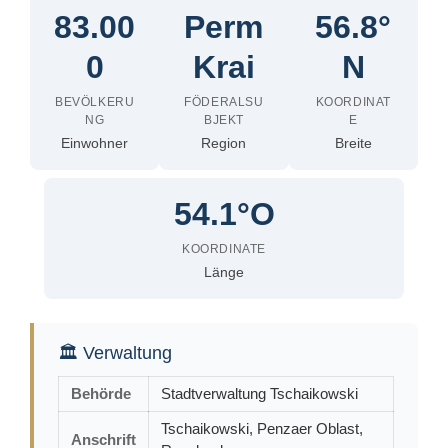
83.00
Perm
56.8°
0
Krai
N
BEVÖLKERU
FÖDERALSU
KOORDINAT
NG
BJEKT
E
Einwohner
Region
Breite
54.1°O
KOORDINATE
Länge
🏛 Verwaltung
Behörde
Stadtverwaltung Tschaikowski
Tschaikowski, Penzaer Oblast,
Anschrift