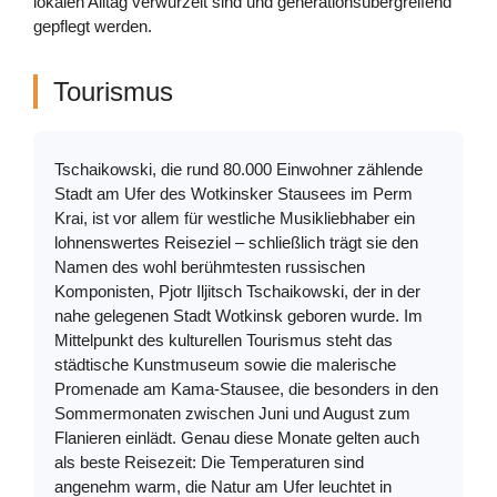
lokalen Alltag verwurzelt sind und generationsübergreifend
gepflegt werden.
Tourismus
Tschaikowski, die rund 80.000 Einwohner zählende
Stadt am Ufer des Wotkinsker Stausees im Perm
Krai, ist vor allem für westliche Musikliebhaber ein
lohnenswertes Reiseziel – schließlich trägt sie den
Namen des wohl berühmtesten russischen
Komponisten, Pjotr Iljitsch Tschaikowski, der in der
nahe gelegenen Stadt Wotkinsk geboren wurde. Im
Mittelpunkt des kulturellen Tourismus steht das
städtische Kunstmuseum sowie die malerische
Promenade am Kama-Stausee, die besonders in den
Sommermonaten zwischen Juni und August zum
Flanieren einlädt. Genau diese Monate gelten auch
als beste Reisezeit: Die Temperaturen sind
angenehm warm, die Natur am Ufer leuchtet in