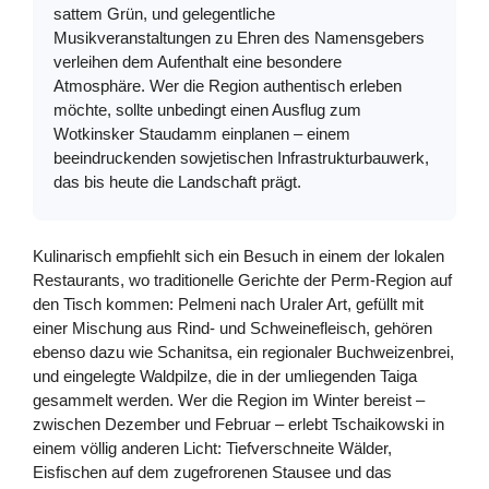
sattem Grün, und gelegentliche
Musikveranstaltungen zu Ehren des Namensgebers
verleihen dem Aufenthalt eine besondere
Atmosphäre. Wer die Region authentisch erleben
möchte, sollte unbedingt einen Ausflug zum
Wotkinsker Staudamm einplanen – einem
beeindruckenden sowjetischen Infrastrukturbauwerk,
das bis heute die Landschaft prägt.
Kulinarisch empfiehlt sich ein Besuch in einem der lokalen
Restaurants, wo traditionelle Gerichte der Perm-Region auf
den Tisch kommen: Pelmeni nach Uraler Art, gefüllt mit
einer Mischung aus Rind- und Schweinefleisch, gehören
ebenso dazu wie Schanitsa, ein regionaler Buchweizenbrei,
und eingelegte Waldpilze, die in der umliegenden Taiga
gesammelt werden. Wer die Region im Winter bereist –
zwischen Dezember und Februar – erlebt Tschaikowski in
einem völlig anderen Licht: Tiefverschneite Wälder,
Eisfischen auf dem zugefrorenen Stausee und das