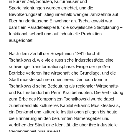
in kurzer Zeit, Schulen, Kulturhäuser und
Sporteinrichtungen wurden errichtet, und die
Bevölkerungszahl stieg innerhalb weniger Jahrzehnte auf
über hunderttausend Einwohner an. Tschaikowski war
damit ein Paradebeispiel für die sowjetische Stadtplanung –
funktional, schnell und auf industrielle Produktion
ausgerichtet.
Nach dem Zerfall der Sowjetunion 1991 durchlitt
Tschaikowski, wie viele russische Industriestädte, eine
schwierige Transformationsphase. Einige der großen
Betriebe verloren ihre wirtschaftliche Grundlage, und die
Stadt musste sich neu orientieren. Dennoch konnte
Tschaikowski seine Bedeutung als regionaler Wirtschafts-
und Kulturstandort im Perm Krai behaupten. Die Verbindung
zum Erbe des Komponisten Tschaikowski wurde dabei
zunehmend als kulturelles Kapital erkannt: Musikfestivals,
ein Denkmal und kulturelle Institutionen pflegen bis heute
die Erinnerung an den berühmten Namensgeber und
verleihen der Stadt eine Identität, die über ihre industrielle
Vergangenheit hinausweist.