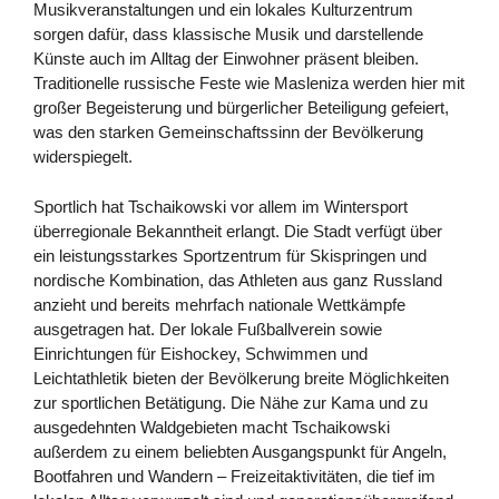
Musikveranstaltungen und ein lokales Kulturzentrum
sorgen dafür, dass klassische Musik und darstellende
Künste auch im Alltag der Einwohner präsent bleiben.
Traditionelle russische Feste wie Masleniza werden hier mit
großer Begeisterung und bürgerlicher Beteiligung gefeiert,
was den starken Gemeinschaftssinn der Bevölkerung
widerspiegelt.
Sportlich hat Tschaikowski vor allem im Wintersport
überregionale Bekanntheit erlangt. Die Stadt verfügt über
ein leistungsstarkes Sportzentrum für Skispringen und
nordische Kombination, das Athleten aus ganz Russland
anzieht und bereits mehrfach nationale Wettkämpfe
ausgetragen hat. Der lokale Fußballverein sowie
Einrichtungen für Eishockey, Schwimmen und
Leichtathletik bieten der Bevölkerung breite Möglichkeiten
zur sportlichen Betätigung. Die Nähe zur Kama und zu
ausgedehnten Waldgebieten macht Tschaikowski
außerdem zu einem beliebten Ausgangspunkt für Angeln,
Bootfahren und Wandern – Freizeitaktivitäten, die tief im