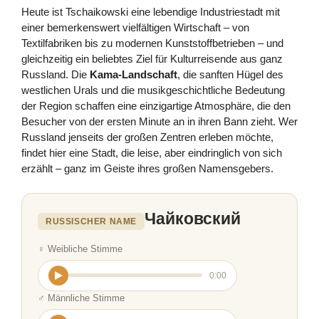
Heute ist Tschaikowski eine lebendige Industriestadt mit
einer bemerkenswert vielfältigen Wirtschaft – von
Textilfabriken bis zu modernen Kunststoffbetrieben – und
gleichzeitig ein beliebtes Ziel für Kulturreisende aus ganz
Russland. Die
Kama-Landschaft
, die sanften Hügel des
westlichen Urals und die musikgeschichtliche Bedeutung
der Region schaffen eine einzigartige Atmosphäre, die den
Besucher von der ersten Minute an in ihren Bann zieht. Wer
Russland jenseits der großen Zentren erleben möchte,
findet hier eine Stadt, die leise, aber eindringlich von sich
erzählt – ganz im Geiste ihres großen Namensgebers.
Чайковский
RUSSISCHER NAME
♀ Weibliche Stimme
0:00
♂ Männliche Stimme