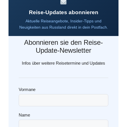
Reise-Updates abonnieren
Aktuelle Reiseangebote, Insider-Tipps und
Neuigkeiten aus Russland direkt in dein Postfach.
Abonnieren sie den Reise-
Update-Newsletter
Infos über weitere Reisetermine und Updates
Vormane
Name