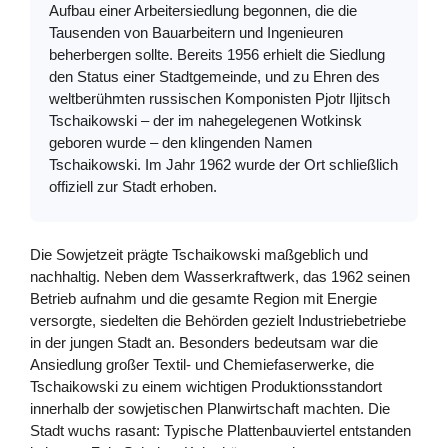
Aufbau einer Arbeitersiedlung begonnen, die die
Tausenden von Bauarbeitern und Ingenieuren
beherbergen sollte. Bereits 1956 erhielt die Siedlung
den Status einer Stadtgemeinde, und zu Ehren des
weltberühmten russischen Komponisten Pjotr Iljitsch
Tschaikowski – der im nahegelegenen Wotkinsk
geboren wurde – den klingenden Namen
Tschaikowski. Im Jahr 1962 wurde der Ort schließlich
offiziell zur Stadt erhoben.
Die Sowjetzeit prägte Tschaikowski maßgeblich und
nachhaltig. Neben dem Wasserkraftwerk, das 1962 seinen
Betrieb aufnahm und die gesamte Region mit Energie
versorgte, siedelten die Behörden gezielt Industriebetriebe
in der jungen Stadt an. Besonders bedeutsam war die
Ansiedlung großer Textil- und Chemiefaserwerke, die
Tschaikowski zu einem wichtigen Produktionsstandort
innerhalb der sowjetischen Planwirtschaft machten. Die
Stadt wuchs rasant: Typische Plattenbauviertel entstanden