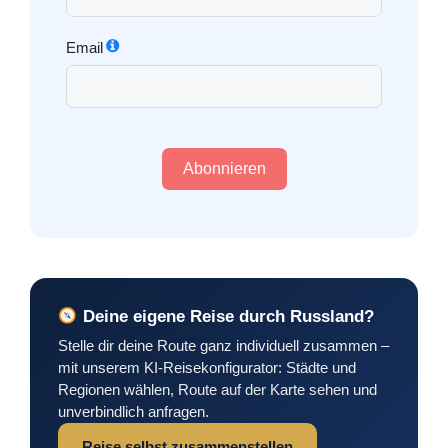
Email
Abonnieren
Deine eigene Reise durch Russland?
Stelle dir deine Route ganz individuell zusammen –
mit unserem KI-Reisekonfigurator: Städte und
Regionen wählen, Route auf der Karte sehen und
unverbindlich anfragen.
Reise selbst zusammenstellen