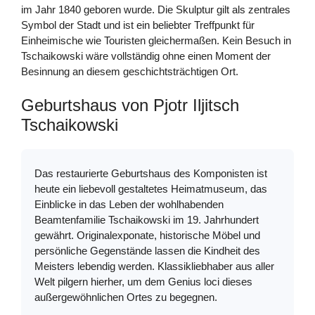
im Jahr 1840 geboren wurde. Die Skulptur gilt als zentrales
Symbol der Stadt und ist ein beliebter Treffpunkt für
Einheimische wie Touristen gleichermaßen. Kein Besuch in
Tschaikowski wäre vollständig ohne einen Moment der
Besinnung an diesem geschichtsträchtigen Ort.
Geburtshaus von Pjotr Iljitsch
Tschaikowski
Das restaurierte Geburtshaus des Komponisten ist
heute ein liebevoll gestaltetes Heimatmuseum, das
Einblicke in das Leben der wohlhabenden
Beamtenfamilie Tschaikowski im 19. Jahrhundert
gewährt. Originalexponate, historische Möbel und
persönliche Gegenstände lassen die Kindheit des
Meisters lebendig werden. Klassikliebhaber aus aller
Welt pilgern hierher, um dem Genius loci dieses
außergewöhnlichen Ortes zu begegnen.