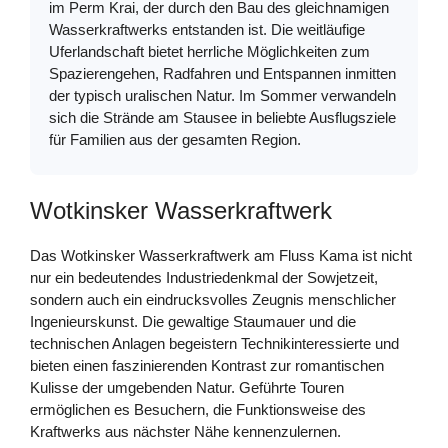
im Perm Krai, der durch den Bau des gleichnamigen
Wasserkraftwerks entstanden ist. Die weitläufige
Uferlandschaft bietet herrliche Möglichkeiten zum
Spazierengehen, Radfahren und Entspannen inmitten
der typisch uralischen Natur. Im Sommer verwandeln
sich die Strände am Stausee in beliebte Ausflugsziele
für Familien aus der gesamten Region.
Wotkinsker Wasserkraftwerk
Das Wotkinsker Wasserkraftwerk am Fluss Kama ist nicht
nur ein bedeutendes Industriedenkmal der Sowjetzeit,
sondern auch ein eindrucksvolles Zeugnis menschlicher
Ingenieurskunst. Die gewaltige Staumauer und die
technischen Anlagen begeistern Technikinteressierte und
bieten einen faszinierenden Kontrast zur romantischen
Kulisse der umgebenden Natur. Geführte Touren
ermöglichen es Besuchern, die Funktionsweise des
Kraftwerks aus nächster Nähe kennenzulernen.