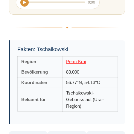
0:00
Fakten: Tschaikowski
Region
Perm Krai
Bevölkerung
83.000
Koordinaten
56.77°N, 54.13°O
Tschaikowski-
Bekannt für
Geburtsstadt (Ural-
Region)