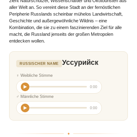
zieht Naturschützer, Wissenschaftler und Ökotouristen aus
aller Welt an. So vereint diese Stadt an der fernöstlichen
Peripherie Russlands scheinbar mühelos Landwirtschaft,
Geschichte und außergewöhnliche Wildnis – eine
Kombination, die sie zu einem faszinierenden Ziel für alle
macht, die Russland jenseits der großen Metropolen
entdecken wollen.
Уссурийск
RUSSISCHER NAME
♀ Weibliche Stimme
0:00
♂ Männliche Stimme
0:00