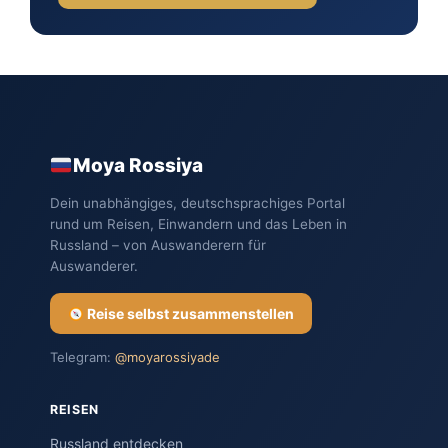
Moya Rossiya
Dein unabhängiges, deutschsprachiges Portal
rund um Reisen, Einwandern und das Leben in
Russland – von Auswanderern für
Auswanderer.
Reise selbst zusammenstellen
Telegram:
@moyarossiyade
REISEN
Russland entdecken