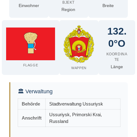
BJEKT
Einwohner
Breite
Region
132.
0°O
KOORDINA
TE
FLAGGE
Länge
WAPPEN
🏛 Verwaltung
Behörde
Stadtverwaltung Ussuriysk
Ussuriysk, Primorski Krai,
Anschrift
Russland