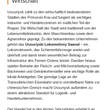
Wirtschaft
Ussuriysk zählt zu den wirtschaftlich bedeutendsten
Städten des Primorski Krai und fungiert als wichtiges
Industrie- und Handelszentrum im südlichen Teil der
Region. Die Wirtschaft der Stadt wird traditionell von der
Lebensmittelindustrie, dem Maschinenbau sowie dem
Agrarsektor geprägt. Zu den bekanntesten Unternehmen
gehört das
Ussuriyski Lokomotivny Sawod
– ein
Lokomotivwerk, das Schienenfahrzeuge wartet und
überholt und damit einen wesentlichen Beitrag zur
Infrastruktur des Fernen Ostens leistet. Darüber hinaus
spielen Betriebe der Fleisch- und Milchverarbeitung sowie
Bäckereien und Getränkehersteller eine wichtige Rolle als
lokale Arbeitgeber. Die günstige Lage an der
Transsibirischen Eisenbahn und in unmittelbarer Nähe zur
chinesischen Grenze macht Ussuriysk außerdem zu
einem attraktiven Standort für Logistik- und
Handelsunternehmen.
Der Handel hat in den letzten Jahrzehnten erheblich an