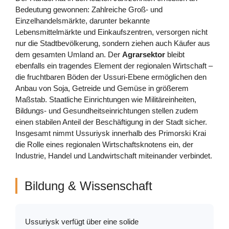
Bedeutung gewonnen: Zahlreiche Groß- und
Einzelhandelsmärkte, darunter bekannte
Lebensmittelmärkte und Einkaufszentren, versorgen nicht
nur die Stadtbevölkerung, sondern ziehen auch Käufer aus
dem gesamten Umland an. Der
Agrarsektor
bleibt
ebenfalls ein tragendes Element der regionalen Wirtschaft –
die fruchtbaren Böden der Ussuri-Ebene ermöglichen den
Anbau von Soja, Getreide und Gemüse in größerem
Maßstab. Staatliche Einrichtungen wie Militäreinheiten,
Bildungs- und Gesundheitseinrichtungen stellen zudem
einen stabilen Anteil der Beschäftigung in der Stadt sicher.
Insgesamt nimmt Ussuriysk innerhalb des Primorski Krai
die Rolle eines regionalen Wirtschaftsknotens ein, der
Industrie, Handel und Landwirtschaft miteinander verbindet.
Bildung & Wissenschaft
Ussuriysk verfügt über eine solide