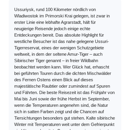
Ussuriysk, rund 100 Kilometer nördlich von
Wladiwostok im Primorski Krai gelegen, ist zwar in
erster Linie eine lebhafte Agrarstadt, hält für
neugierige Reisende jedoch einige echte
Entdeckungen bereit. Das absolute Highlight für
westliche Besucher ist das nahe gelegene Ussuri-
Tigerreservat, eines der wenigen Schutzgebiete
weltweit, in dem der seltene Amur-Tiger – auch
Sibirischer Tiger genannt – in freier Wildbahn
beobachtet werden kann. Wer Glück hat, erhascht
bei geführten Touren durch die dichten Mischwälder
des Fernen Ostens einen Blick auf dieses
majestätische Raubtier oder zumindest auf Spuren
und Fährten. Die beste Reisezeit ist das Frühjahr von
Mai bis Juni sowie der frühe Herbst im September,
wenn die Temperaturen angenehm sind, die Natur
sich in satten Farben zeigt und die Chancen auf
Tiersichtungen besonders gut stehen. Kalte sibirische
Winter mit Temperaturen weit unter dem Gefrierpunkt