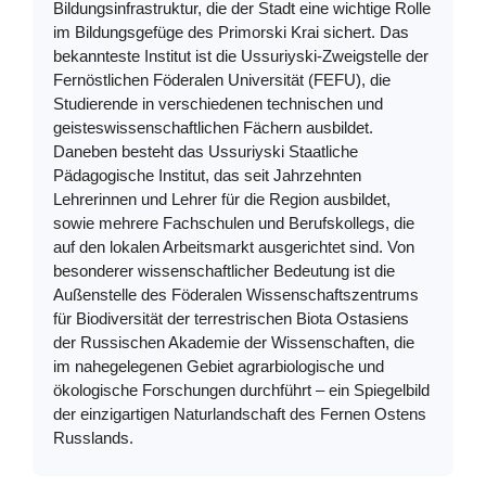
Bildungsinfrastruktur, die der Stadt eine wichtige Rolle
im Bildungsgefüge des Primorski Krai sichert. Das
bekannteste Institut ist die Ussuriyski-Zweigstelle der
Fernöstlichen Föderalen Universität (FEFU), die
Studierende in verschiedenen technischen und
geisteswissenschaftlichen Fächern ausbildet.
Daneben besteht das Ussuriyski Staatliche
Pädagogische Institut, das seit Jahrzehnten
Lehrerinnen und Lehrer für die Region ausbildet,
sowie mehrere Fachschulen und Berufskollegs, die
auf den lokalen Arbeitsmarkt ausgerichtet sind. Von
besonderer wissenschaftlicher Bedeutung ist die
Außenstelle des Föderalen Wissenschaftszentrums
für Biodiversität der terrestrischen Biota Ostasiens
der Russischen Akademie der Wissenschaften, die
im nahegelegenen Gebiet agrarbiologische und
ökologische Forschungen durchführt – ein Spiegelbild
der einzigartigen Naturlandschaft des Fernen Ostens
Russlands.