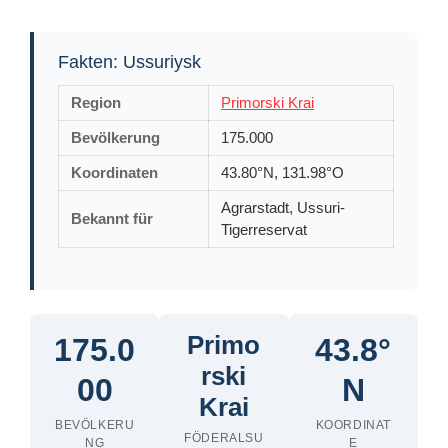
Fakten: Ussuriysk
Region
Primorski Krai
Bevölkerung
175.000
Koordinaten
43.80°N, 131.98°O
Agrarstadt, Ussuri-
Bekannt für
Tigerreservat
Primo
175.0
43.8°
rski
00
N
Krai
BEVÖLKERU
KOORDINAT
FÖDERALSU
NG
E