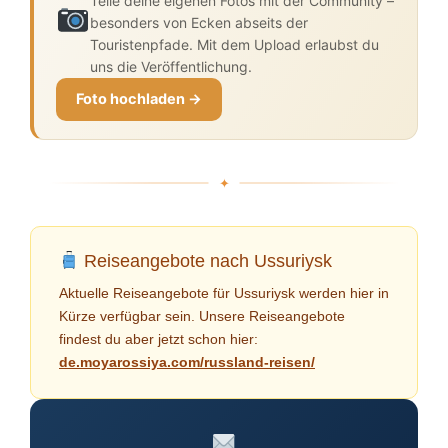
Teile deine eigenen Fotos mit der Community –
besonders von Ecken abseits der
Touristenpfade. Mit dem Upload erlaubst du
uns die Veröffentlichung.
Foto hochladen →
Reiseangebote nach Ussuriysk
Aktuelle Reiseangebote für Ussuriysk werden hier in
Kürze verfügbar sein. Unsere Reiseangebote
findest du aber jetzt schon hier:
de.moyarossiya.com/russland-reisen/