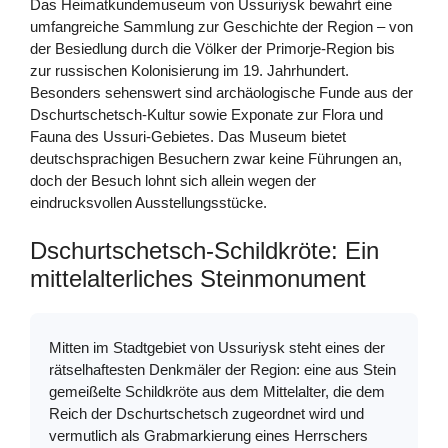
Das Heimatkundemuseum von Ussuriysk bewahrt eine
umfangreiche Sammlung zur Geschichte der Region – von
der Besiedlung durch die Völker der Primorje-Region bis
zur russischen Kolonisierung im 19. Jahrhundert.
Besonders sehenswert sind archäologische Funde aus der
Dschurtschetsch-Kultur sowie Exponate zur Flora und
Fauna des Ussuri-Gebietes. Das Museum bietet
deutschsprachigen Besuchern zwar keine Führungen an,
doch der Besuch lohnt sich allein wegen der
eindrucksvollen Ausstellungsstücke.
Dschurtschetsch-Schildkröte: Ein
mittelalterliches Steinmonument
Mitten im Stadtgebiet von Ussuriysk steht eines der
rätselhaftesten Denkmäler der Region: eine aus Stein
gemeißelte Schildkröte aus dem Mittelalter, die dem
Reich der Dschurtschetsch zugeordnet wird und
vermutlich als Grabmarkierung eines Herrschers