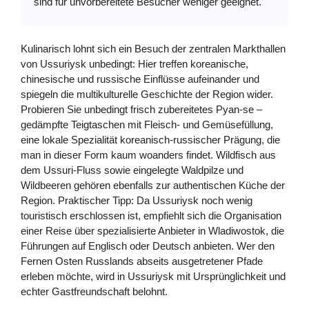
sind für unvorbereitete Besucher weniger geeignet.
Kulinarisch lohnt sich ein Besuch der zentralen Markthallen
von Ussuriysk unbedingt: Hier treffen koreanische,
chinesische und russische Einflüsse aufeinander und
spiegeln die multikulturelle Geschichte der Region wider.
Probieren Sie unbedingt frisch zubereitetes Pyan-se –
gedämpfte Teigtaschen mit Fleisch- und Gemüsefüllung,
eine lokale Spezialität koreanisch-russischer Prägung, die
man in dieser Form kaum woanders findet. Wildfisch aus
dem Ussuri-Fluss sowie eingelegte Waldpilze und
Wildbeeren gehören ebenfalls zur authentischen Küche der
Region. Praktischer Tipp: Da Ussuriysk noch wenig
touristisch erschlossen ist, empfiehlt sich die Organisation
einer Reise über spezialisierte Anbieter in Wladiwostok, die
Führungen auf Englisch oder Deutsch anbieten. Wer den
Fernen Osten Russlands abseits ausgetretener Pfade
erleben möchte, wird in Ussuriysk mit Ursprünglichkeit und
echter Gastfreundschaft belohnt.