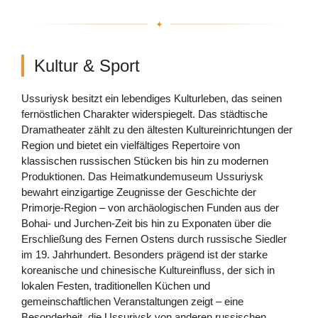
Kultur & Sport
Ussuriysk besitzt ein lebendiges Kulturleben, das seinen
fernöstlichen Charakter widerspiegelt. Das städtische
Dramatheater zählt zu den ältesten Kultureinrichtungen der
Region und bietet ein vielfältiges Repertoire von
klassischen russischen Stücken bis hin zu modernen
Produktionen. Das Heimatkundemuseum Ussuriysk
bewahrt einzigartige Zeugnisse der Geschichte der
Primorje-Region – von archäologischen Funden aus der
Bohai- und Jurchen-Zeit bis hin zu Exponaten über die
Erschließung des Fernen Ostens durch russische Siedler
im 19. Jahrhundert. Besonders prägend ist der starke
koreanische und chinesische Kultureinfluss, der sich in
lokalen Festen, traditionellen Küchen und
gemeinschaftlichen Veranstaltungen zeigt – eine
Besonderheit, die Ussuriysk von anderen russischen