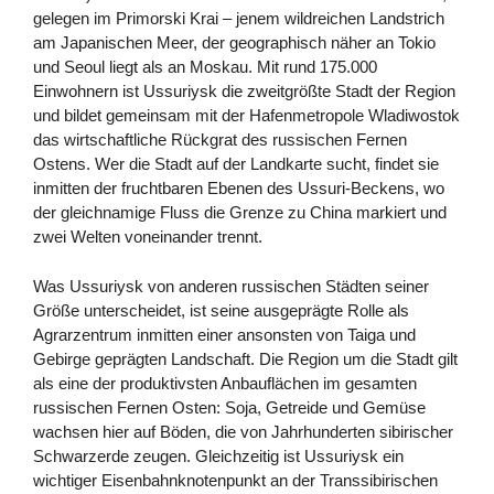
gelegen im Primorski Krai – jenem wildreichen Landstrich
am Japanischen Meer, der geographisch näher an Tokio
und Seoul liegt als an Moskau. Mit rund 175.000
Einwohnern ist Ussuriysk die zweitgrößte Stadt der Region
und bildet gemeinsam mit der Hafenmetropole Wladiwostok
das wirtschaftliche Rückgrat des russischen Fernen
Ostens. Wer die Stadt auf der Landkarte sucht, findet sie
inmitten der fruchtbaren Ebenen des Ussuri-Beckens, wo
der gleichnamige Fluss die Grenze zu China markiert und
zwei Welten voneinander trennt.
Was Ussuriysk von anderen russischen Städten seiner
Größe unterscheidet, ist seine ausgeprägte Rolle als
Agrarzentrum inmitten einer ansonsten von Taiga und
Gebirge geprägten Landschaft. Die Region um die Stadt gilt
als eine der produktivsten Anbauflächen im gesamten
russischen Fernen Osten: Soja, Getreide und Gemüse
wachsen hier auf Böden, die von Jahrhunderten sibirischer
Schwarzerde zeugen. Gleichzeitig ist Ussuriysk ein
wichtiger Eisenbahnknotenpunkt an der Transsibirischen