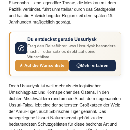
Eisenbahn – jene legendäre Trasse, die Moskau mit dem
Pazifik verbindet, führt unmittelbar durch das Stadtgebiet
und hat die Entwicklung der Region seit dem späten 19.
Jahrhundert maßgeblich geprägt.
Du entdeckst gerade Ussuriysk
Frag den Reiseführer, was Ussuriysk besonders
macht – oder setz es direkt auf deine
Wunschliste.
★ Auf die Wunschliste
Mehr erfahren
Doch Ussuriysk ist weit mehr als ein logistischer
Umschlagplatz und Kornspeicher des Ostens. In den
dichten Mischwäldern rund um die Stadt, dem sogenannten
Ussuri-Taiga, lebt eine der seltensten Großkatzen der Welt:
der Amur-Tiger, auch Sibirischer Tiger genannt. Das
nahegelegene Ussuri-Naturreservat gehört zu den
bedeutendsten Schutzgebieten für diese bedrohte Art und