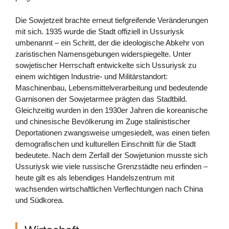
Die Sowjetzeit brachte erneut tiefgreifende Veränderungen
mit sich. 1935 wurde die Stadt offiziell in Ussuriysk
umbenannt – ein Schritt, der die ideologische Abkehr von
zaristischen Namensgebungen widerspiegelte. Unter
sowjetischer Herrschaft entwickelte sich Ussuriysk zu
einem wichtigen Industrie- und Militärstandort:
Maschinenbau, Lebensmittelverarbeitung und bedeutende
Garnisonen der Sowjetarmee prägten das Stadtbild.
Gleichzeitig wurden in den 1930er Jahren die koreanische
und chinesische Bevölkerung im Zuge stalinistischer
Deportationen zwangsweise umgesiedelt, was einen tiefen
demografischen und kulturellen Einschnitt für die Stadt
bedeutete. Nach dem Zerfall der Sowjetunion musste sich
Ussuriysk wie viele russische Grenzstädte neu erfinden –
heute gilt es als lebendiges Handelszentrum mit
wachsenden wirtschaftlichen Verflechtungen nach China
und Südkorea.