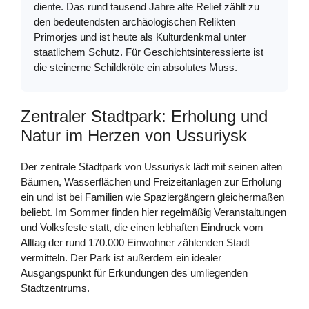
diente. Das rund tausend Jahre alte Relief zählt zu
den bedeutendsten archäologischen Relikten
Primorjes und ist heute als Kulturdenkmal unter
staatlichem Schutz. Für Geschichtsinteressierte ist
die steinerne Schildkröte ein absolutes Muss.
Zentraler Stadtpark: Erholung und
Natur im Herzen von Ussuriysk
Der zentrale Stadtpark von Ussuriysk lädt mit seinen alten
Bäumen, Wasserflächen und Freizeitanlagen zur Erholung
ein und ist bei Familien wie Spaziergängern gleichermaßen
beliebt. Im Sommer finden hier regelmäßig Veranstaltungen
und Volksfeste statt, die einen lebhaften Eindruck vom
Alltag der rund 170.000 Einwohner zählenden Stadt
vermitteln. Der Park ist außerdem ein idealer
Ausgangspunkt für Erkundungen des umliegenden
Stadtzentrums.