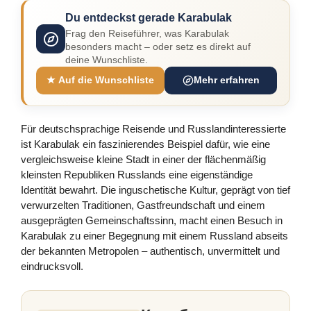
Du entdeckst gerade Karabulak
Frag den Reiseführer, was Karabulak
besonders macht – oder setz es direkt auf
deine Wunschliste.
★ Auf die Wunschliste
Mehr erfahren
Für deutschsprachige Reisende und Russlandinteressierte
ist Karabulak ein faszinierendes Beispiel dafür, wie eine
vergleichsweise kleine Stadt in einer der flächenmäßig
kleinsten Republiken Russlands eine eigenständige
Identität bewahrt. Die inguschetische Kultur, geprägt von tief
verwurzelten Traditionen, Gastfreundschaft und einem
ausgeprägten Gemeinschaftssinn, macht einen Besuch in
Karabulak zu einer Begegnung mit einem Russland abseits
der bekannten Metropolen – authentisch, unvermittelt und
eindrucksvoll.