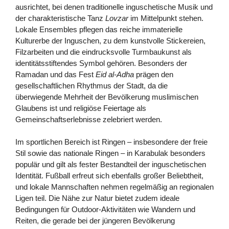
ausrichtet, bei denen traditionelle inguschetische Musik und
der charakteristische Tanz
Lovzar
im Mittelpunkt stehen.
Lokale Ensembles pflegen das reiche immaterielle
Kulturerbe der Inguschen, zu dem kunstvolle Stickereien,
Filzarbeiten und die eindrucksvolle Turmbaukunst als
identitätsstiftendes Symbol gehören. Besonders der
Ramadan und das Fest
Eid al-Adha
prägen den
gesellschaftlichen Rhythmus der Stadt, da die
überwiegende Mehrheit der Bevölkerung muslimischen
Glaubens ist und religiöse Feiertage als
Gemeinschaftserlebnisse zelebriert werden.
Im sportlichen Bereich ist Ringen – insbesondere der freie
Stil sowie das nationale Ringen – in Karabulak besonders
populär und gilt als fester Bestandteil der inguschetischen
Identität. Fußball erfreut sich ebenfalls großer Beliebtheit,
und lokale Mannschaften nehmen regelmäßig an regionalen
Ligen teil. Die Nähe zur Natur bietet zudem ideale
Bedingungen für Outdoor-Aktivitäten wie Wandern und
Reiten, die gerade bei der jüngeren Bevölkerung