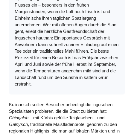
Flusses ein – besonders in den frühen
Morgenstunden, wenn die Luft noch frisch ist und
Einheimische ihren täglichen Spaziergang
unternehmen. Wer mit offenen Augen durch die Stadt
geht, erlebt die herzliche Gastfreundschaft der
Inguschen hautnah: Ein spontanes Gespräch mit
Anwohnern kann schnell zu einer Einladung auf einen
Tee oder ein traditionelles Mahl führen. Die beste
Reisezeit für einen Besuch ist das Frühjahr zwischen
April und Juni sowie der frühe Herbst im September,
wenn die Temperaturen angenehm mild sind und die
Landschaft rund um den Sunsha in sattem Grün
erstrahlt.
Kulinarisch sollten Besucher unbedingt die inguschen
Spezialitäten probieren, die die Stadt zu bieten hat:
Chingalsh
– mit Kürbis gefüllte Teigtaschen – und
Galnysch
, traditionelle Maisfladenbrote, gehören zu den
regionalen Highlights, die man auf lokalen Märkten und in