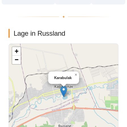
Lage in Russland
+
−
×
Karabulak