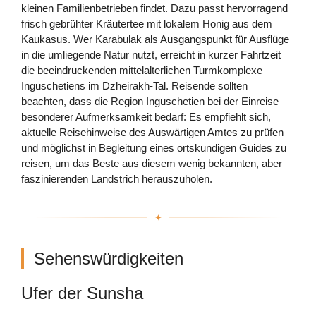
kleinen Familienbetrieben findet. Dazu passt hervorragend
frisch gebrühter Kräutertee mit lokalem Honig aus dem
Kaukasus. Wer Karabulak als Ausgangspunkt für Ausflüge
in die umliegende Natur nutzt, erreicht in kurzer Fahrtzeit
die beeindruckenden mittelalterlichen Turmkomplexe
Inguschetiens im Dzheirakh-Tal. Reisende sollten
beachten, dass die Region Inguschetien bei der Einreise
besonderer Aufmerksamkeit bedarf: Es empfiehlt sich,
aktuelle Reisehinweise des Auswärtigen Amtes zu prüfen
und möglichst in Begleitung eines ortskundigen Guides zu
reisen, um das Beste aus diesem wenig bekannten, aber
faszinierenden Landstrich herauszuholen.
Sehenswürdigkeiten
Ufer der Sunsha