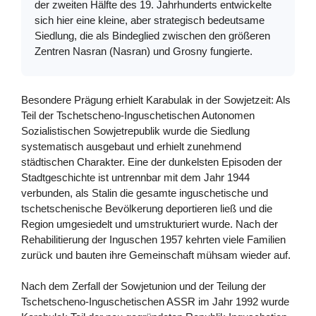
der zweiten Hälfte des 19. Jahrhunderts entwickelte
sich hier eine kleine, aber strategisch bedeutsame
Siedlung, die als Bindeglied zwischen den größeren
Zentren Nasran (Nasran) und Grosny fungierte.
Besondere Prägung erhielt Karabulak in der Sowjetzeit: Als
Teil der Tschetscheno-Inguschetischen Autonomen
Sozialistischen Sowjetrepublik wurde die Siedlung
systematisch ausgebaut und erhielt zunehmend
städtischen Charakter. Eine der dunkelsten Episoden der
Stadtgeschichte ist untrennbar mit dem Jahr 1944
verbunden, als Stalin die gesamte inguschetische und
tschetschenische Bevölkerung deportieren ließ und die
Region umgesiedelt und umstrukturiert wurde. Nach der
Rehabilitierung der Inguschen 1957 kehrten viele Familien
zurück und bauten ihre Gemeinschaft mühsam wieder auf.
Nach dem Zerfall der Sowjetunion und der Teilung der
Tschetscheno-Inguschetischen ASSR im Jahr 1992 wurde