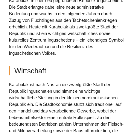
Karabulak Teil der neu gegründeten Republik Inguschetien.
Die Stadt erlangte dabei eine neue administrative
Bedeutung und wuchs in den folgenden Jahren durch
Zuzug von Flüchtlingen aus den Tschetschenienkriegen
erheblich. Heute gilt Karabulak als zweitgrößte Stadt der
Republik und ist ein wichtiges wirtschaftliches sowie
kulturelles Zentrum Inguschetiens – ein lebendiges Symbol
für den Wiederaufbau und die Resilienz des
inguschetischen Volkes.
Wirtschaft
Karabulak ist nach Nasran die zweitgrößte Stadt der
Republik Inguschetien und nimmt eine wichtige
wirtschaftliche Stellung in der kleinen nordkaukasischen
Republik ein. Die Stadtökonomie stützt sich traditionell auf
den Handel und das verarbeitende Gewerbe, wobei der
Lebensmittelsektor eine zentrale Rolle spielt. Zu den
bedeutendsten Betrieben zählen Unternehmen der Fleisch-
und Milchverarbeitung sowie der Baustoffproduktion, die