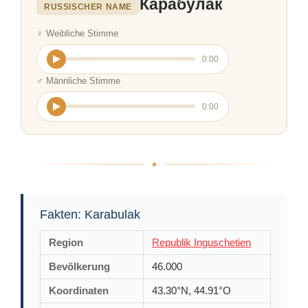
Карабулак
RUSSISCHER NAME
♀ Weibliche Stimme
0:00
♂ Männliche Stimme
0:00
Fakten: Karabulak
Region
Republik Inguschetien
Bevölkerung
46.000
Koordinaten
43.30°N, 44.91°O