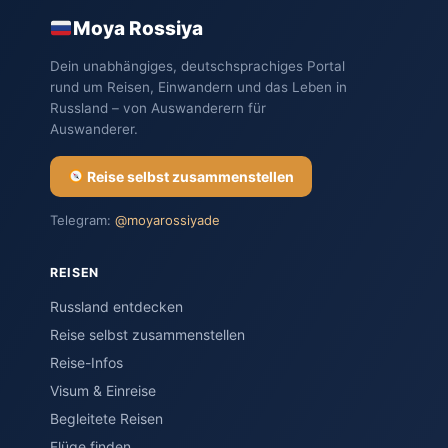
Moya Rossiya
Dein unabhängiges, deutschsprachiges Portal
rund um Reisen, Einwandern und das Leben in
Russland – von Auswanderern für
Auswanderer.
Reise selbst zusammenstellen
Telegram:
@moyarossiyade
REISEN
Russland entdecken
Reise selbst zusammenstellen
Reise-Infos
Visum & Einreise
Begleitete Reisen
Flüge finden