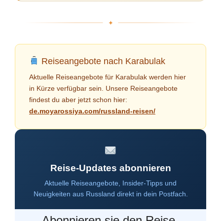
Reiseangebote nach Karabulak
Aktuelle Reiseangebote für Karabulak werden hier
in Kürze verfügbar sein. Unsere Reiseangebote
findest du aber jetzt schon hier:
de.moyarossiya.com/russland-reisen/
Reise-Updates abonnieren
Aktuelle Reiseangebote, Insider-Tipps und
Neuigkeiten aus Russland direkt in dein Postfach.
Abonnieren sie den Reise-