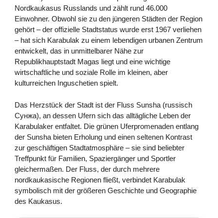
Nordkaukasus Russlands und zählt rund 46.000
Einwohner. Obwohl sie zu den jüngeren Städten der Region
gehört – der offizielle Stadtstatus wurde erst 1967 verliehen
– hat sich Karabulak zu einem lebendigen urbanen Zentrum
entwickelt, das in unmittelbarer Nähe zur
Republikhauptstadt Magas liegt und eine wichtige
wirtschaftliche und soziale Rolle im kleinen, aber
kulturreichen Inguschetien spielt.
Das Herzstück der Stadt ist der Fluss Sunsha (russisch
Сунжа), an dessen Ufern sich das alltägliche Leben der
Karabulaker entfaltet. Die grünen Uferpromenaden entlang
der Sunsha bieten Erholung und einen seltenen Kontrast
zur geschäftigen Stadtatmosphäre – sie sind beliebter
Treffpunkt für Familien, Spaziergänger und Sportler
gleichermaßen. Der Fluss, der durch mehrere
nordkaukasische Regionen fließt, verbindet Karabulak
symbolisch mit der größeren Geschichte und Geographie
des Kaukasus.