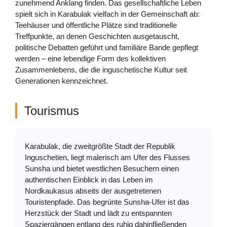
zunehmend Anklang finden. Das gesellschaftliche Leben
spielt sich in Karabulak vielfach in der Gemeinschaft ab:
Teehäuser und öffentliche Plätze sind traditionelle
Treffpunkte, an denen Geschichten ausgetauscht,
politische Debatten geführt und familiäre Bande gepflegt
werden – eine lebendige Form des kollektiven
Zusammenlebens, die die inguschetische Kultur seit
Generationen kennzeichnet.
Tourismus
Karabulak, die zweitgrößte Stadt der Republik
Inguschetien, liegt malerisch am Ufer des Flusses
Sunsha und bietet westlichen Besuchern einen
authentischen Einblick in das Leben im
Nordkaukasus abseits der ausgetretenen
Touristenpfade. Das begrünte Sunsha-Ufer ist das
Herzstück der Stadt und lädt zu entspannten
Spaziergängen entlang des ruhig dahinfließenden