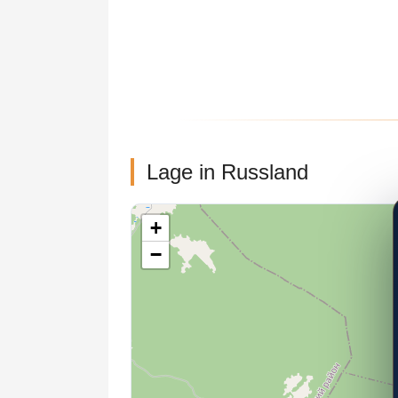
Lage in Russland
+
−