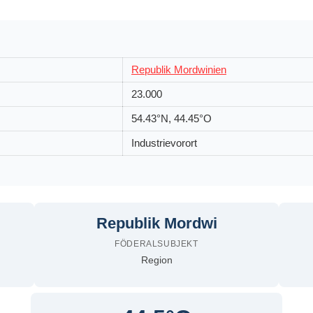
Republik Mordwinien
23.000
54.43°N, 44.45°O
Industrievorort
Republik Mordwi
FÖDERALSUBJEKT
Region