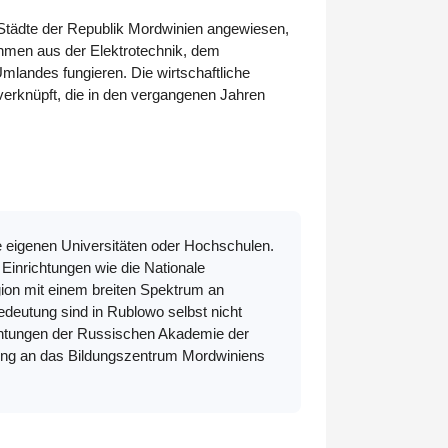
 Städte der Republik Mordwinien angewiesen,
ehmen aus der Elektrotechnik, dem
mlandes fungieren. Die wirtschaftliche
verknüpft, die in den vergangenen Jahren
ne eigenen Universitäten oder Hochschulen.
 Einrichtungen wie die Nationale
ion mit einem breiten Spektrum an
deutung sind in Rublowo selbst nicht
richtungen der Russischen Akademie der
ndung an das Bildungszentrum Mordwiniens