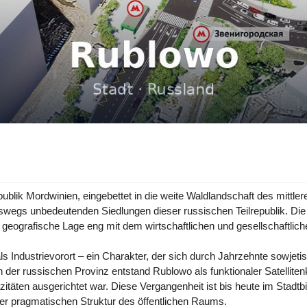
ublik Mordwinien, eingebettet in die weite Waldlandschaft des mittl
wegs unbedeutenden Siedlungen dieser russischen Teilrepublik. Die S
 geografische Lage eng mit dem wirtschaftlichen und gesellschaftlich
ls Industrievorort – ein Charakter, der sich durch Jahrzehnte sowjeti
in der russischen Provinz entstand Rublowo als funktionaler Satellit
itäten ausgerichtet war. Diese Vergangenheit ist bis heute im Stadtbi
er pragmatischen Struktur des öffentlichen Raums.