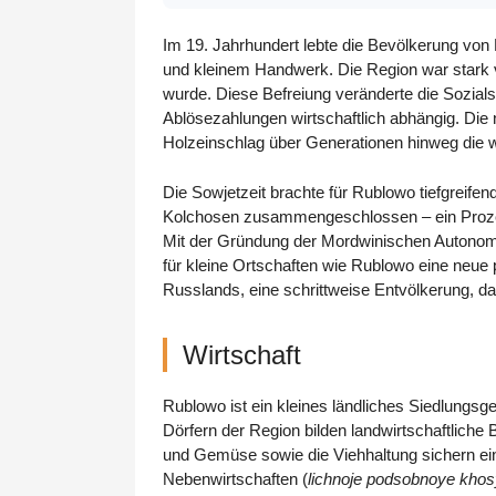
Im 19. Jahrhundert lebte die Bevölkerung von
und kleinem Handwerk. Die Region war stark v
wurde. Diese Befreiung veränderte die Sozials
Ablösezahlungen wirtschaftlich abhängig. Die
Holzeinschlag über Generationen hinweg die w
Die Sowjetzeit brachte für Rublowo tiefgreife
Kolchosen zusammengeschlossen – ein Prozess
Mit der Gründung der Mordwinischen Autonomen
für kleine Ortschaften wie Rublowo eine neue p
Russlands, eine schrittweise Entvölkerung, d
Wirtschaft
Rublowo ist ein kleines ländliches Siedlungsge
Dörfern der Region bilden landwirtschaftlich
und Gemüse sowie die Viehhaltung sichern eine
Nebenwirtschaften (
lichnoje podsobnoye khos