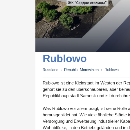
Rublowo
Russland
›
Republik Mordwinien
›
Rublowo
Rublowo ist eine Kleinstadt im Westen der Rep
gehört sie zu den überschaubaren, aber keines
Republikhauptstadt Saransk und ist durch ihre
Was Rublowo vor allem prägt, ist seine Rolle a
herausgebildet hat. Wie viele ähnliche Städte 
Versorgung und Erweiterung industrieller Kapaz
Wohnblöcke, in den Betriebsgeländen und in d