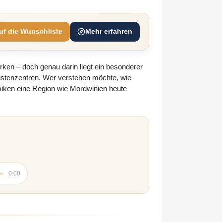
uf die Wunschliste
Mehr erfahren
ken – doch genau darin liegt ein besonderer
ristenzentren. Wer verstehen möchte, wie
amiken eine Region wie Mordwinien heute
0:00