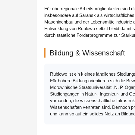
Für überregionale Arbeitsmöglichkeiten sind
insbesondere auf Saransk als wirtschaftliche
Maschinenbau und der Lebensmittelindustrie an
Entwicklung von Rublowo selbst bleibt damit s
durch staatliche Förderprogramme zur Stärkun
Bildung & Wissenschaft
Rublowo ist ein kleines ländliches Siedlun
Für höhere Bildung orientieren sich die Be
Mordwinische Staatsuniversität „N. P. Oga
Studiengängen in Natur-, Ingenieur- und G
vorhanden; die wissenschaftliche Infrastru
Wissenschaften vertreten sind. Dennoch pr
und kann so auf ein solides Netz an Bildu