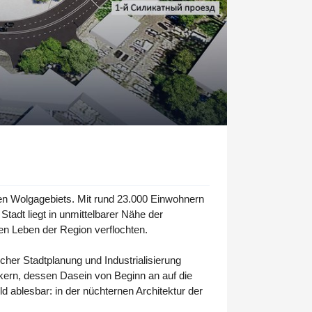
eren Wolgagebiets. Mit rund 23.000 Einwohnern
tadt liegt in unmittelbarer Nähe der
en Leben der Region verflochten.
scher Stadtplanung und Industrialisierung
enkern, dessen Dasein von Beginn an auf die
ld ablesbar: in der nüchternen Architektur der