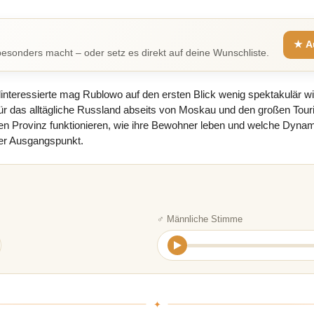
★ A
esonders macht – oder setz es direkt auf deine Wunschliste.
teressierte mag Rublowo auf den ersten Blick wenig spektakulär wir
l für das alltägliche Russland abseits von Moskau und den großen Tou
schen Provinz funktionieren, wie ihre Bewohner leben und welche Dyn
ter Ausgangspunkt.
♂ Männliche Stimme