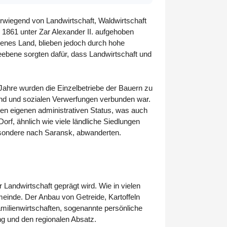
rwiegend von Landwirtschaft, Waldwirtschaft
 1861 unter Zar Alexander II. aufgehoben
igenes Land, blieben jedoch durch hohe
ebene sorgten dafür, dass Landwirtschaft und
 Jahre wurden die Einzelbetriebe der Bauern zu
nd und sozialen Verwerfungen verbunden war.
nen eigenen administrativen Status, was auch
orf, ähnlich wie viele ländliche Siedlungen
besondere nach Saransk, abwanderten.
r Landwirtschaft geprägt wird. Wie in vielen
meinde. Der Anbau von Getreide, Kartoffeln
amilienwirtschaften, sogenannte persönliche
ung und den regionalen Absatz.