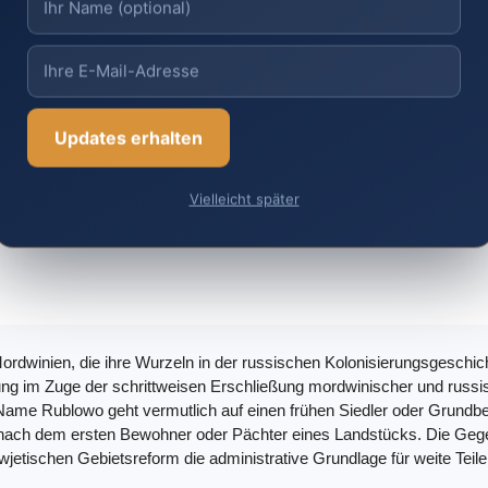
Updates erhalten
Vielleicht später
Mordwinien, die ihre Wurzeln in der russischen Kolonisierungsgeschi
ung im Zuge der schrittweisen Erschließung mordwinischer und russis
 Name Rublowo geht vermutlich auf einen frühen Siedler oder Grundbe
nach dem ersten Bewohner oder Pächter eines Landstücks. Die Gege
etischen Gebietsreform die administrative Grundlage für weite Teile