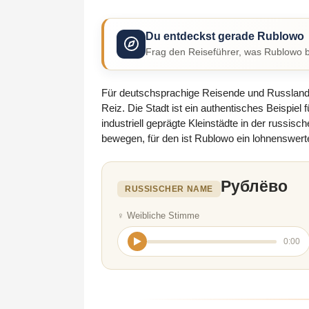
Du entdeckst gerade Rublowo
Frag den Reiseführer, was Rublowo b
Für deutschsprachige Reisende und Russlandin
Reiz. Die Stadt ist ein authentisches Beispie
industriell geprägte Kleinstädte in der russi
bewegen, für den ist Rublowo ein lohnenswer
Рублёво
RUSSISCHER NAME
♀ Weibliche Stimme
0:00