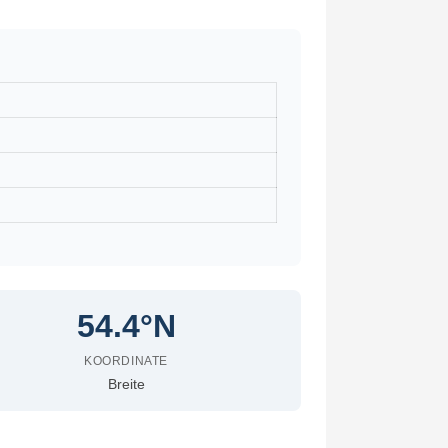
54.4°N
KOORDINATE
Breite