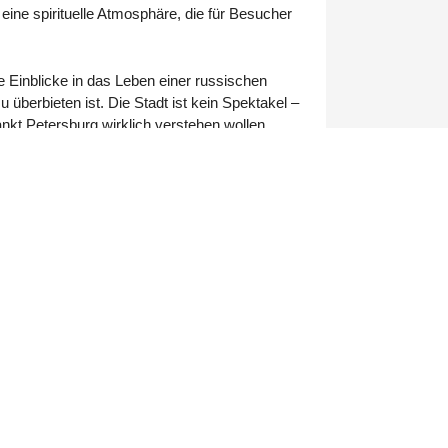
eine spirituelle Atmosphäre, die für Besucher
 Einblicke in das Leben einer russischen
 überbieten ist. Die Stadt ist kein Spektakel –
nkt Petersburg wirklich verstehen wollen.
0:00