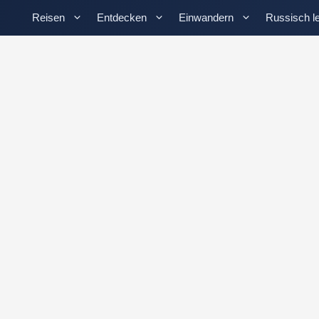
Reisen
Entdecken
Einwandern
Russisch l