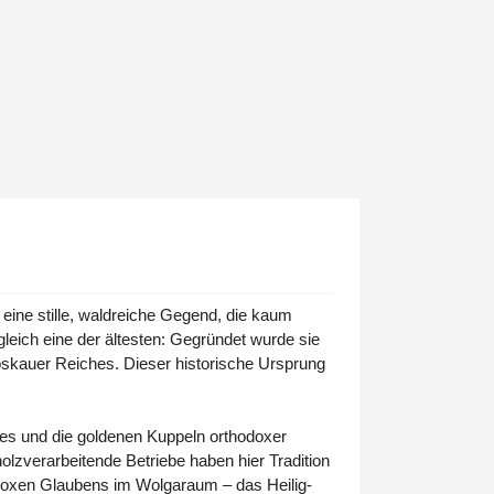
eine stille, waldreiche Gegend, die kaum
gleich eine der ältesten: Gegründet wurde sie
skauer Reiches. Dieser historische Ursprung
lzes und die goldenen Kuppeln orthodoxer
olzverarbeitende Betriebe haben hier Tradition
thodoxen Glaubens im Wolgaraum – das Heilig-