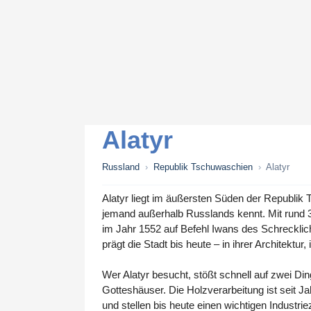
Alatyr
Russland
›
Republik Tschuwaschien
›
Alatyr
Alatyr liegt im äußersten Süden der Republik 
jemand außerhalb Russlands kennt. Mit rund 35
im Jahr 1552 auf Befehl Iwans des Schreckli
prägt die Stadt bis heute – in ihrer Architektur,
Wer Alatyr besucht, stößt schnell auf zwei Di
Gotteshäuser. Die Holzverarbeitung ist seit J
und stellen bis heute einen wichtigen Industr