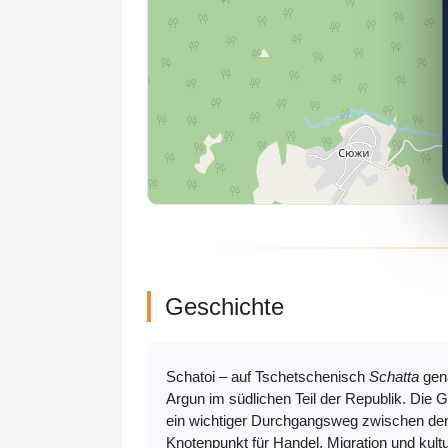
Geschichte
Schatoi – auf Tschetschenisch
Schatta
gena
Argun im südlichen Teil der Republik. Die G
ein wichtiger Durchgangsweg zwischen den
Knotenpunkt für Handel, Migration und kul