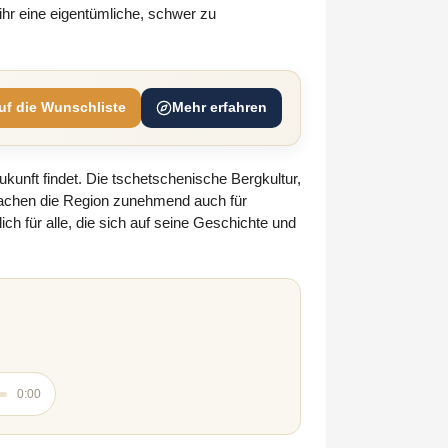
 ihr eine eigentümliche, schwer zu
uf die Wunschliste
Mehr erfahren
kunft findet. Die tschetschenische Bergkultur,
achen die Region zunehmend auch für
ch für alle, die sich auf seine Geschichte und
0:00