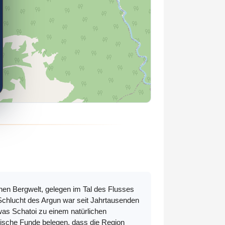
hen Bergwelt, gelegen im Tal des Flusses
e Schlucht des Argun war seit Jahrtausenden
as Schatoi zu einem natürlichen
gische Funde belegen, dass die Region