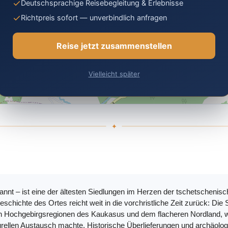
Deutschsprachige Reisebegleitung & Erlebnisse
Richtpreis sofort — unverbindlich anfragen
Reise jetzt zusammenstellen
Vielleicht später
nnt – ist eine der ältesten Siedlungen im Herzen der tschetschenisc
eschichte des Ortes reicht weit in die vorchristliche Zeit zurück: Di
 Hochgebirgsregionen des Kaukasus und dem flacheren Nordland, w
turellen Austausch machte. Historische Überlieferungen und archäolo