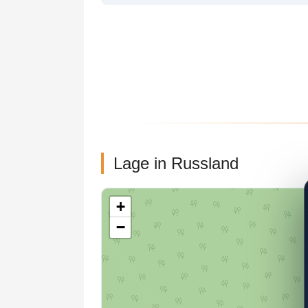
Lage in Russland
+
−