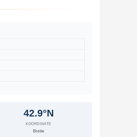
42.9°N
KOORDINATE
Breite