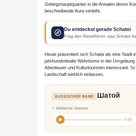
Gebirgshauptquartier in die Annalen dieser Kon
beschreibende Aura verleiht.
Du entdeckst gerade Schatoi
Frag den Reiseführer, was Schatoi be
Heute präsentiert sich Schatoi als eine Stadt
jahrhundertealte Wehrtürme in der Umgebung
Abenteurer und Kulturtouristen interessant. Sc
Landschaft wirklich einlassen.
Шатой
RUSSISCHER NAME
♀ Weibliche Stimme
0:00