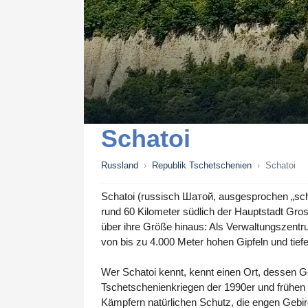
Schatoi
Russland
›
Republik Tschetschenien
›
Schatoi
Schatoi (russisch Шатой, ausgesprochen „scha
rund 60 Kilometer südlich der Hauptstadt Gros
über ihre Größe hinaus: Als Verwaltungszentr
von bis zu 4.000 Meter hohen Gipfeln und tiefe
Wer Schatoi kennt, kennt einen Ort, dessen Ge
Tschetschenienkriegen der 1990er und frühen 
Kämpfern natürlichen Schutz, die engen Gebi