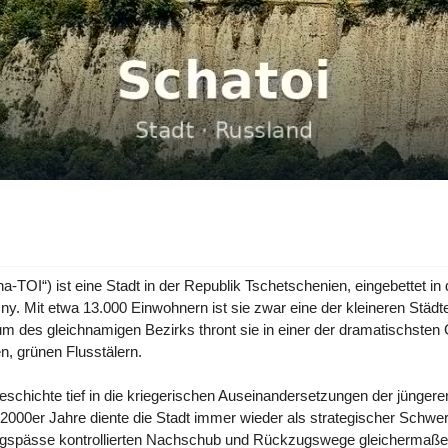
-TOI“) ist eine Stadt in der Republik Tschetschenien, eingebettet i
ny. Mit etwa 13.000 Einwohnern ist sie zwar eine der kleineren Städt
um des gleichnamigen Bezirks thront sie in einer der dramatischst
n, grünen Flusstälern.
schichte tief in die kriegerischen Auseinandersetzungen der jüngeren
2000er Jahre diente die Stadt immer wieder als strategischer Schwe
rgspässe kontrollierten Nachschub und Rückzugswege gleichermaßen