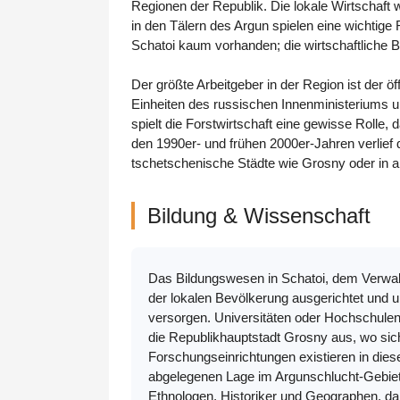
Regionen der Republik. Die lokale Wirtschaft 
in den Tälern des Argun spielen eine wichtige 
Schatoi kaum vorhanden; die wirtschaftliche Ba
Der größte Arbeitgeber in der Region ist der 
Einheiten des russischen Innenministeriums u
spielt die Forstwirtschaft eine gewisse Rolle
den 1990er- und frühen 2000er-Jahren verlief 
tschetschenische Städte wie Grosny oder in 
Bildung & Wissenschaft
Das Bildungswesen in Schatoi, dem Verwal
der lokalen Bevölkerung ausgerichtet und 
versorgen. Universitäten oder Hochschulen 
die Republikhauptstadt Grosny aus, wo sic
Forschungseinrichtungen existieren in dies
abgelegenen Lage im Argunschlucht-Gebiet n
Ethnologen, Historiker und Geographen, da 