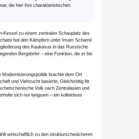
war, die hier ihre charakteristischen
un-Kessel zu einem zentralen Schauplatz des
chatoi bot den Kämpfern unter Imam Schamil
ingliederung des Kaukasus in das Russische
genden Bergdörfer – eine Funktion, die er bis
 Modernisierungspolitik brachte dem Ort
haft und Viehzucht basierte. Gleichzeitig litt
 tschetschenische Volk nach Zentralasien und
rholte sich nur langsam – ein kollektives
hlt wirtschaftlich zu den strukturschwächeren