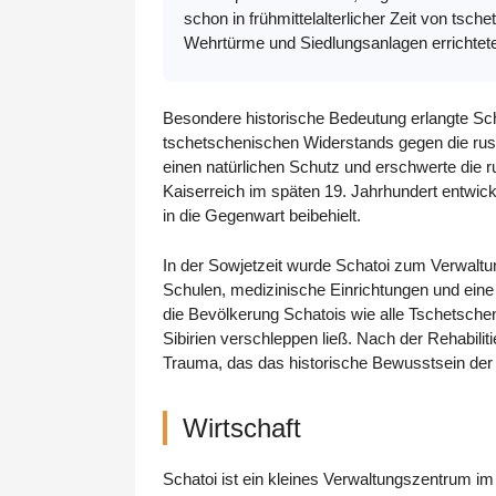
schon in frühmittelalterlicher Zeit von ts
Wehrtürme und Siedlungsanlagen errichtet
Besondere historische Bedeutung erlangte Sc
tschetschenischen Widerstands gegen die ru
einen natürlichen Schutz und erschwerte die
Kaiserreich im späten 19. Jahrhundert entwick
in die Gegenwart beibehielt.
In der Sowjetzeit wurde Schatoi zum Verwaltu
Schulen, medizinische Einrichtungen und eine be
die Bevölkerung Schatois wie alle Tschetsche
Sibirien verschleppen ließ. Nach der Rehabilit
Trauma, das das historische Bewusstsein der 
Wirtschaft
Schatoi ist ein kleines Verwaltungszentrum i