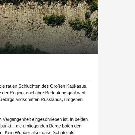
n die rauen Schluchten des Großen Kaukasus,
e der Region, doch ihre Bedeutung geht weit
en Gebirgslandschaften Russlands, umgeben
 Vergangenheit eingeschrieben ist. In beiden
rpunkt – die umliegenden Berge boten den
. Kein Wunder also, dass Schatoi als