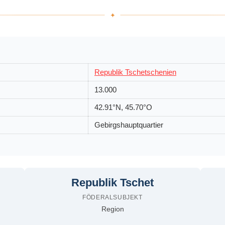
Republik Tschetschenien
13.000
42.91°N, 45.70°O
Gebirgshauptquartier
Republik Tschet
FÖDERALSUBJEKT
Region