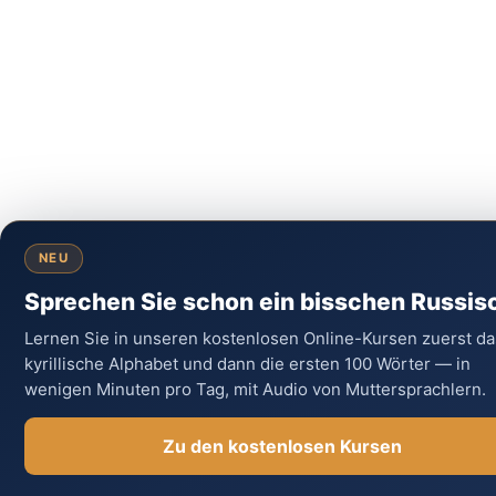
NEU
Sprechen Sie schon ein bisschen Russis
Lernen Sie in unseren kostenlosen Online-Kursen zuerst da
kyrillische Alphabet und dann die ersten 100 Wörter — in
wenigen Minuten pro Tag, mit Audio von Muttersprachlern.
Zu den kostenlosen Kursen