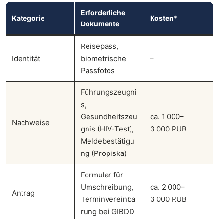
Erforderliche
Kategorie
Kosten*
Dokumente
Reisepass,
Identität
biometrische
–
Passfotos
Führungszeugni
s,
Gesundheitszeu
ca. 1 000–
Nachweise
gnis (HIV-Test),
3 000 RUB
Meldebestätigu
ng (Propiska)
Formular für
Umschreibung,
ca. 2 000–
Antrag
Terminvereinba
3 000 RUB
rung bei GIBDD