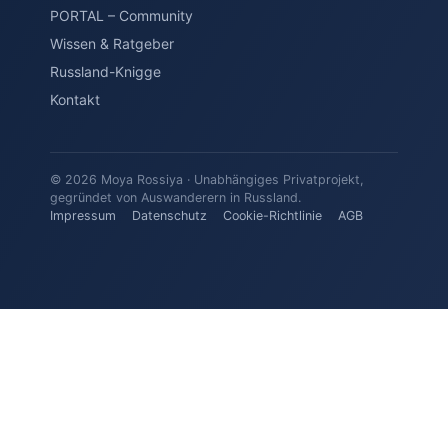
PORTAL – Community
Wissen & Ratgeber
Russland-Knigge
Kontakt
© 2026 Moya Rossiya · Unabhängiges Privatprojekt,
gegründet von Auswanderern in Russland.
Impressum
Datenschutz
Cookie-Richtlinie
AGB