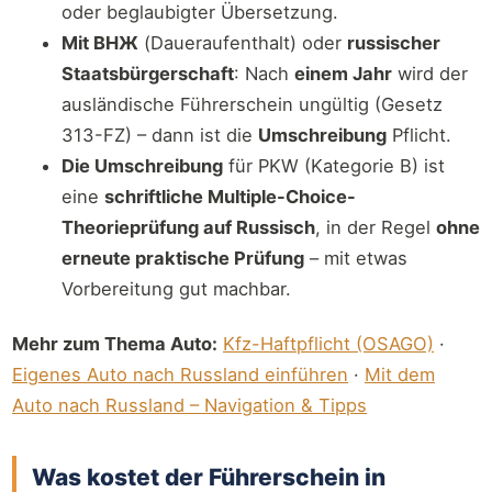
oder beglaubigter Übersetzung.
Mit ВНЖ
(Daueraufenthalt) oder
russischer
Staatsbürgerschaft
: Nach
einem Jahr
wird der
ausländische Führerschein ungültig (Gesetz
313-FZ) – dann ist die
Umschreibung
Pflicht.
Die Umschreibung
für PKW (Kategorie B) ist
eine
schriftliche Multiple-Choice-
Theorieprüfung auf Russisch
, in der Regel
ohne
erneute praktische Prüfung
– mit etwas
Vorbereitung gut machbar.
Mehr zum Thema Auto:
Kfz-Haftpflicht (OSAGO)
·
Eigenes Auto nach Russland einführen
·
Mit dem
Auto nach Russland – Navigation & Tipps
Was kostet der Führerschein in