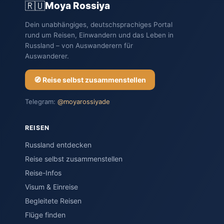
🇷🇺
Moya Rossiya
Dein unabhängiges, deutschsprachiges Portal
rund um Reisen, Einwandern und das Leben in
Russland – von Auswanderern für
Auswanderer.
🧭 Reise selbst zusammenstellen
Telegram:
@moyarossiyade
REISEN
Russland entdecken
Reise selbst zusammenstellen
Reise-Infos
Visum & Einreise
Begleitete Reisen
Flüge finden