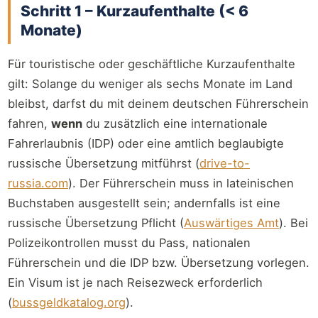
Schritt 1 – Kurzaufenthalte (< 6
Monate)
Für touristische oder geschäftliche Kurzaufenthalte
gilt: Solange du weniger als sechs Monate im Land
bleibst, darfst du mit deinem deutschen Führerschein
fahren,
wenn
du zusätzlich eine internationale
Fahrerlaubnis (IDP) oder eine amtlich beglaubigte
russische Übersetzung mitführst (
drive-to-
russia.com
). Der Führerschein muss in lateinischen
Buchstaben ausgestellt sein; andernfalls ist eine
russische Übersetzung Pflicht (
Auswärtiges Amt
). Bei
Polizeikontrollen musst du Pass, nationalen
Führerschein und die IDP bzw. Übersetzung vorlegen.
Ein Visum ist je nach Reisezweck erforderlich
(
bussgeldkatalog.org
).