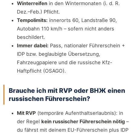
Winterreifen
in den Wintermonaten (i. d. R.
Dez.–Feb.) Pflicht.
Tempolimits:
innerorts 60, Landstraße 90,
Autobahn 110 km/h – sofern nicht anders
beschildert.
Immer dabei:
Pass, nationaler Führerschein +
IDP bzw. beglaubigte Übersetzung,
Fahrzeugpapiere und die russische Kfz-
Haftpflicht (OSAGO).
Brauche ich mit RVP oder ВНЖ einen
russischen Führerschein?
Mit RVP
(temporäre Aufenthaltserlaubnis): in
der Regel
kein russischer Führerschein nötig
–
du fährst mit deinem EU-Führerschein plus IDP