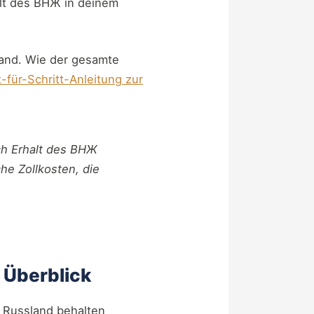
alt des ВНЖ in deinem
and. Wie der gesamte
t-für-Schritt-Anleitung zur
ach Erhalt des ВНЖ
he Zollkosten, die
 Überblick
n Russland behalten