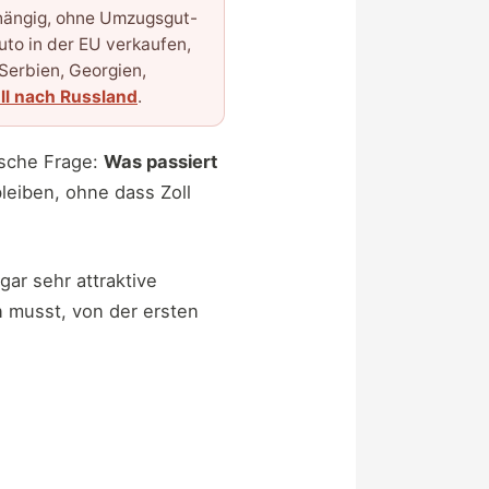
ängig, ohne Umzugsgut-
uto in der EU verkaufen,
 Serbien, Georgien,
l nach Russland
.
ische Frage:
Was passiert
leiben, ohne dass Zoll
gar sehr attraktive
n musst, von der ersten