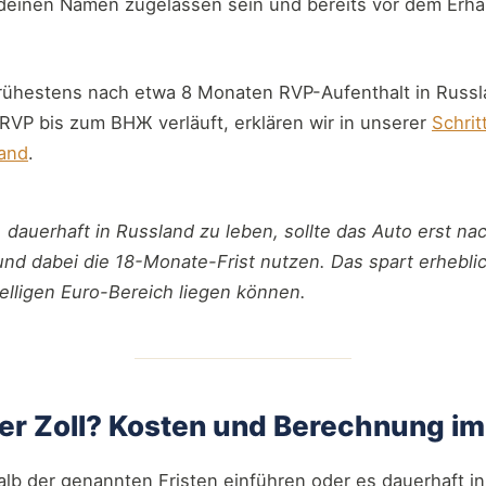
f deinen Namen zugelassen sein und bereits vor dem Erh
ühestens nach etwa 8 Monaten RVP-Aufenthalt in Russl
VP bis zum ВНЖ verläuft, erklären wir in unserer
Schrit
and
.
 dauerhaft in Russland zu leben, sollte das Auto erst n
und dabei die 18-Monate-Frist nutzen. Das spart erheblic
telligen Euro-Bereich liegen können.
der Zoll? Kosten und Berechnung im
lb der genannten Fristen einführen oder es dauerhaft i