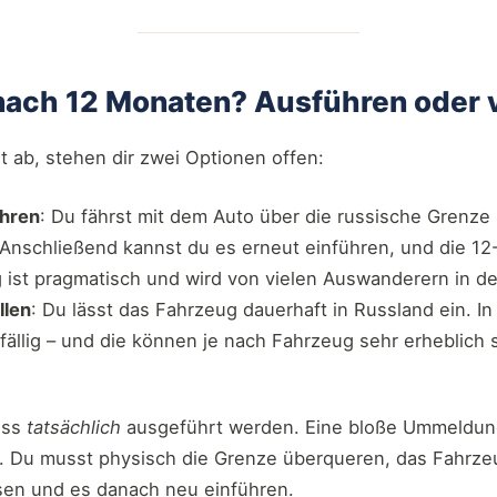
nach 12 Monaten? Ausführen oder v
t ab, stehen dir zwei Optionen offen:
ühren
: Du fährst mit dem Auto über die russische Grenze 
 Anschließend kannst du es erneut einführen, und die 1
 ist pragmatisch und wird von vielen Auswanderern in d
llen
: Du lässt das Fahrzeug dauerhaft in Russland ein. I
fällig – und die können je nach Fahrzeug sehr erheblich 
uss
tatsächlich
ausgeführt werden. Eine bloße Ummeldun
t. Du musst physisch die Grenze überqueren, das Fahrz
ssen und es danach neu einführen.