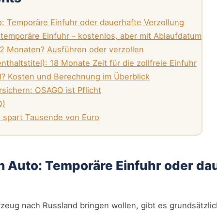
: Temporäre Einfuhr oder dauerhafte Verzollung
temporäre Einfuhr – kostenlos, aber mit Ablaufdatum
12 Monaten? Ausführen oder verzollen
haltstitel): 18 Monate Zeit für die zollfreie Einfuhr
ll? Kosten und Berechnung im Überblick
rsichern: OSAGO ist Pflicht
Q)
en spart Tausende von Euro
n Auto: Temporäre Einfuhr oder da
hrzeug nach Russland bringen wollen, gibt es grundsätzli