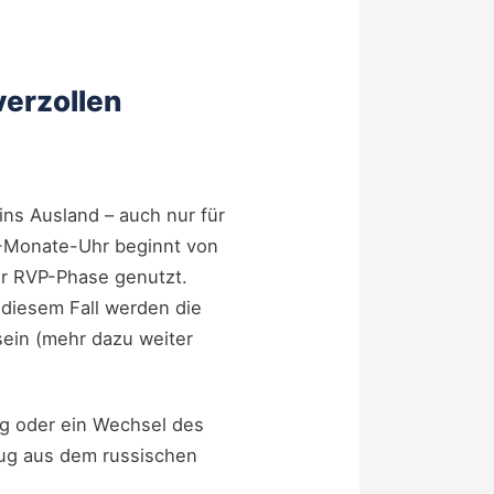
erzollen
ins Ausland – auch nur für
2-Monate-Uhr beginnt von
er RVP-Phase genutzt.
n diesem Fall werden die
sein (mehr dazu weiter
g oder ein Wechsel des
eug aus dem russischen