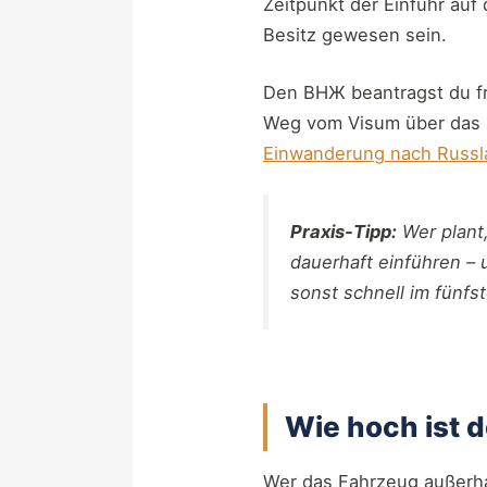
Zeitpunkt der Einfuhr au
Besitz gewesen sein.
Den ВНЖ beantragst du fr
Weg vom Visum über das R
Einwanderung nach Russl
Praxis-Tipp:
Wer plant,
dauerhaft einführen – 
sonst schnell im fünfs
Wie hoch ist 
Wer das Fahrzeug außerha