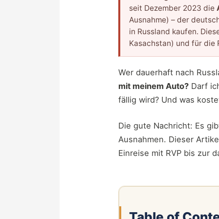
seit Dezember 2023 die
Ausnahme) – der deutsche 
in Russland kaufen. Diese
Kasachstan) und für die 
Wer dauerhaft nach Russla
mit meinem Auto?
Darf ic
fällig wird? Und was kost
Die gute Nachricht: Es gib
Ausnahmen. Dieser Artikel
Einreise mit RVP bis zur 
Table of Cont