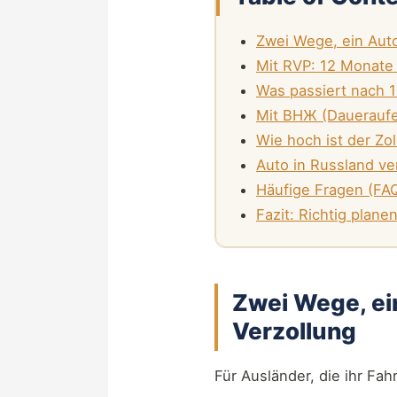
Zwei Wege, ein Auto
Mit RVP: 12 Monate 
Was passiert nach 
Mit ВНЖ (Daueraufent
Wie hoch ist der Zo
Auto in Russland ve
Häufige Fragen (FA
Fazit: Richtig plan
Zwei Wege, ei
Verzollung
Für Ausländer, die ihr Fa