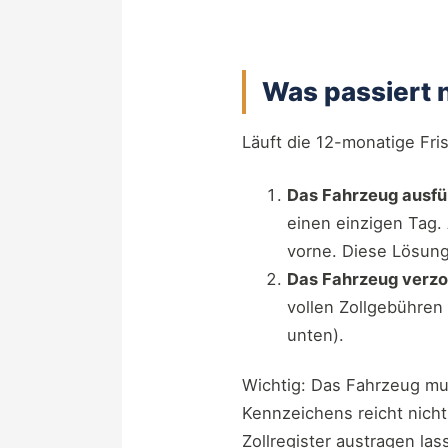
Was passiert 
Läuft die 12-monatige Fris
Das Fahrzeug ausf
einen einzigen Tag.
vorne. Diese Lösung
Das Fahrzeug verzo
vollen Zollgebühren 
unten).
Wichtig: Das Fahrzeug m
Kennzeichens reicht nich
Zollregister austragen la