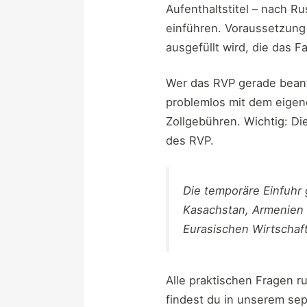
Aufenthaltstitel – nach 
einführen. Voraussetzung
ausgefüllt wird, die das 
Wer das RVP gerade beant
problemlos mit dem eigen
Zollgebühren. Wichtig: Di
des RVP.
Die temporäre Einfuhr 
Kasachstan, Armenien u
Eurasischen Wirtschaf
Alle praktischen Fragen r
findest du in unserem sep