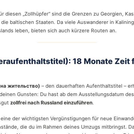
für diesen „Zollhüpfer“ sind die Grenzen zu Georgien, Ka
 die baltischen Staaten. Da viele Auswanderer in Kalinin
lands leben, bieten sich auch kürzere Routen an.
aufenthaltstitel): 18 Monate Zeit fü
на жительство)
– den dauerhaften Aufenthaltstitel – erh
u deinen Gunsten: Du hast ab dem Ausstellungsdatum d
sgut
zollfrei nach Russland einzuführen
.
 eine der wichtigsten Vergünstigungen für neue Einwande
nstände, die du im Rahmen deines Umzugs mitbringst. 