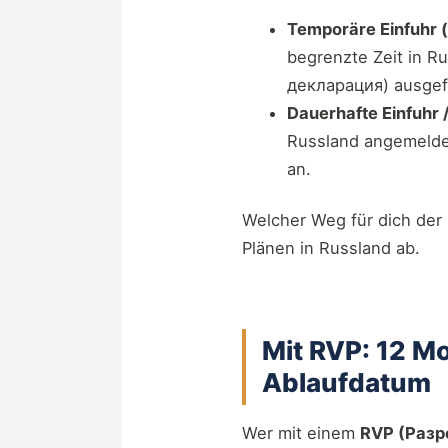
Temporäre Einfuhr
begrenzte Zeit in R
декларация) ausgefül
Dauerhafte Einfuhr
Russland angemeldet
an.
Welcher Weg für dich der 
Plänen in Russland ab.
Mit RVP: 12 Mo
Ablaufdatum
Wer mit einem
RVP (Разр