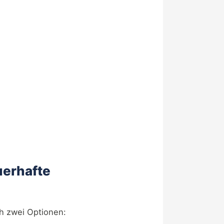
uerhafte
ch zwei Optionen: