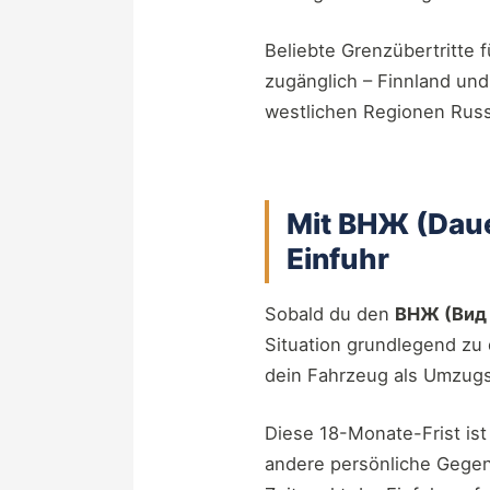
Beliebte Grenzübertritte 
zugänglich – Finnland und
westlichen Regionen Russ
Mit ВНЖ (Dauer
Einfuhr
Sobald du den
ВНЖ (Вид 
Situation grundlegend z
dein Fahrzeug als Umzug
Diese 18-Monate-Frist ist
andere persönliche Gege