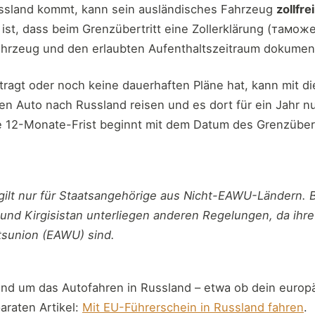
Russland kommt, kann sein ausländisches Fahrzeug
zollfre
 ist, dass beim Grenzübertritt eine Zollerklärung (тамо
Fahrzeug und den erlaubten Aufenthaltszeitraum dokument
ragt oder noch keine dauerhaften Pläne hat, kann mit di
en Auto nach Russland reisen und es dort für ein Jahr n
e 12-Monate-Frist beginnt mit dem Datum des Grenzübertr
gilt nur für Staatsangehörige aus Nicht-EAWU-Ländern. B
nd Kirgisistan unterliegen anderen Regelungen, da ihre
tsunion (EAWU) sind.
und um das Autofahren in Russland – etwa ob dein europä
araten Artikel:
Mit EU-Führerschein in Russland fahren
.